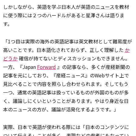
しかしながら、英語を学ぶ日本人が英語の
ニュース
を教材
に使う際には２つのハードルがあると星澤さんは語りま
す。
「1つ目は実際の海外の英語記事は英文教材として難易度が
高いことです。日本語化されておらず、正しく理解した
か
どうか
確信が持てないとディスカッションもできません。
一方、『Japan
Forward
』の記事なら、多くが産経新聞の
記事を元にしており、『産経ニュース』のWebサイト上で
見比べることで内容を照らし合わせられます。そしてもう
一つ、通常の英語記事は扱っているものが外国のものが多
く、議論しにくいということがあります。やはり身近な日
本のニュースの方が、議論が活発化するようです。」
実際、日本で英語が使われる際には「日本のコンテンツに
ついて伝える」ことが多く、表現などの参考にもなってい