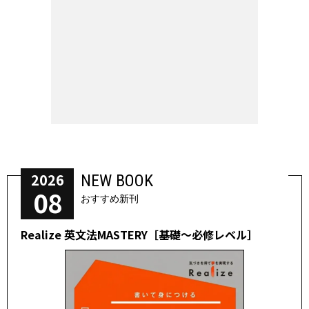
2026
NEW BOOK
08
おすすめ新刊
Realize 英文法MASTERY［基礎～必修レベル］