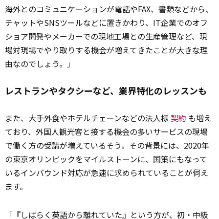
海外とのコミュニケーションが電話やFAX、書類などから、
チャットやSNSツールなどに置きかわり、IT企業でのオフ
ショア開発やメーカーでの現地工場との生産管理など、現
場対現場でやり取りする機会が増えてきたことが
大きな
理
由なのでしょう。」
レストランやタクシーなど、業界特化のレッスンも
また、大手外食やホテルチェーンなどの法人様
契約
も増え
ており、外国人観光客と接する機会の多いサービスの現場
で働く方の受講が増えているそう。その背景には、2020年
の東京オリンピックをマイルストーンに、国策にもなって
いるインバウンド対応が急速に求められていることが伺え
ます。
「『しばらく英語から離れていた』という方が、初・中級