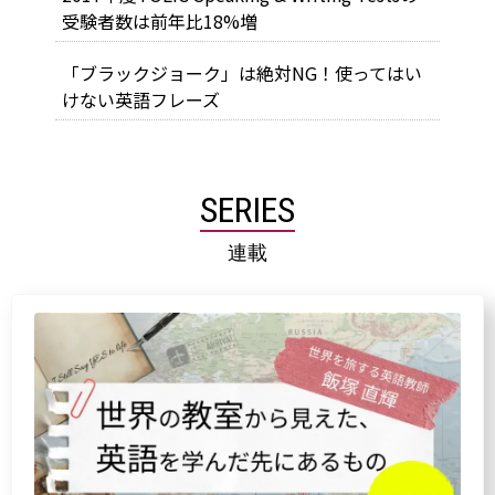
受験者数は前年比18%増
「ブラックジョーク」は絶対NG！使ってはい
けない英語フレーズ
SERIES
連載