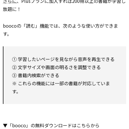
さらに
、Plusプランに加入すれば200冊以上の書籍が学習し
放題に！
boocoの「読む」
機能
では、次のような使い方ができま
す。
① 学習したいページを見ながら音声を再生できる
② 文字サイズや画面の明るさを調整できる
③ 書籍内検索ができる
※ これらの機能には一部の書籍が対応していま
す。
▼「booco」の無料ダウンロードはこちらから