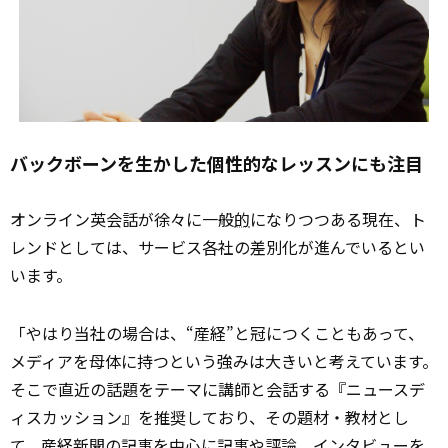
バックボーンを生かした個性的なレッスンにも注目
オンライン英会話が徐々に一般
的
になりつつある現在、ト
レンドとしては、サービス各社の差別化が進んでいるとい
います。
「やはり当社の場合は、“産経”と冠につくこともあって、
メディアを母体に持つという強みは大きいと考えています。
そこで直近の話題をテーマに講師と会話する『ニュースデ
ィスカッション』を推奨しており、その題材・教材とし
て、産経新聞の記事を中心に記事や評論、インタビューを