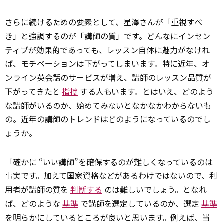
さらに続けるための要素として、星澤さんが「重視すべ
き」と強調するのが「講師の質」です。どんなにインセン
ティブが効果的であっても、レッスン自体に魅力がなけれ
ば、モチベーションは下がってしまいます。特に近年、オ
ンライン英会話のサービスが増え、講師のレッスン品質が
下がってきたと
指摘
する人もいます。とはいえ、どのよう
な講師がいるのか、始めてみないとなかなかわからないも
の。近年の講師のトレンドはどのようになっているのでし
ょうか。
「確かに “いい講師”を確保するのが難しくなっているのは
事実です。加えて国家資格などがあるわけではないので、利
用者が講師の質を
判断する
のは難しいでしょう。となれ
ば、どのような
基準
で講師を選定しているのか、選定
基準
を明らかにしているところが良いと思います。例えば、当