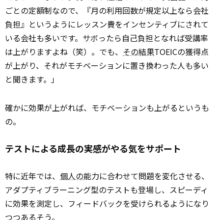
ごとの定額制なので、『月の利用回数が規定以上なら会社
負担』というようにレッスン費をインセンティブにされて
いる会社も多いです。サボったら自己負担となれば受講率
は上がりますよね（笑）。でも、
その結果
TOEICの獲得点
が上がり、それがモチベーションに置き換わった人も多い
と聞きます。」
確かに効果が上がれば、モチベーションも上がるというも
の。
テストによる成長の実感がやる気をサポート
特に近年では、
個人の
能力に合わせて問題を変化させる、
アダプティブラーニング型のテストも登場し、スピーディ
に効果を測定し、フィードバックを受けられるようになり
つつあるそう。