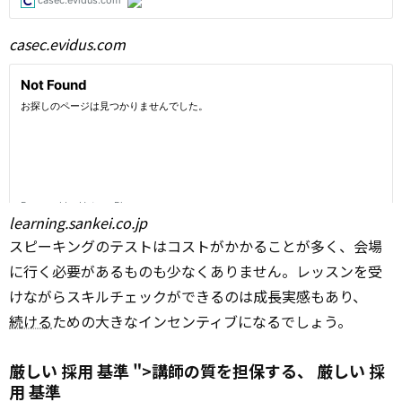
casec.evidus.com
learning.sankei.co.jp
スピーキングのテストはコストがかかることが多く、会場
に行く必要があるものも少なくありません。レッスンを受
けながらスキルチェックができるのは成長実感もあり、
続ける
ための大きなインセンティブになるでしょう。
厳しい 採用
基準
">講師の質を担保する、
厳しい
採
用
基準