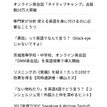
オンライン英会話「ネイティブキャンプ」会員
数10万人突破
専門家が分析 使える英語を身に付けるのに必
要なこと５つ
「黒目」って英語でなんて言う？（black eye
じゃないですよ）
茨城高等学校・中学校、オンライン英会話
「DMM英会話」を英語授業で導入開始
リスニングの《常識》を疑え！たった10分で
効果を得る【同時通訳者・横山カズ】
「ない物ねだり」を英語4語でどう言う？【コ
ンシェルジュ流！外国人と仲を深めるヒント】
2017年度TOEIC Speaking & Writing Testsの