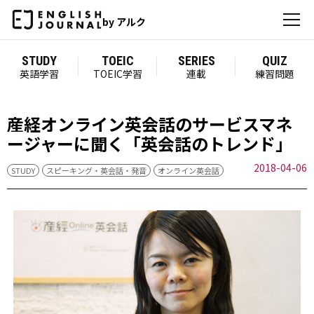
by アルク
STUDY
TOEIC
SERIES
QUIZ
英語学習
TOEIC学習
連載
練習問題
産経オンライン英会話のサービスマネ
ージャーに聞く「英会話のトレンド」
2018-04-06
STUDY
スピーキング・英会話・発音
オンライン英会話