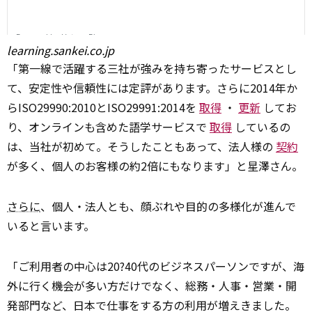
learning.sankei.co.jp
「第一線で活躍する三社が強みを持ち寄ったサービスとし
て、安定性や信頼性には定評があります。さらに2014年か
らISO29990:2010とISO29991:2014を
取得
・
更新
してお
り、オンラインも含めた語学サービスで
取得
しているの
は、当社が初めて。そうしたこともあって、法人様の
契約
が多く、個人のお客様の約2倍にもなります」と星澤さん。
さらに
、個人・法人とも、顔ぶれや目的の多様化が進んで
いると言います。
「ご利用者の中心は20?40代のビジネスパーソンですが、海
外に行く機会が多い方だけでなく、総務・人事・営業・開
発部門など、日本で仕事をする方の利用が増えきました。