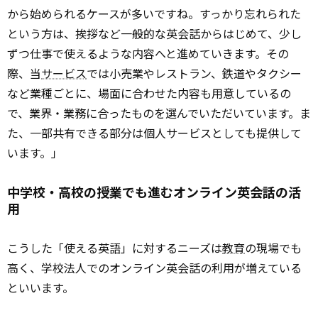
から始められるケースが多いですね。すっかり忘れられた
という方は、挨拶など一般的な英会話からはじめて、少し
ずつ仕事で使えるような内容へと進めていきます。その
際、当
サービス
では小売業やレストラン、鉄道やタクシー
など業種ごとに、場面に合わせた内容も用意しているの
で、業界・業務に合ったものを選んでいただいています。ま
た、一部共有できる部分は個人サービスとしても提供して
います。」
中学校・高校の授業でも進むオンライン英会話の活
用
こうした「使える英語」に対するニーズは
教育
の現場でも
高く、学校法人でのオンライン英会話の利用が増えている
といいます。