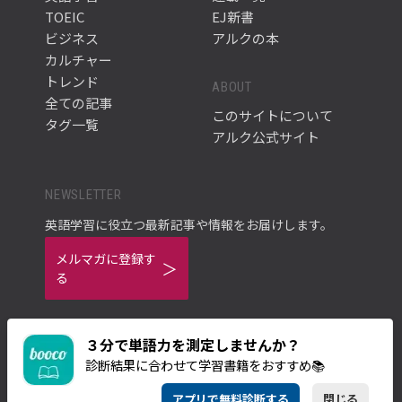
TOEIC
EJ新書
ビジネス
アルクの本
カルチャー
トレンド
ABOUT
全ての記事
このサイトについて
タグ一覧
アルク公式サイト
NEWSLETTER
英語学習に役立つ最新記事や情報をお届けします。
メルマガに登録す
る
３分で単語力を測定しませんか？
診断結果に合わせて学習書籍をおすすめ📚
ご利用規約
プライバシーポリシー
アプリで無料診断する
閉じる