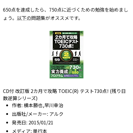
650点を達成したら、750点に近づくための勉強を始めまし
ょう。
以下の
問題集がオススメです。
CD付 改訂版 2カ月で攻略 TOEIC(R) テスト730点! (残り日
数逆算シリーズ)
作者:
横本勝也,早川幸治
出版社/メーカー:
アルク
発売日:
2015/01/21
メディア:
単行本