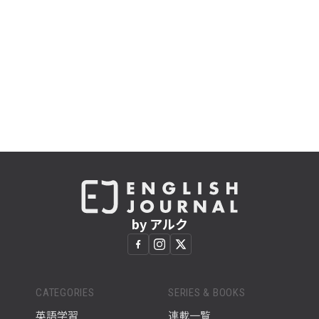
by アルク
CATEGORIES
SERIES & BOOKS
英語学習
連載一覧