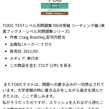
TOEIC TESTレベル別問題集700点突破 リーディング編 (東
進ブックス―レベル別問題集シリーズ)
作者:
Craig Brantley,安河内哲也
出版社/メーカー:
ナガセ
発売日:
2011/03
メディア:
単行本
この商品を含むブログ (1件) を見る
またTOEICテストは、問題への書き込みが一切禁止されて
います。大学受験の時に書き込みをしながら長文を読んで
きた人は、ここで苦しみます。
私がそうだったのですが、スラッシュを入れながら読むこ