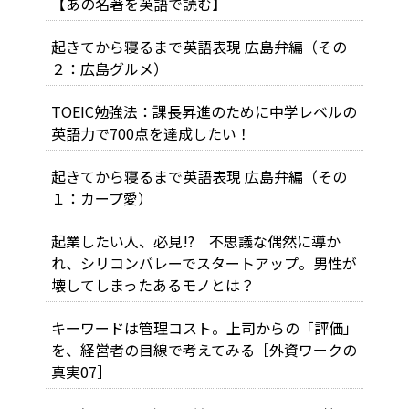
【あの名著を英語で読む】
起きてから寝るまで英語表現 広島弁編（その
２：広島グルメ）
TOEIC勉強法：課長昇進のために中学レベルの
英語力で700点を達成したい！
起きてから寝るまで英語表現 広島弁編（その
１：カープ愛）
起業したい人、必見!? 不思議な偶然に導か
れ、シリコンバレーでスタートアップ。男性が
壊してしまったあるモノとは？
キーワードは管理コスト。上司からの「評価」
を、経営者の目線で考えてみる［外資ワークの
真実07］