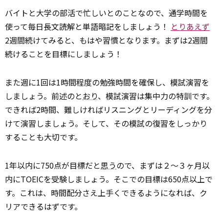
バイトと大学の部活で忙しいとのことなので、通学時間を
使って毎日長文読解と単語暗記をしましょう！
とりあえず
2週間続けてみると、もはや習慣となります。まずは2週間
続けることを目標にしましょう！
また週に1回は1時間程度の勉強時間を確保し、模試演習を
しましょう。前述のと
おり
、模試演習は集中力の特訓です。
できれば2時間、難しければリスニングとリーディングを分
けて演習しましょう。そして、その模試の復習をしっかり
することも大切です。
1年以内に750点が目標だと
思う
ので、まずは２～３ヶ月以
内にTOEICを受験しましょう。そこでの目標は650点以上で
す。これは、時間配分さえ上手くできるようになれば、ク
リアできるはずです。