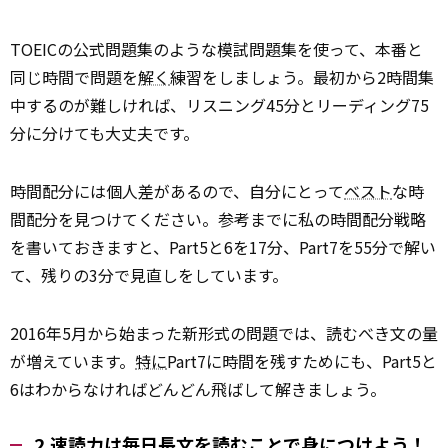
TOEICの公式問題集のような模試問題集を使って、本番と
同じ時間で問題を
解く
練習をしましょう。最初から2時間集
中するのが難しければ、リスニング45分とリーディング75
分に分けても大丈夫です。
時間配分には個人差があるので、自分にとって
ベスト
な時
間配分を見つけてください。参考までに私の時間配分戦略
を書いておきますと、Part5と6を17分、Part7を55分で解い
て、残りの3分で見直しをしています。
2016年5月から始まった新形式の問題では、読むべき文の量
が増えています。
特に
Part7に時間を残すためにも、Part5と
6はわからなければどんどん飛ばして解きましょう。
2.速読力は毎日長文を読むことで身につけよう！