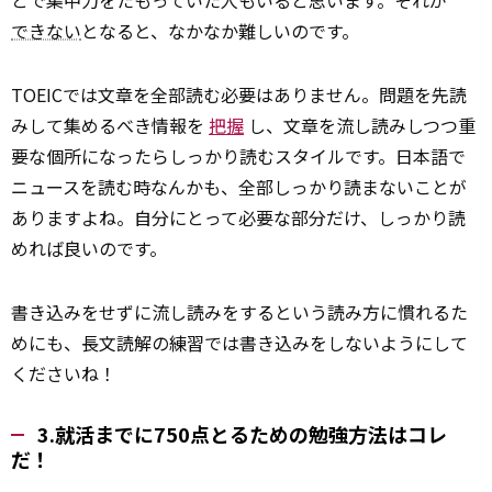
とで集中力をたもっていた人もいると思います。それが
できない
となると、なかなか難しいのです。
TOEICでは文章を全部読む必要はありません。問題を先読
みして集めるべき情報を
把握
し、文章を流し読みしつつ重
要な個所になったらしっかり読むスタイルです。日本語で
ニュースを読む時なんかも、全部しっかり読まないことが
ありますよね。自分にとって必要な部分だけ、しっかり読
めれば良いのです。
書き込みをせずに流し読みをするという読み方に慣れるた
めにも、長文読解の練習では書き込みをしないようにして
くださいね！
3.就活までに750点とるための勉強方法はコレ
だ！