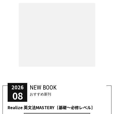
2026
NEW BOOK
08
おすすめ新刊
Realize 英文法MASTERY［基礎～必修レベル］