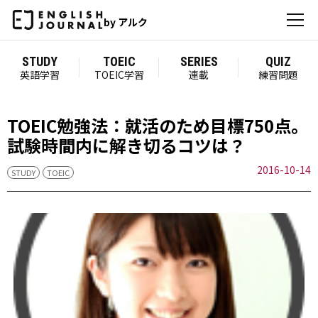
by アルク
STUDY
TOEIC
SERIES
QUIZ
英語学習
TOEIC学習
連載
練習問題
TOEIC勉強法：就活のため目標750点。
試験時間内に解き切るコツは？
2016-10-14
STUDY
TOEIC