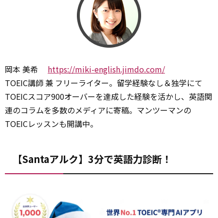
岡本 美希
https://miki-english.jimdo.com/
TOEIC講師 兼 フリーライター。留学経験なし＆独学にて
TOEICスコア900オーバーを達成した経験を活かし、英語関
連のコラムを多数のメディアに寄稿。マンツーマンの
TOEICレッスンも開講中。
【Santaアルク】3分で英語力診断！