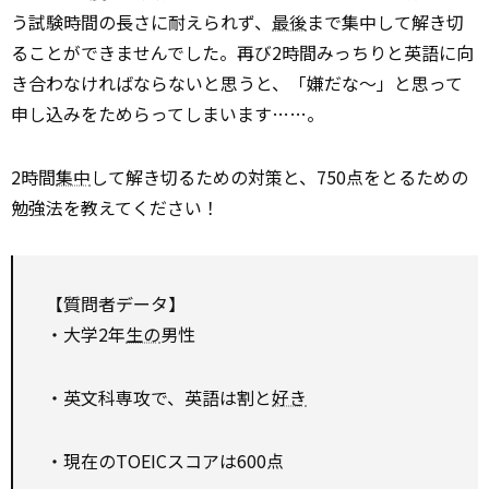
う試験時間の長さに耐えられず、
最後
まで集中して解き切
ることができませんでした。再び2時間みっちりと英語に向
き合わなければならないと思うと、「嫌だな～」と思って
申し込みをためらってしまいます……。
2時間
集中
して解き切るための対策と、750点をとるための
勉強法を教えてください！
【質問者データ】
・大学2年
生の
男性
・英文科専攻で、英語は割と
好き
・現在のTOEICスコアは600点