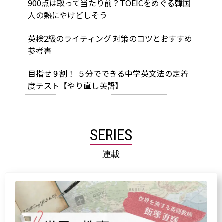
900点は取って当たり前？TOEICをめぐる韓国
人の熱にやけどしそう
英検2級のライティング 対策のコツとおすすめ
参考書
目指せ９割！ ５分でできる中学英文法の定着
度テスト【やり直し英語】
SERIES
連載