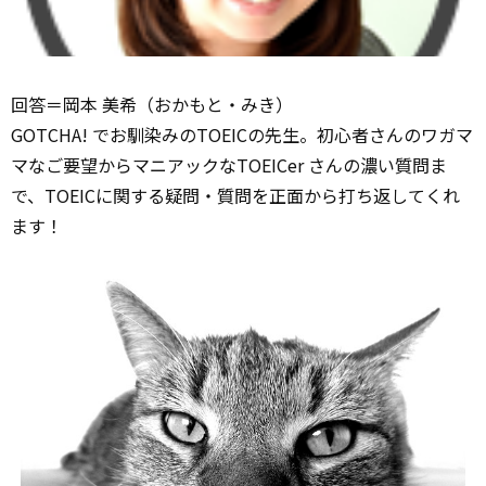
回答＝岡本 美希（おかもと・みき）
GOTCHA! でお馴染みのTOEICの先生。初心者さんのワガマ
マなご要望からマニアックなTOEICer さんの濃い質問ま
で、TOEICに関する疑問・質問を正面から打ち返してくれ
ます！