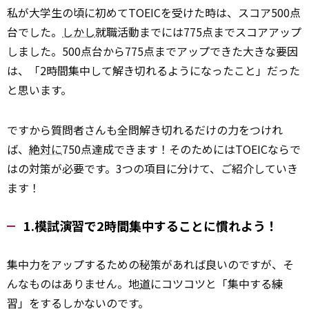
私が大学生の頃に初めてTOEICを受けた時は、スコア500点
台でした。
しかし
就職活動までには775点までスコアアップ
しました。500点台から775点までアップできた大きな要因
は、「2時間集中して解き切れるようになったこと」だった
と思います。
ですから質問者さんも全問解き切れるだけの力をつけれ
ば、
絶対に
750点達成できます！そのためにはTOEICならで
はの対策が必要です。3つの項目に分けて、ご紹介していき
ます！
1.模試演習で2時間集中することに慣れよう！
集中力をアップするための秘策があれば良いのですが、そ
んなものはありません。地
道
にコツコツと「集中する練
習」をするしかないのです。