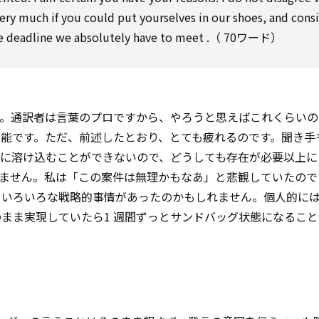
very much if you could put yourselves in our shoes, and
cons
he
deadline
we absolutely
have to
meet
.（ 70ワード）
す。通訳者は言葉のプロですから、やろうと思えばこれくらい
能です。ただ、前述したとおり、とても疲れるのです。聞き手
に溶け込むことができないので、どうしても存在が必要以上に
りません。私は「この案件は無理かもなあ」と悲観していたので
。いろいろな戦略的事情があったのかもしれません。個人的に
まま実現していたら1 週間ずっとサンドバッグ状態になるこ