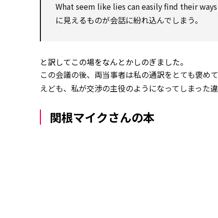
What
seem
like lies can easily
find
their ways
に見えるものが会話に紛れ込んでしまう。
と訳してこの場をなんとかしのぎました。
この会議の後、両当事者は私の通訳をとても褒め
えども、私が交渉の主役のようになってしまった
関根マイクさんの本