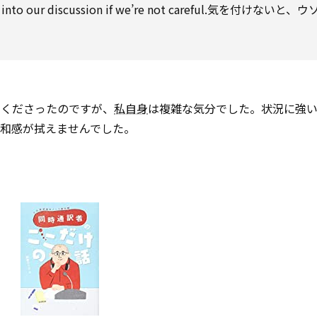
 into our
discussion
if we’re not careful.気を付けないと、
てくださったのですが、
私自身
は複雑な気分でした。状況に強
違和感が拭えませんでした。