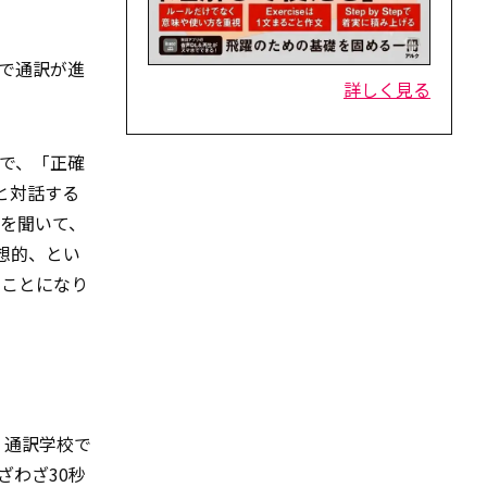
で通訳が進
詳しく見る
で、「正確
と対話する
を聞いて、
想的、とい
ることになり
。通訳学校で
ざわざ30秒