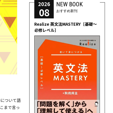
2026
NEW BOOK
08
おすすめ新刊
Realize 英文法MASTERY［基礎～
必修レベル］
中について語
こまで言っ