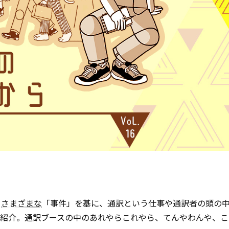
、
さまざまな
「事件」を基に、通訳という仕事や通訳者の頭の
ご紹介。通訳ブースの中のあれやらこれやら、てんやわんや、こ