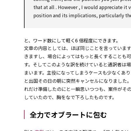
that
at all
.
However
, I
would appreciate
it 
position
and its implications, particularly t
と、ワード数にして軽く6 倍程度にできます。
文章の内容としては、ほぼ同じことを言っていま
きますし、場合によってはもっと長くすることも可
す。そしてこのような訳を続けていると通訳者は場
まいます。主役になってしまうケースも少なくあ
と出国その日の朝に突然キャンセルになりました
れだけ準備したのにと一瞬思いつつも、案件がその
していたので、胸をなで下ろしたものです。
全力でオブラートに包む