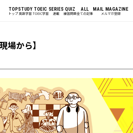
TOP
STUDY
TOEIC
SERIES
QUIZ
ALL
MAIL MAGAZINE
トップ
英語学習
TOEIC学習
連載
練習問題
全ての記事
メルマガ登録
現場から】