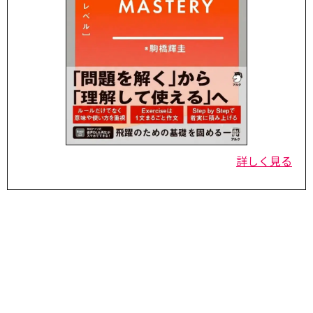
詳しく見る