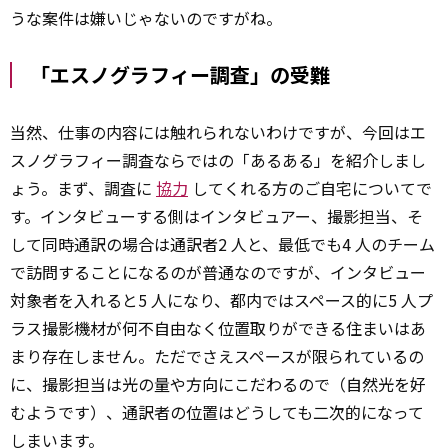
うな案件は嫌いじゃないのですがね。
「エスノグラフィー調査」の受難
当然、仕事の内容には触れられないわけですが、今回はエ
スノグラフィー調査ならではの「あるある」を紹介しまし
ょう。まず、調査に
協力
してくれる方のご自宅についてで
す。インタビューする側はインタビュアー、撮影担当、そ
して同時通訳の場合は通訳者2 人と、最低でも4 人のチーム
で訪問することになるのが普通なのですが、インタビュー
対象者を入れると5 人になり、都内ではスペース的に5 人プ
ラス撮影機材が何不自由なく位置取りができる住まいはあ
まり存在しません。ただでさえスペースが限られているの
に、撮影担当は光の量や方向にこだわるので（自然光を好
むようです）、通訳者の位置はどうしても二次的になって
しまいます。