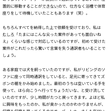
置的に移動することが
できない
ので、仕方なく浴槽で体育
座りをして待機していたこともあります（笑）。
もちろんすべてを納得した上で依頼を受けており、私は
むしろ
「たまにはこんな尖った案件があっても面白いね
え」くらいな感じで対応しているのですが、初めて受けた
案件がこれだったら驚いて言葉を失う通訳者もいることで
しょう。
ある家庭では犬を飼っていたのですが、私がリビングのソ
ファに座って同時通訳をしていると、足元に寄ってきてズ
ボンの裾をかみ始めました。最初のうちは空いている手を
使って、ほら向こうへ行ってちょうだいな、と受け流して
いたのですが、少し時間がたつと戻ってきます。よほど私
に興味をもったのか、私が臭かったのかわかりませんが、