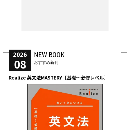
2026
NEW BOOK
08
おすすめ新刊
Realize 英文法MASTERY［基礎～必修レベル］