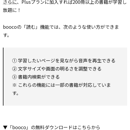
さらに
、Plusプランに加入すれば200冊以上の書籍が学習し
放題に！
boocoの「読む」
機能
では、次のような使い方ができま
す。
① 学習したいページを見ながら音声を再生できる
② 文字サイズや画面の明るさを調整できる
③ 書籍内検索ができる
※ これらの機能には一部の書籍が対応していま
す。
▼「booco」の無料ダウンロードはこちらから