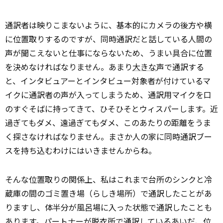
通訳者は映りこまないように、基本的にカメラの後方や横
に位置取りするのですが、同時通訳だと話している人間の
声が聞こえないと仕事にならないため、うまい具合に位置
を決めなければなりません。あまり
大きな
声で通訳する
と、インタビュアーとインタビュー対象者が付けているマ
イクに通訳者の声が入ってしまうため、通訳用マイクを口
のすぐそばに持ってきて、ひそひそとウィスパーします。近
過ぎてもダメ、遠過ぎてもダメ、このあたりの距離をうま
く探さなければなりません。まさか人の家に同時通訳ブー
スを持ち込むわけにはいきませんからね。
そんな位置取りの関係上、私はこれまで台所のシンクと冷
蔵庫の間のゴミ置き場（らしき場所）で通訳したことがあ
りますし、体半分が風呂場に入った状態で通訳したことも
あります。パートナーが脱衣所で通訳しているあいだ、位