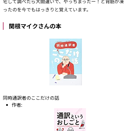
宅して調べたら大間違いで、やっちまったー！と背筋が凍
ったのを今でもはっきりと覚えています。
関根マイクさんの本
同時通訳者のここだけの話
作者: