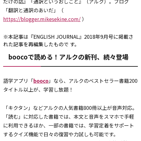
だけの話』『通訳というおしごと』（アルク）。ブログ
「翻訳と通訳のあいだ」（
https://blogger.mikesekine.com/
）
※本記事は『ENGLISH JOURNAL』2018年9月号に掲載さ
れた記事を再編集したもので す。
boocoで読める！アルクの新刊、続々登場
語学アプリ「
booco
」なら、アルクのベストセラー書籍200
タイトル以上が、学習し放題！
「キクタン」などアルクの人気書籍800冊以上が音声対応。
「読む」に対応した書籍では、本文と音声をスマホで手軽
に利用できるほか、一部の書籍では、学習定着をサポート
するクイズ機能で日々の復習や力試しも可能です。