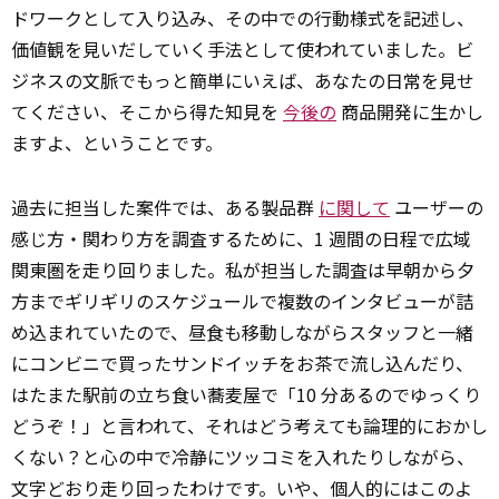
ドワークとして入り込み、その中での行動様式を記述し、
価値観を見いだしていく手法として使われていました。ビ
ジネスの文脈でもっと簡単にいえば、あなたの日常を見せ
てください、そこから得た知見を
今後の
商品開発に生かし
ますよ、ということです。
過去に担当した案件では、ある製品群
に関して
ユーザーの
感じ方・関わり方を調査するために、1 週間の日程で広域
関東圏を走り回りました。私が担当した調査は早朝から夕
方までギリギリのスケジュールで複数のインタビューが詰
め込まれていたので、昼食も移動しながらスタッフと一緒
にコンビニで買ったサンドイッチをお茶で流し込んだり、
はたまた駅前の立ち食い蕎麦屋で「10 分あるのでゆっくり
どうぞ！」と言われて、それはどう考えても論理的におかし
くない？と心の中で冷静にツッコミを入れたりしながら、
文字どおり走り回ったわけです。いや、個人的にはこのよ