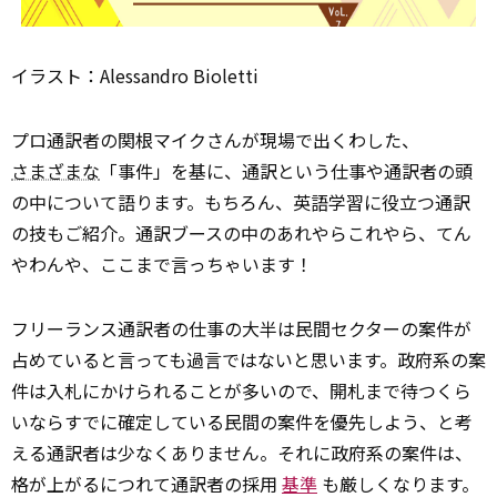
イラスト：Alessandro Bioletti
プロ通訳者の関根マイクさんが現場で出くわした、
さまざまな
「事件」を基に、通訳という仕事や通訳者の頭
の中について語ります。もちろん、英語学習に役立つ通訳
の技もご紹介。通訳ブースの中のあれやらこれやら、てん
やわんや、ここまで言っちゃいます！
フリーランス通訳者の仕事の大半は民間セクターの案件が
占めていると言っても過言ではないと思います。政府系の案
件は入札にかけられることが多いので、開札まで待つくら
いならすでに確定している民間の案件を優先しよう、と考
える通訳者は少なくありません。それに政府系の案件は、
格が上がるにつれて通訳者の採用
基準
も厳しくなります。