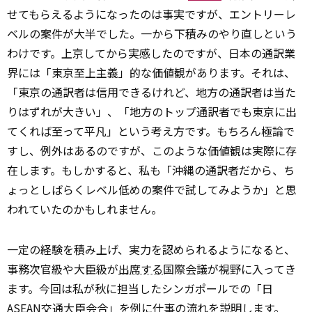
せてもらえるようになったのは事実ですが、エントリーレ
ベルの案件が大半でした。一から下積みのやり直しという
わけです。上京してから実感したのですが、日本の通訳業
界には「東京至上主義」的な価値観があります。それは、
「東京の通訳者は信用できるけれど、地方の通訳者は当た
りはずれが大きい」、「地方のトップ通訳者でも東京に出
てくれば至って平凡」という考え方です。もちろん極論で
すし、例外はあるのですが、このような価値観は実際に存
在します。もしかすると、私も「沖縄の通訳者だから、ち
ょっとしばらくレベル低めの案件で試してみようか」と思
われていたのかもしれません。
一定の経験を積み上げ、実力を認められるようになると、
事務次官級や大臣級が
出席する
国際会議が視野に入ってき
ます。今回は私が秋に担当したシンガポールでの「日
ASEAN交通大臣会合」を例に仕事の流れを説明します。