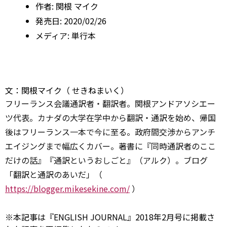
作者:
関根 マイク
発売日:
2020/02/26
メディア:
単行本
文：関根マイク（ せきねまいく）
フリーランス会議通訳者・翻訳者。関根アンドアソシエー
ツ代表。カナダの大学在学中から翻訳・通訳を始め、帰国
後はフリーランス一本で今に至る。政府間交渉からアンチ
エイジングまで幅広くカバー。著書に『同時通訳者のここ
だけの話』『通訳というおしごと』（アルク）。ブログ
「翻訳と通訳のあいだ」（
https://blogger.mikesekine.com/
）
※本記事は『ENGLISH JOURNAL』2018年2月号に掲載さ