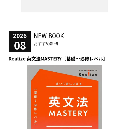
2026
NEW BOOK
08
おすすめ新刊
Realize 英文法MASTERY［基礎～必修レベル］