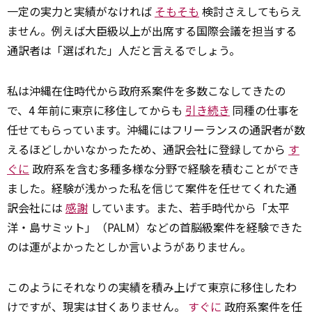
一定の実力と実績がなければ
そもそも
検討さえしてもらえ
ません。例えば大臣級以上が出席する国際会議を担当する
通訳者は「選ばれた」人だと言えるでしょう。
私は沖縄在住時代から政府系案件を多数こなしてきたの
で、4 年前に東京に移住してからも
引き続き
同種の仕事を
任せてもらっています。沖縄にはフリーランスの通訳者が数
えるほどしかいなかったため、通訳会社に登録してから
す
ぐに
政府系を含む多種多様な分野で経験を積むことができ
ました。経験が浅かった私を信じて案件を任せてくれた通
訳会社には
感謝
しています。また、若手時代から「太平
洋・島サミット」（PALM）などの首脳級案件を経験できた
のは運がよかったとしか言いようがありません。
このようにそれなりの実績を積み上げて東京に移住したわ
けですが、現実は甘くありません。
すぐに
政府系案件を任