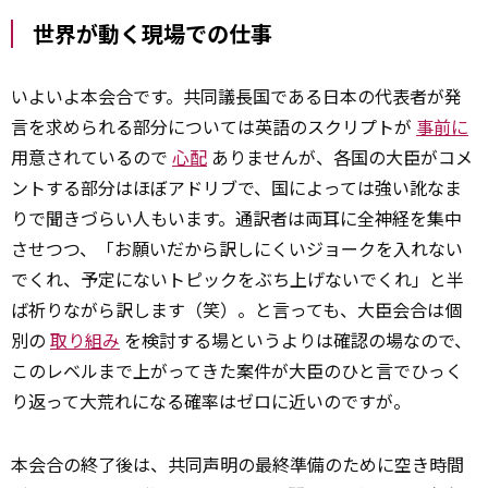
世界が動く現場での仕事
いよいよ本会合です。共同議長国である日本の代表者が発
言を求められる部分については英語のスクリプトが
事前に
用意されているので
心配
ありませんが、各国の大臣がコメ
ントする部分はほぼアドリブで、国によっては強い訛なま
りで聞きづらい人もいます。通訳者は両耳に全神経を集中
させつつ、「お願いだから訳しにくいジョークを入れない
でくれ、予定にないトピックをぶち上げないでくれ」と半
ば祈りながら訳します（笑）。と言っても、大臣会合は個
別の
取り組み
を検討する場というよりは確認の場なので、
このレベルまで上がってきた案件が大臣のひと言でひっく
り返って大荒れになる確率はゼロに近いのですが。
本会合の終了後は、共同声明の最終準備のために空き時間