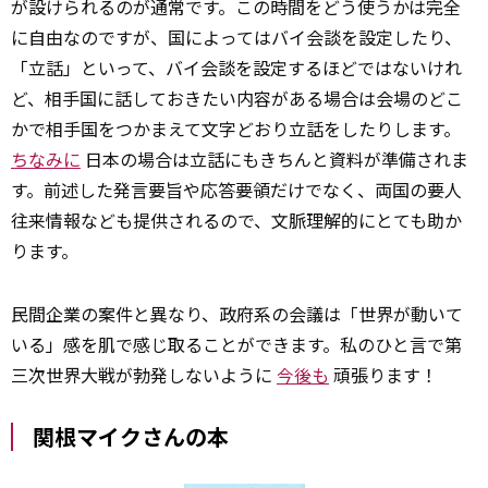
が設けられるのが通常です。この時間をどう使うかは完全
に自由なのですが、国によってはバイ会談を設定したり、
「立話」といって、バイ会談を設定するほどではないけれ
ど、相手国に話しておきたい内容がある場合は会場のどこ
かで相手国をつかまえて文字どおり立話をしたりします。
ちなみに
日本の場合は立話にもきちんと資料が準備されま
す。前述した発言要旨や応答要領だけでなく、両国の要人
往来情報なども提供されるので、文脈理解的にとても助か
ります。
民間企業の案件と異なり、政府系の会議は「世界が動いて
いる」感を肌で感じ取ることができます。私のひと言で第
三次世界大戦が勃発しないように
今後も
頑張ります！
関根マイクさんの本