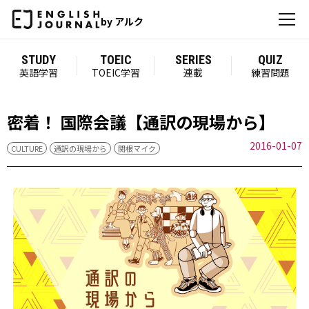
by アルク
STUDY
TOEIC
SERIES
QUIZ
英語学習
TOEIC学習
連載
練習問題
密着！ 国際会議【通訳の現場から】
2016-01-07
CULTURE
通訳の現場から
関根マイク