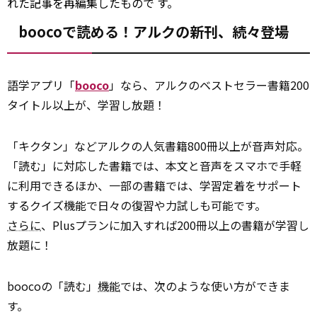
れた記事を再編集したもので す。
boocoで読める！アルクの新刊、続々登場
語学アプリ「
booco
」なら、アルクのベストセラー書籍200
タイトル以上が、学習し放題！
「キクタン」などアルクの人気書籍800冊以上が音声対応。
「読む」に対応した書籍では、本文と音声をスマホで手軽
に利用できるほか、一部の書籍では、学習定着をサポート
するクイズ機能で日々の復習や力試しも可能です。
さらに
、Plusプランに加入すれば200冊以上の書籍が学習し
放題に！
boocoの「読む」
機能
では、次のような使い方ができま
す。