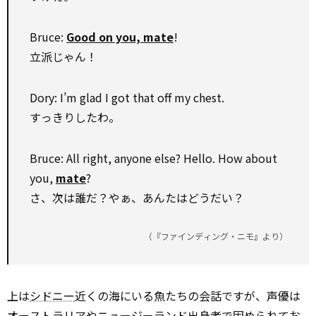
Bruce:
Good on you, mate
!
立派じゃん！
Dory: I’m glad I got that off my chest.
すっきりしたわ。
Bruce: All right, anyone else? Hello. How about
you,
mate
?
さ、次は誰だ？やぁ、あんたはどうだい？
（『ファインディング・ニモ』より）
上は
シドニー
近くの海にいる魚たちの会話ですが、声優は
オーストラリアやニュージーランド出身者で固められてお