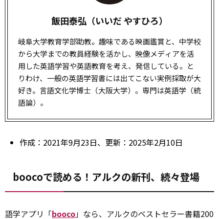
飯田泰弘（いいだ やすひろ）
岐阜大学教育学部助教。趣味である映画鑑賞と、中学校
から大学までの教員経験を活かし、
映像
メディアを活
用した英語学習や英語教育を考え、発信している。と
りわけ、一般の英語学習書には出てこない実例採取が大
好き。言語文化学博士（大阪大学）。専門は英語学（統
語論）。
作成：2021年9月23日、更新：2025年2月10日
boocoで読める！アルクの新刊、続々登場
語学アプリ「
booco
」なら、アルクのベストセラー書籍200