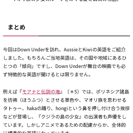
まとめ
今回はDown Underを訪れ、AussieとKiwiの英語をご
紹介
しました。もちろんご当地英語は、その国や地域にあるひ
とつの「傾向」ですし、Down Underが舞台の映画でも必
ず特徴的な英語が聞けるとは限りません。
例えば『
モアナと伝説の海
』〔＊5〕では、ポリネシア諸島
を彷彿（ほうふつ）とさせる景色や、マオリ族を思わせる
タトゥー、hakaの踊り、hongiという鼻を押し付け合う挨拶
などが登場し、『クジラの島の少女』の出演者も声優をし
ています。しかしアニメであるための配慮からか、全体的
に標準的な英語になっています。