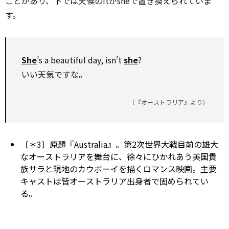
ことがあり、下では天候のitがsheで置き換えられていま
す。
She
’s a beautiful day, isn’t
she
?
いい天気ですな。
（『オーストラリア』より）
〔＊3〕原題『Australia』。第2次世界大戦目前の雄大
なオーストラリアを舞台に、徐々にひかれあう英国貴
族サラと現地のカウボーイを描くロマンス映画。主要
キャストは皆オーストラリア出身者で固められてい
る。