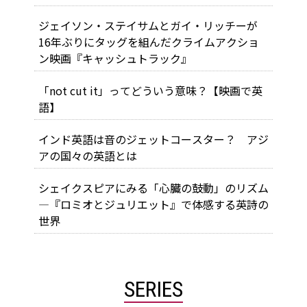
ジェイソン・ステイサムとガイ・リッチーが
16年ぶりにタッグを組んだクライムアクショ
ン映画『キャッシュトラック』
「not cut it」ってどういう意味？【映画で英
語】
インド英語は音のジェットコースター？ アジ
アの国々の英語とは
シェイクスピアにみる「心臓の鼓動」のリズム
―『ロミオとジュリエット』で体感する英詩の
世界
SERIES