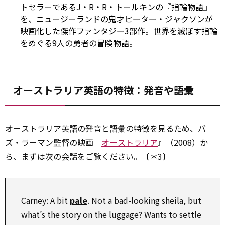
トセラーであるJ・R・R・トールキンの『指輪物語』
を、ニュージーランドの鬼才ピーター・ジャクソンが
映画化した傑作ファンタジー3部作。世界を滅ぼす指輪
をめぐる9人の勇者の冒険物語。
オーストラリア英語の特徴：発音や語彙
オーストラリア英語の発音と語彙の特徴を見るため、バ
ズ・ラーマン監督の映画『
オーストラリア
』（2008）か
ら、まずは次の会話をご覧ください。〔＊3〕
Carney: A bit
pale
. Not a bad-looking sheila, but
what’s the story on the luggage? Wants to settle