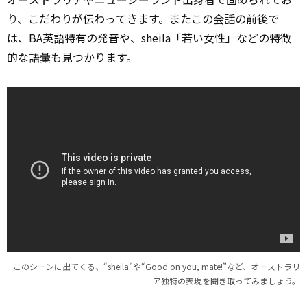
り、こだわりが伝わってきます。またこの会話の前後で
は、BA英語特有の発音や、sheila「若い女性」などの特徴
的な語彙も見つかります。
このシーンに出てくる、“sheila”や“Good on you, mate!”など、オーストラリ
ア独特の表現を聞き取ってみましょう。