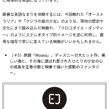
顕著な英語なまりを体験するには、今回触れた『オースト
ラリア』や『クジラの島の少女』のような、現地の歴史や
文化にまで踏み込んだ映画や、『クロコダイル・ダンディ
ー』のように
ステレオ
タイプ的イメージを逆に利用し、露
骨な描写で笑いに変えている映画がいいかもしれません。
〔＊5〕原題「Moana」。ディズニーの大ヒット作。美
しい海と、その海に選ばれ愛されたひとりの少女の心
の成長を圧巻の歌と映像で描いた感動のファンタジ
ー。