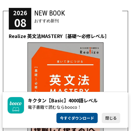
2026
NEW BOOK
08
おすすめ新刊
Realize 英文法MASTERY［基礎～必修レベル］
キクタン【Basic】4000語レベル
電子書籍で読むならbooco！
今すぐダウンロード
閉じる