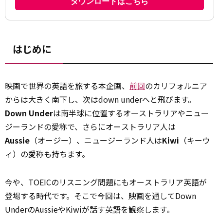
はじめに
映画で世界の英語を旅する本企画、
前回
のカリフォルニア
からは大きく南下し、次はdown underへと飛びます。
Down Under
は南半球に位置するオーストラリアやニュー
ジーランドの愛称で、さらにオーストラリア人は
Aussie
（オージー）、ニュージーランド人は
Kiwi
（キーウ
ィ）の愛称も持ちます。
今や、TOEICのリスニング問題にもオーストラリア英語が
登場する時代です。そこで今回は、
映画
を通してDown
UnderのAussieやKiwiが話す英語を観察します。