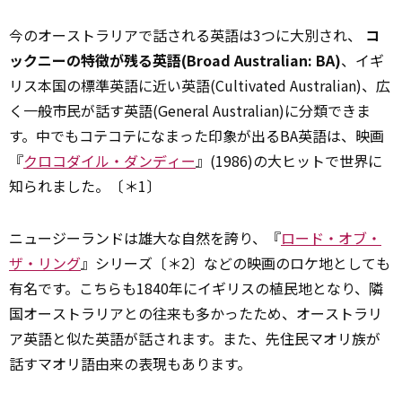
今のオーストラリアで話される英語は3つに大別され、
コ
ックニーの特徴が残る英語(Broad Australian: BA)
、イギ
リス本国の標準英語に近い英語(Cultivated Australian)、広
く一般市民が話す英語(General Australian)に分類できま
す。中でもコテコテになまった印象が出るBA英語は、映画
『
クロコダイル・ダンディー
』(1986)の大ヒットで世界に
知られました。〔＊1〕
ニュージーランドは雄大な自然を誇り、『
ロード・オブ・
ザ・リング
』シリーズ〔＊2〕などの映画のロケ地としても
有名です。こちらも1840年にイギリスの植民地となり、隣
国オーストラリアとの往来も多かったため、オーストラリ
ア英語と似た英語が話されます。また、先住民マオリ族が
話すマオリ語由来の表現もあります。