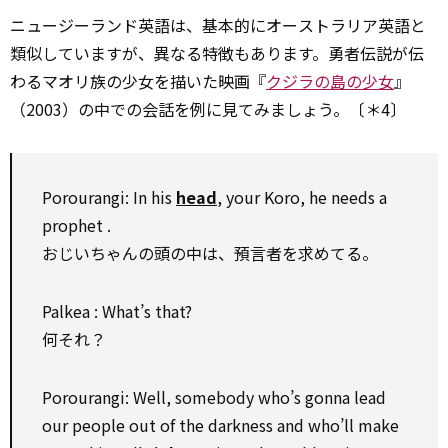
ニュージーランド英語は、基本的にオーストラリア英語と
類似していますが、異なる特徴もあります。勇者伝説が伝
わるマオリ族の少女を描いた映画『
クジラの島の少女
』
（2003）の中での会話を例に見てみましょう。〔＊4〕
Porourangi: In his
head
, your Koro, he needs a
prophet .
おじいちゃんの頭の中は、預言者を求めてる。
Palkea : What’s that?
何それ？
Porourangi: Well, somebody who’s gonna lead
our people out of the darkness and who’ll make