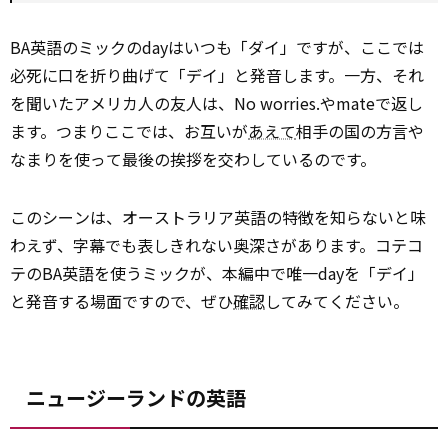
BA英語のミックのdayはいつも「ダイ」ですが、ここでは
必死に口を折り曲げて「デイ」と発音します。一方、それ
を聞いたアメリカ人の友人は、No worries.やmateで返し
ます。つまりここでは、お互いが
あえて
相手の国の方言や
なまりを使って最後の挨拶を交わしているのです。
このシーンは、オーストラリア英語の特徴を知らないと味
わえず、字幕でも表しきれない奥深さがあります。コテコ
テのBA英語を使うミックが、本編中で唯一dayを「デイ」
と発音する場面ですので、ぜひ
確認
してみてください。
ニュージーランドの英語