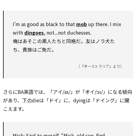
I’m as good as black to that
mob
up there. I mix
with
dingoes
, not...not duchesses.
俺はあそこの黒人たちと同格だ。友はノラ犬た
ち、貴族はご免だ。
（『オーストラリア』より）
さらにBA英語では、「アイ/aɪ/」が「オイ/ɔɪ/」になる傾向
があり、
下の
dieは「ドイ」に、dyingは「ドイング」に聞
こえます。
Mick: Said to meself, “Mick, old son, find