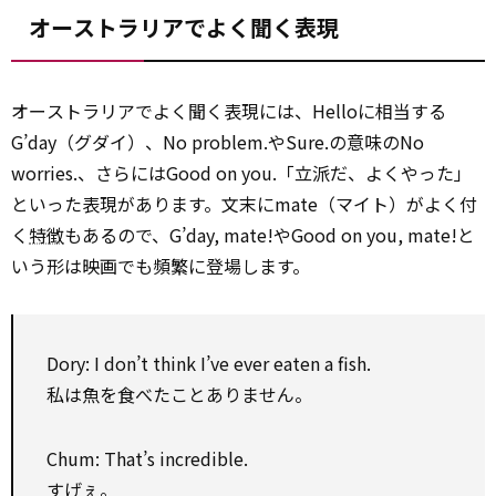
オーストラリアでよく聞く表現
オーストラリアでよく聞く表現には、Helloに相当する
G’day（グダイ）、No problem.やSure.の意味のNo
worries.、さらにはGood on you.「立派だ、よくやった」
といった表現があります。文末にmate（マイト）がよく付
く
特徴
もあるので、G’day, mate!やGood on you, mate!と
いう形は映画でも頻繁に登場します。
Dory: I don’t think I’ve ever eaten a fish.
私は魚を食べたことありません。
Chum: That’s incredible.
すげぇ。