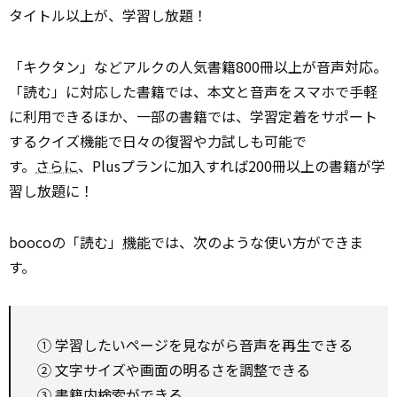
タイトル以上が、学習し放題！
「キクタン」などアルクの人気書籍800冊以上が音声対応。
「読む」に対応した書籍では、本文と音声をスマホで手軽
に利用できるほか、一部の書籍では、学習定着をサポート
するクイズ機能で日々の復習や力試しも可能で
す。
さらに
、Plusプランに加入すれば200冊以上の書籍が学
習し放題に！
boocoの「読む」
機能
では、次のような使い方ができま
す。
① 学習したいページを見ながら音声を再生できる
② 文字サイズや画面の明るさを調整できる
③ 書籍内検索ができる