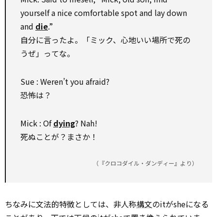
yourself a nice comfortable spot and lay down
and
die
.”
自分に言ったよ。「ミック、心地いい場所で死の
うぜ」ってな。
Sue : Weren’t you afraid?
恐怖は？
Mick : Of
dying
? Nah!
死ぬことが？まさか！
（『クロコダイル・ダンディー』より）
ちなみに文法的特徴としては、非人称
構文
のitがsheになる