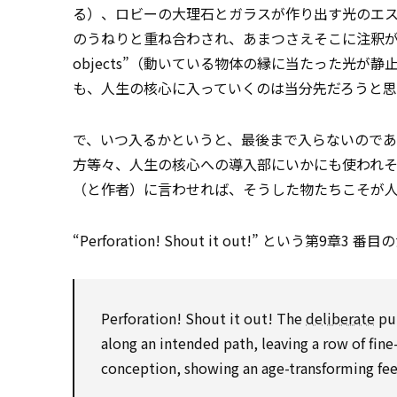
る）、ロビーの大理石とガラスが作り出す光のエス
のうねりと重ね合わされ、あまつさえそこに注釈が付されて、“I love
objects”（動いている物体の縁に当たった光
も、人生の核心に入っていくのは当分先だろうと
で、いつ入るかというと、最後まで入らないので
方等々、人生の核心への導入部にいかにも使われ
（と作者）に言わせれば、そうした物たちこそが
“Perforation! Shout it out!” という第
Perforation! Shout it out! The
deliberate
pun
along an intended path, leaving a row of fine-
conception, showing an age-transforming fee