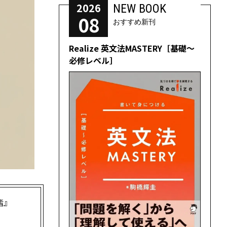
2026
NEW BOOK
08
おすすめ新刊
Realize 英文法MASTERY［基礎～
必修レベル］
階』