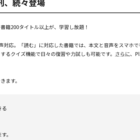
新刊、続々登場
書籍200タイトル以上が、学習し放題！
音声対応。「読む」に対応した書籍では、本文と音声をスマホで
トするクイズ機能で日々の復習や力試しも可能です。
さらに
、P
できます。
きる
ます。