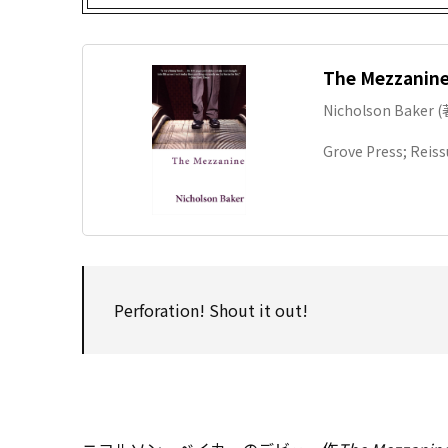
The Mezzanine:
Nicholson Baker (
Grove Press; Reis
Perforation! Shout it out!