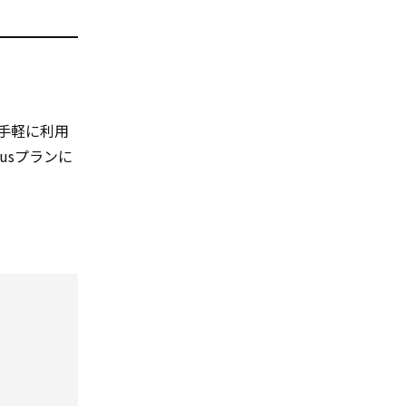
手軽に利用
lusプランに