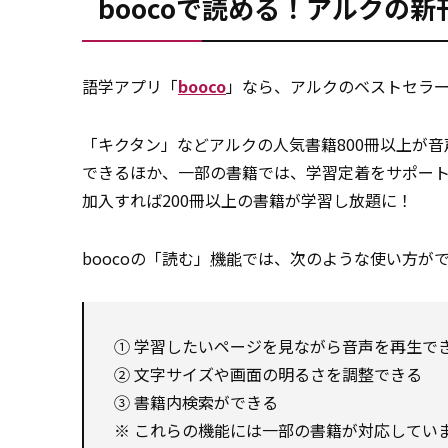
boocoで読める！アルクの
語学アプリ「
booco
」なら、アルクのベストセラー
「キクタン」などアルクの人気書籍800冊以上が
できるほか、一部の書籍では、学習定着をサポー
加入すれば200冊以上の書籍が学習し放題に！
boocoの「読む」
機能
では、次のような使い方が
① 学習したいページを見ながら音声を再生で
② 文字サイズや画面の明るさを調整できる
③ 書籍内検索ができる
※ これらの機能には一部の書籍が対応してい