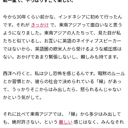
紙一重で、やっぱりすごく楽しい。
今から30年くらい前かな、インドネシアに初めて行ったん
です。それが
きっかけ
で、東南アジアって面白いなと思う
ようになりました。東南アジアの人たちって、見た目が私
たちと似ているし、お互いに英語のネイティブスピーカー
ではないから、英語圏の欧米人から受けるような威圧感は
ない。おかげであまり緊張しないし、親しみも持てます。
西洋へ行くと、私は少し恐怖を感じるんです。暗黙の
ルール
とか習慣とか、彼らの社会で決められている「線」があっ
て、うっかりそこからはみ出したら、怒られるんじゃない
かという気がして。
それに比べて東南アジアでは、「線」から多少はみ出して
も、絶対許さない、という
厳しい
感じはなく、みんなそれ