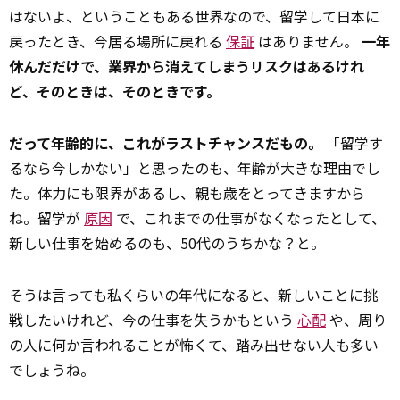
はないよ、ということもある世界なので、留学して日本に
戻ったとき、今居る場所に戻れる
保証
はありません。
一年
休んだだけで、業界から消えてしまうリスクはあるけれ
ど、そのときは、そのときです。
だって年齢的に、これがラストチャンスだもの。
「留学す
るなら今しかない」と思ったのも、年齢が大きな理由でし
た。体力にも限界があるし、親も歳をとってきますから
ね。留学が
原因
で、これまでの仕事がなくなったとして、
新しい仕事を始めるのも、50代のうちかな？と。
そうは言っても私くらいの年代になると、新しいことに挑
戦したいけれど、今の仕事を失うかもという
心配
や、周り
の人に何か言われることが怖くて、踏み出せない人も多い
でしょうね。