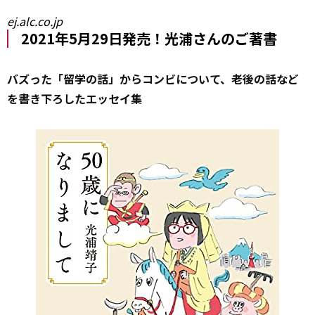
ej.alc.co.jp
2021年5月29日発売！光浦さんのご著書
バズった「留学の話」からコンビについて、老後の話など
を書き下ろしたエッセイ集