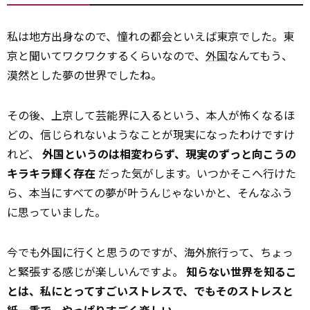
私は地方出身なので、憧れの都会といえば東京でした。東
京と聞いてワクワクするくらいなので、
外国
なんてもう、
漠然とした夢の世界でしたね。
その後、上京して芸能界に入るという、本人が怖くなるほ
どの、信じられないようなことが現実になったわけですけ
れど、
外国というのは相変わらず、現実のずっと向こうの
キラキラ輝く存在
だった気がします。いつかそこへ行けた
ら、本当にすべての夢が叶うんじゃないかと、そんなふう
に思っていました。
今でも外国に行くと思うのですが、海外旅行って、ちょっ
と緊張する感じが楽しいんですよ。
知らない世界を知るこ
とは、私にとってすごいストレスで、でもそのストレスと