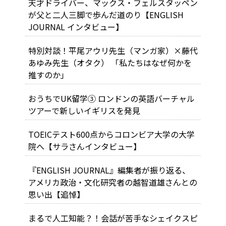
天才ドライバー、マックス・フェルスタッペン
が父と二人三脚で歩んだ道のり【ENGLISH
JOURNAL インタビュー】
特別対談！平尾アウリ先生（マンガ家）×藤代
あゆみ先生（オタク） 「私たちはなぜ何かを
推すのか」
おうちでUK留学③ ロンドンの英語バーチャル
ツアーで新しいイギリスを発見
TOEICテスト600点からコロンビア大学の大学
院へ【サラさんインタビュー】
『ENGLISH JOURNAL』編集者が振り返る、
アメリカ政治・文化研究者の越智道雄さんとの
思い出【追悼】
まるで人工知能？！会話が苦手なシェイクスピ