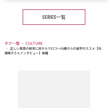
SERIES一覧
タグ一覧
CULTURE
正しい英語の発音に目からウロコ～50歳からの留学のススメ【光
浦靖子さんインタビュー】後編