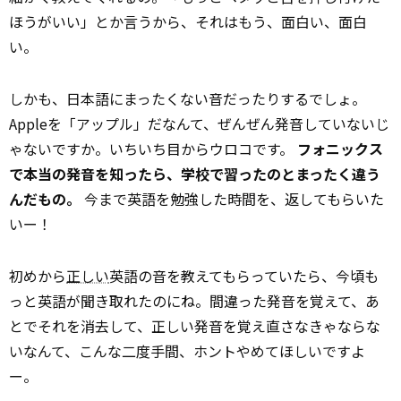
ほうがいい」とか言うから、それはもう、面白い、面白
い。
しかも、日本語にまったくない音だったりするでしょ。
Appleを「アップル」だなんて、ぜんぜん発音していないじ
ゃないですか。いちいち目からウロコです。
フォニックス
で本当の発音を知ったら、学校で習ったのとまったく違う
んだもの。
今まで英語を勉強した時間を、返してもらいた
いー！
初めから
正しい
英語の音を教えてもらっていたら、今頃も
っと英語が聞き取れたのにね。間違った発音を覚えて、あ
とでそれを消去して、正しい発音を覚え直さなきゃならな
いなんて、こんな二度手間、ホントやめてほしいですよ
ー。