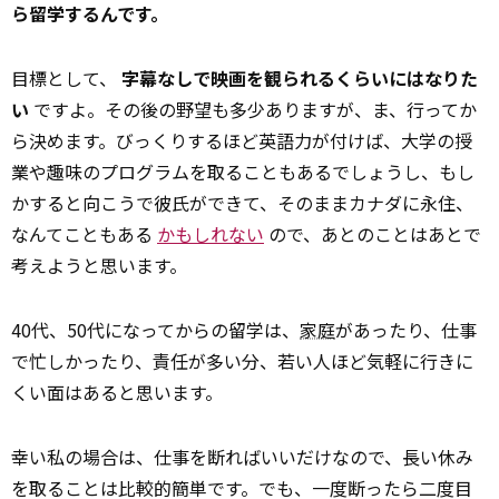
ら留学するんです。
目標として、
字幕なしで映画を観られるくらいにはなりた
い
ですよ。その後の野望も多少ありますが、ま、行ってか
ら決めます。びっくりするほど英語力が付けば、大学の授
業や趣味のプログラムを取ることもあるでしょうし、もし
かすると向こうで彼氏ができて、そのままカナダに永住、
なんてこともある
かもしれない
ので、あとのことはあとで
考えようと思います。
40代、50代になってからの留学は、
家庭
があったり、仕事
で忙しかったり、責任が多い分、若い人ほど気軽に行きに
くい面はあると思います。
幸い私の場合は、仕事を断ればいいだけなので、長い休み
を取ることは比較的簡単です。でも、一度断ったら二度目