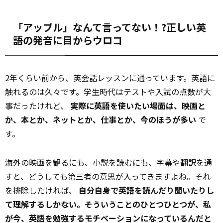
「アップル」なんて言ってない！?正しい英
語の発音に目からウロコ
2年くらい前から、英会話レッスンに通っています。英語に
触れるのは久々です。学生時代はテストや入試の点数が大
事だったけれど、
実際に英語を使いたい場面は、映画と
か、本とか、ネットとか、仕事とか、今のほうが多い
で
す。
海外の映画を観るにも、小説を読むにも、字幕や翻訳を通
すと、どうしても第三者の意思が入ってきますよね。それ
を排除したければ、
自分自身で英語を読んだり聞いたりし
て理解するしかない。そういうことのひとつひとつが、私
が今、英語を勉強するモチベーションになっているんだと