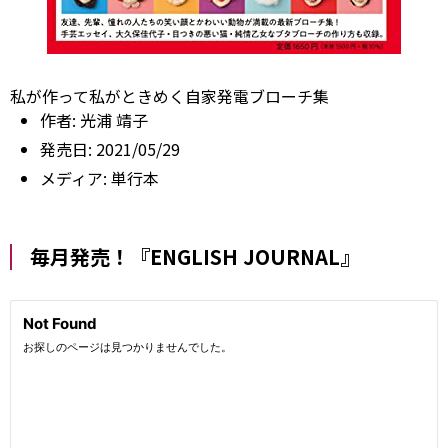
私が作って私がときめく自家発電ブローチ集
作者:
光浦 靖子
発売日:
2021/05/29
メディア:
単行本
毎月発売！『ENGLISH JOURNAL』