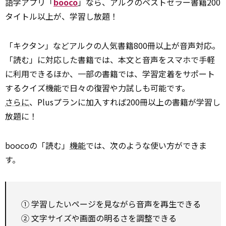
語学アプリ「
booco
」なら、アルクのベストセラー書籍200
タイトル以上が、学習し放題！
「キクタン」などアルクの人気書籍800冊以上が音声対応。
「読む」に対応した書籍では、本文と音声をスマホで手軽
に利用できるほか、一部の書籍では、学習定着をサポート
するクイズ機能で日々の復習や力試しも可能です。
さらに
、Plusプランに加入すれば200冊以上の書籍が学習し
放題に！
boocoの「読む」
機能
では、次のような使い方ができま
す。
① 学習したいページを見ながら音声を再生できる
② 文字サイズや画面の明るさを調整できる