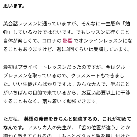
思います。
英会話レッスンに通っていますが、そんなに一生懸命「勉
強」しているわけではないです。でもレッスンに行くこと
自体が楽しくて、コロナの
影響
でオンラインレッスンにな
ることもありますけど、週に3回くらいは受講しています。
最初はプライベートレッスンだったのですが、今はグルー
プレッスンを取っているので、クラスメートもできまし
た。いい生徒さんばかりですよ。みんな大人で、学ぶこと
がいちばんの目的で来ているから、
お互い
必要以上に干渉
することもなく、落ち着いて勉強できます。
ただ私、
英語の発音をきちんと勉強するの、これが初めて
なんです。
アメリカ人の先生が、「舌の位置が違う」とか
細かく教えてくれるの。「もっとベタッと舌を押し付けた