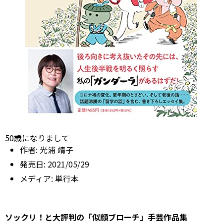
50歳になりまして
作者:
光浦 靖子
発売日:
2021/05/29
メディア:
単行本
ソックリ！と大評判の「似顔ブローチ」手芸作品集