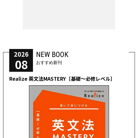
2026
NEW BOOK
08
おすすめ新刊
Realize 英文法MASTERY［基礎～必修レベル］