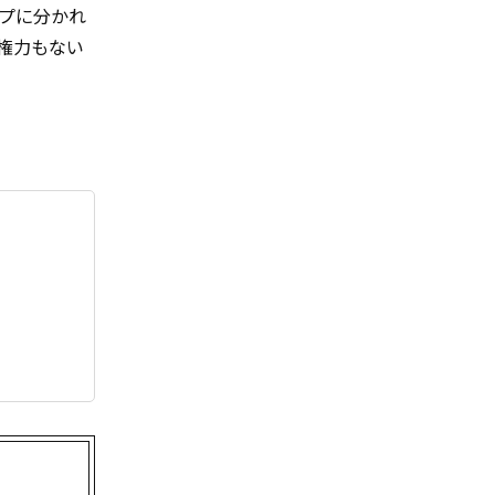
イプに分かれ
権力もない