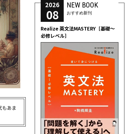
2026
NEW BOOK
08
おすすめ新刊
Realize 英文法MASTERY［基礎～
必修レベル］
代もあま