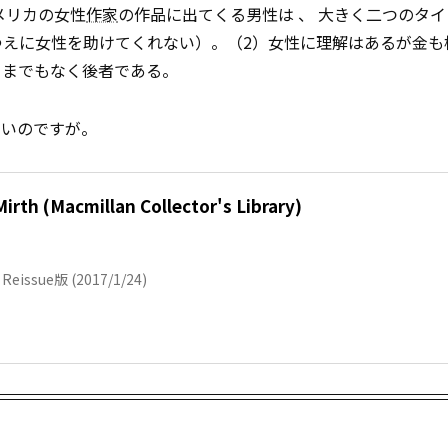
メリカの女性
作家
の作品に出てくる男性は 、 大きく二つのタ
（ゆえに女性を助けてくれない）。（2）女性に理解はあるが金も
うまでもなく後者である。
ないのですが。
irth (Macmillan Collector's Library)
; Reissue版 (2017/1/24)