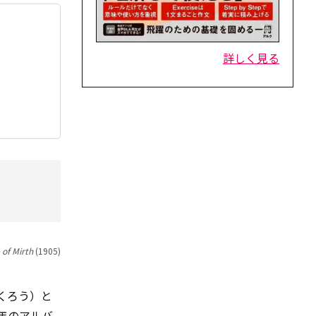
詳しく見る
of Mirth
(1905)
しまくろう）と
年のアルバ