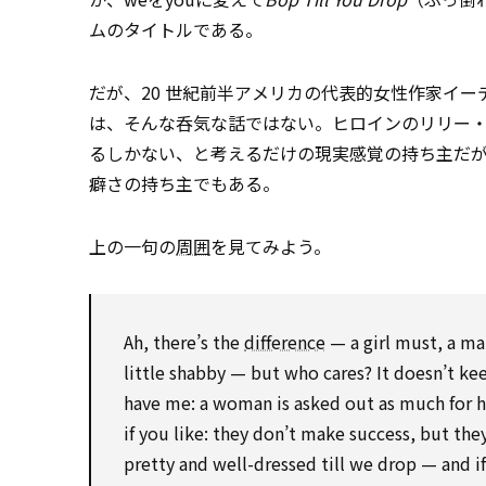
ムのタイトルである。
だが、20 世紀前半アメリカの代表的女性作家イ
は、そんな呑気な話ではない。ヒロインのリリー
るしかない、と考えるだけの現実感覚の持ち主だ
癖さの持ち主でもある。
上の一句の
周囲
を見てみよう。
Ah, there’s the
difference
— a girl must, a man
little shabby — but who cares? It doesn’t ke
have me: a woman is asked out as much for he
if you like: they don’t make success, but th
pretty and well-dressed till we drop — and if