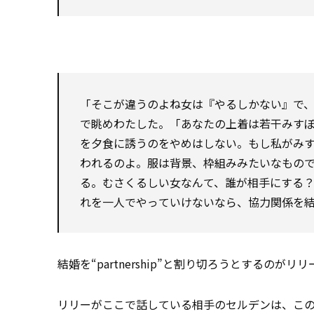
「そこが違うのよね――女は『やるしかない』
で眺めわたした。「あなたの上着は若干みす
を夕食に誘うのをやめはしない。もし私がみ
われるのよ。服は背景、枠組みみたいなもの
る。むさくるしい女なんて、誰が相手にする？
れを一人でやっていけないなら、協力関係を
結婚を“partnership”と割り切ろうとするの
リリーがここで話している相手のセルデンは、こ