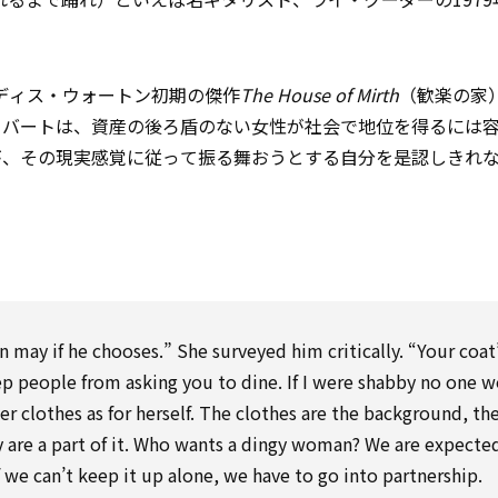
ーディス・ウォートン初期の傑作
The House of Mirth
（歓楽の家
・バートは、資産の後ろ盾のない女性が社会で地位を得るには
が、その現実感覚に従って振る舞おうとする自分を是認しきれ
 may if he chooses.” She surveyed him critically. “Your coat’
ep people from asking you to dine. If I were shabby no one 
r clothes as for herself. The clothes are the background, th
ey are a part of it. Who wants a dingy woman? We are expecte
 we can’t keep it up alone, we have to go into partnership.