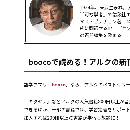
1954年、東京生まれ
半可な學者』で講談社
マス・ピンチョン著『
的に翻訳する他、『ケ
の責任編集を務める。
boocoで読める！アルクの
語学アプリ「
booco
」なら、アルクのベストセラー
「キクタン」などアルクの人気書籍800冊以上が
できるほか、一部の書籍では、学習定着をサポー
加入すれば200冊以上の書籍が学習し放題に！