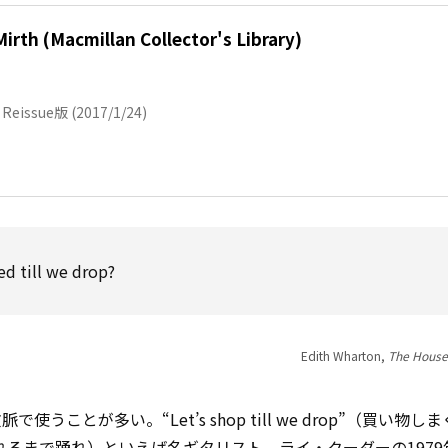
irth (Macmillan Collector's Library)
; Reissue版 (2017/1/24)
ed till we drop?
Edith Wharton,
The House 
脈で使うことが多い。“Let’s shop till we drop”（買い物
れるまで踊れ）といえば名ギタリスト、ライ・クーダーの1979