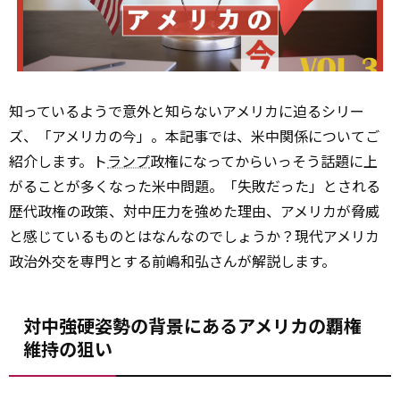
知っているようで意外と知らないアメリカに迫るシリー
ズ、「アメリカの今」。本記事では、米中関係についてご
紹介します。ト
ランプ
政権になってからいっそう話題に上
がることが多くなった米中問題。「失敗だった」とされる
歴代政権の政策、対中圧力を強めた理由、アメリカが脅威
と感じているものとはなんなのでしょうか？現代アメリカ
政治外交を専門とする前嶋和弘さんが解説します。
対中強硬姿勢の背景にあるアメリカの覇権
維持の狙い