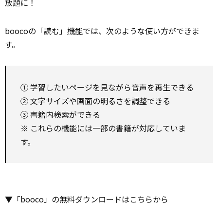
放題に！
boocoの「読む」
機能
では、次のような使い方ができま
す。
① 学習したいページを見ながら音声を再生できる
② 文字サイズや画面の明るさを調整できる
③ 書籍内検索ができる
※ これらの機能には一部の書籍が対応していま
す。
▼「booco」の無料ダウンロードはこちらから