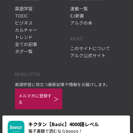
英語学習
連載一覧
TOEIC
EJ新書
ビジネス
アルクの本
カルチャー
トレンド
ABOUT
全ての記事
このサイトについて
タグ一覧
アルク公式サイト
NEWSLETTER
英語学習に役立つ最新記事や情報をお届けします。
メルマガに登録す
る
キクタン【Basic】4000語レベル
電子書籍で読むならbooco！