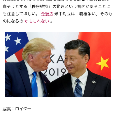
崩そうとする「秩序維持」の動きという側面があることに
も注意してほしい。
今後の
米中対立は「覇権争い」そのも
のになるの
かもしれない
。
写真
：ロイター