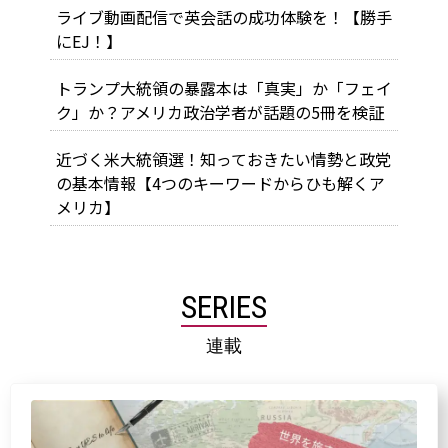
ライブ動画配信で英会話の成功体験を！【勝手
にEJ！】
トランプ大統領の暴露本は「真実」か「フェイ
ク」か？アメリカ政治学者が話題の5冊を検証
近づく米大統領選！知っておきたい情勢と政党
の基本情報【4つのキーワードからひも解くア
メリカ】
SERIES
連載