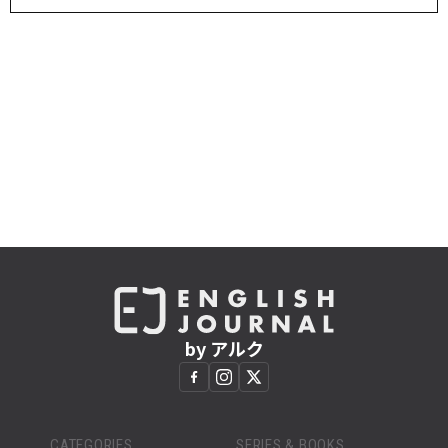
by アルク
CATEGORIES
SERIES & BOOKS