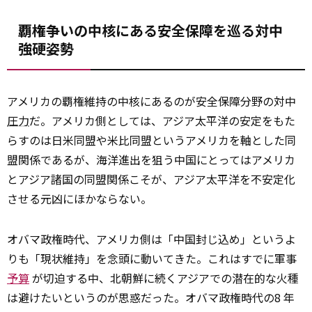
覇権争いの中核にある安全保障を巡る対中
強硬姿勢
アメリカの覇権維持の中核にあるのが安全保障分野の対中
圧力
だ。アメリカ側としては、アジア太平洋の安定をもた
らすのは日米同盟や米比同盟というアメリカを軸とした同
盟関係であるが、海洋進出を狙う中国にとってはアメリカ
とアジア諸国の同盟関係こそが、アジア太平洋を不安定化
させる元凶にほかならない。
オバマ政権時代、アメリカ側は「中国封じ込め」というよ
りも「現状維持」を念頭に動いてきた。これはすでに軍事
予算
が切迫する中、北朝鮮に続くアジアでの潜在的な火種
は避けたいというのが思惑だった。オバマ政権時代の8 年