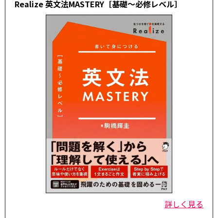
Realize 英文法MASTERY［基礎～必修レベル］
詳しく見る