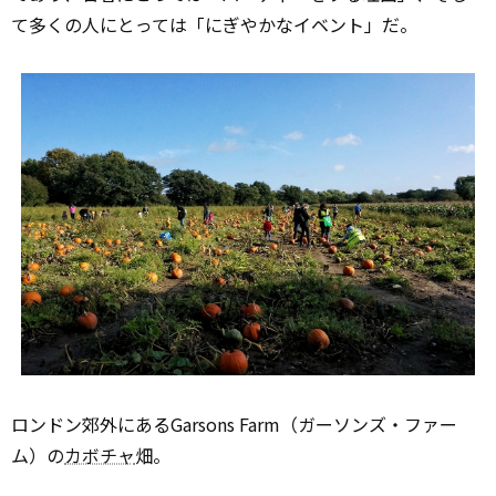
て多くの人にとっては「にぎやかなイベント」だ。
ロンドン郊外にあるGarsons Farm（ガーソンズ・ファー
ム）の
カボチャ
畑。