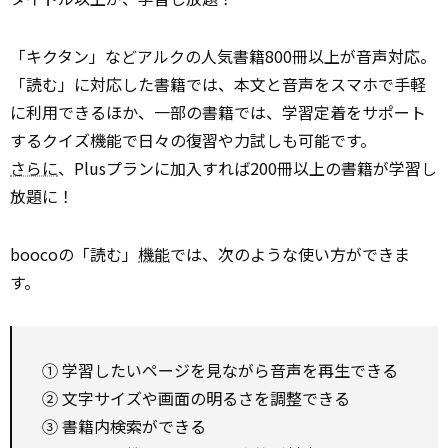
「キクタン」などアルクの人気書籍800冊以上が音声対応。
「読む」に対応した書籍では、本文と音声をスマホで手軽
に利用できるほか、一部の書籍では、学習定着をサポート
するクイズ機能で日々の復習や力試しも可能です。
さらに
、Plusプランに加入すれば200冊以上の書籍が学習し
放題に！
boocoの「読む」
機能
では、次のような使い方ができま
す。
① 学習したいページを見ながら音声を再生できる
② 文字サイズや画面の明るさを調整できる
③ 書籍内検索ができる