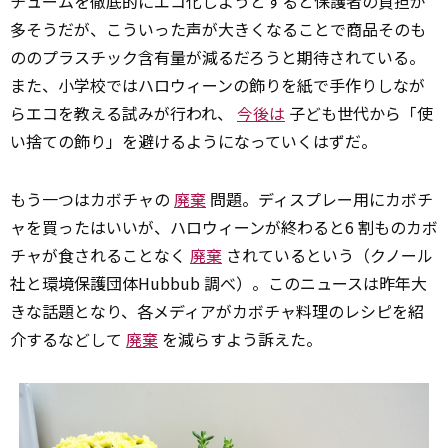
チュームを徹底的にエコ化しようとすると保護者の負担が
多そうだが、こういった声が大きくなることで商品そのも
ののプラスチック含有量が減るだろうと期待されている。
また、小学校ではハロウィーンの飾りを紙で手作りしなが
らエコを教える試みが行われ、
今後は
子ども世代から「使
い捨ての飾り」を避けるようになっていくはずだ。
もう一つはカボチャの
廃棄
問題。ディスプレー用にカボチ
ャを買ったはいいが、ハロウィーンが終わると6 割ものカボ
チャが食されることなく
廃棄
されているという（クノール
社と環境保護団体Hubbub 調べ）。このニュースは昨年大
きな話題となり、各メディアがカボチャ料理のレシピを紹
介するなどして
廃棄
を減らすよう訴えた。