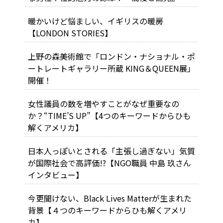
暖かいけど悩ましい、イギリスの暖房
【LONDON STORIES】
上野の森美術館で「ロンドン・ナショナル・ポ
ートレートギャラリー所蔵 KING＆QUEEN展」
開催！
女性議員の数を増やすことがなぜ重要なの
か？“TIME’S UP”【4つのキーワードからひも
解くアメリカ】
日本人っぽいとされる「主張し過ぎない」気質
が国際社会で高評価!?【NGO職員 中島 玖さん
インタビュー】
今更聞けない、Black Lives Matterが生まれた
背景【４つのキーワードからひも解くアメリ
カ】