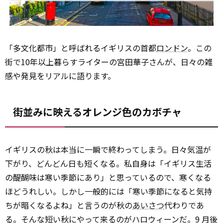
「多文化都市」と呼ばれるイギリスの首都
ロンドン
。この
街で10年以上暮らすライターの宮田華子さんが、日々の雑
感や発見をリアルに語ります。
街並みに映えるオレンジ色のカボチャ
イギリスの秋は本当に一瞬で終わってしまう。日々気温が
下がり、どんどん日も短くなる。私自身は「イギリス生活
の醍醐味は寒い季節にあり」と思っているので、寒くなる
ほどうれしい。しかし一般的には「寒い季節になると気持
ちが暗くなるよね」と言うのが秋の
あいさつ
代わりであ
る。そんな短い秋にやって来るのがハロウィーンだ。9 月後