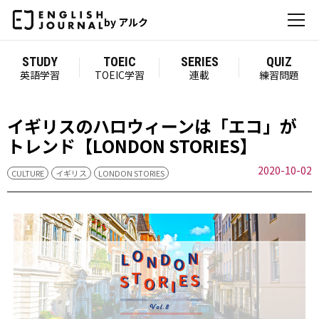
by アルク
STUDY
TOEIC
SERIES
QUIZ
英語学習
TOEIC学習
連載
練習問題
イギリスのハロウィーンは「エコ」が
トレンド【LONDON STORIES】
2020-10-02
CULTURE
イギリス
LONDON STORIES