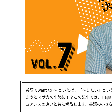
英語でwant to ～ といえば、「～したい」と
まうとマサカの事態に！？この記事では、Hapa
ュアンスの違いと共に解説します。英語の小さ