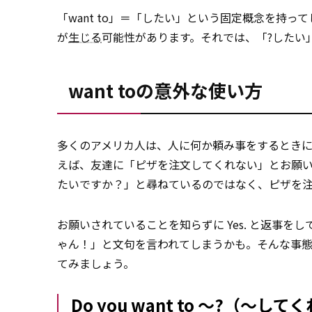
「want to」＝「したい」という固定概念を持
が
生じる
可能性があります。それでは、「?したい」
want toの意外な使い方
多くのアメリカ人は、人に何か頼み事をするとき
えば、友達に「ピザを注文してくれない」とお願いをする際、D
たいですか？」と尋ねているのではなく、ピザを
お願いされていることを知らずに Yes. と返事を
ゃん！」と文句を言われてしまうかも。そんな事
てみましょう。
Do you want to ～?（～し