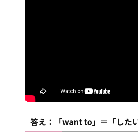
答え：「want to」＝「し