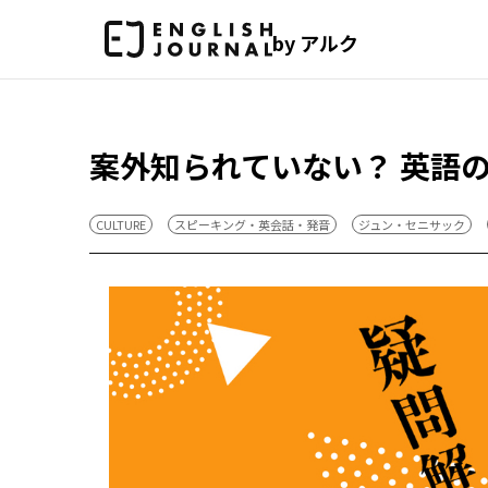
by アルク
案外知られていない？ 英語の w
CULTURE
スピーキング・英会話・発音
ジュン・セニサック