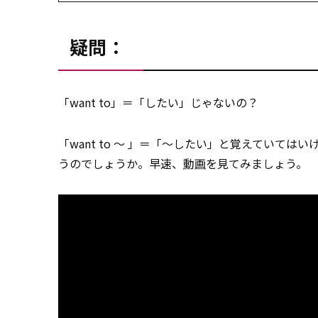
疑問：
「want to」＝「したい」じゃないの？
「want to ～ 」＝「～したい」と覚えていてはい
うのでしょうか。早速、
動画
を見てみましょう。