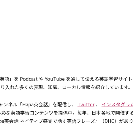
語」を Podcast や YouTube を通して伝える英語学習サイ
取り入れた多くの表現、知識、ローカル情報を紹介しています。
チャンネル「Hapa英会話」を配信し、
Twitter
、
インスタグラ
通して多彩な英語学習コンテンツを提供中。毎年、日本各地で開催す
『Hapa英会話 ネイティブ感覚で話す英語フレーズ』（DHC）があ