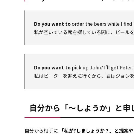
Do you want to
order the beers while I find 
私が空いている席を探している間に、ビール
Do you want to
pick up John? I’ll get Peter.
私はピーターを迎えに行くから、君はジョン
自分から「～しようか」と申
自分から相手に
「私が?しましょうか？」と提案や申し出