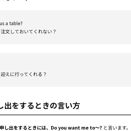
us a table?
を注文しておいてくれない？
を迎えに行ってくれる？
し出をするときの言い方
をするときには、Do you want me to～?
と言います。