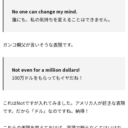
No one can change my mind.
誰にも、私の気持ちを変えることはできません。
ガンコ親父が言いそうな
表現
です。
Not even for a million dollars!
100万ドルをもらってもイヤだね！
これはNotですが入れてみました。アメリカ人が
好き
な表現
です。だから「ドル」なのですね。納得！
これらの表現を覚えておけば、英語で断らなくてはいけな