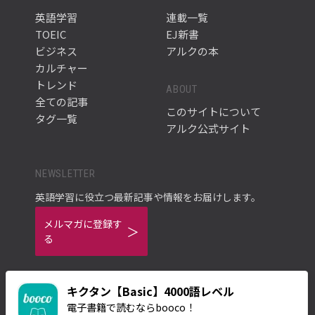
英語学習
連載一覧
TOEIC
EJ新書
ビジネス
アルクの本
カルチャー
トレンド
ABOUT
全ての記事
このサイトについて
タグ一覧
アルク公式サイト
NEWSLETTER
英語学習に役立つ最新記事や情報をお届けします。
メルマガに登録す
る
キクタン【Basic】4000語レベル
電子書籍で読むならbooco！