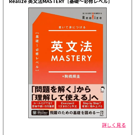
Realize 英文法MASTERY［基礎～必修レベル］
詳しく見る