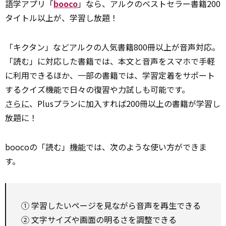
語学アプリ「
booco
」なら、アルクのベストセラー書籍200
タイトル以上が、学習し放題！
「キクタン」などアルクの人気書籍800冊以上が音声対応。
「読む」に対応した書籍では、本文と音声をスマホで手軽
に利用できるほか、一部の書籍では、学習定着をサポート
するクイズ機能で日々の復習や力試しも可能です。
さらに
、Plusプランに加入すれば200冊以上の書籍が学習し
放題に！
boocoの「読む」
機能
では、次のような使い方ができま
す。
① 学習したいページを見ながら音声を再生できる
② 文字サイズや画面の明るさを調整できる