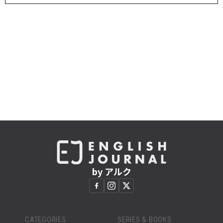
by アルク
CATEGORIES
SERIES & BOOKS