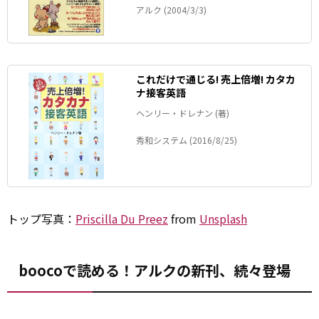
アルク (2004/3/3)
これだけで通じる! 売上倍増! カタカ
ナ接客英語
ヘンリー・ドレナン (著)
秀和システム (2016/8/25)
トップ写真：
Priscilla Du Preez
from
Unsplash
boocoで読める！アルクの新刊、続々登場