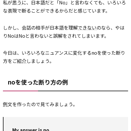
私が
思う
に、日本語だと「No」と言わなくても、いろいろ
な表現で断ることができるからだと感じています。
しかし、会話の相手が日本語を理解
できない
のなら、やは
りNoはNoと言わないと誤解をされてしまいます。
今日は、いろいろなニュアンスに変化するnoを使った断り
方をご
紹介
しましょう。
noを使った断り方の例
例
文を作ったので見てみましょう。
My answer is no.