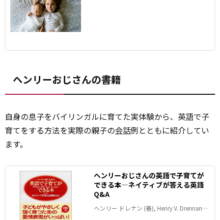
ヘンリーおじさんの書籍
自身の息子をバイリンガルに育てた実体験から、英語で子
育てをする方法を実際の親子の
会話
例とともに紹介してい
ます。
ヘンリーおじさんの英語で子育てが
できる本―ネイティブが答える英語
Q&A
ヘンリー ドレナン (著), Henry V. Drennan
(原名)