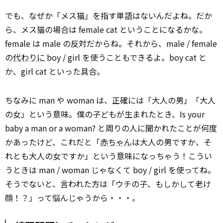
でも、なぜか「メス猫」を指す単語はないんだよね。だか
ら、メス猫の場合は female cat ということになるかな。
female は male の反対だからね。それから、male / female
の
代わりに
boy / girl を使うこともできるよ。boy cat と
か、girl cat といった具合。
ちなみに man や woman は、正確には「大人の男」「大人
の女」という意味。僕の子どもが生まれたとき、Is your
baby a man or a woman? と周りの人に聞かれたことが何度
かあったけど、これだと「
赤ちゃん
は大人の男ですか、そ
れとも大人の女ですか」という意味になっちゃう！こうい
うときは man / woman じゃなくて boy / girl を使ってね。
そうでないと、言われた方は「ウチの子、もしかして老け
顔！？」って悩んじゃうから・・・。