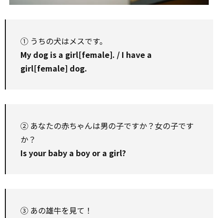
① うちの犬はメスです。
My dog is a girl[female]. / I have a
girl[female] dog.
② あなたの赤ちゃんは男の子ですか？女の子です
か？
Is your baby a boy or a girl?
③ あの雄牛を見て！