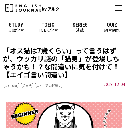
by アルク
STUDY
TOEIC
SERIES
QUIZ
英語学習
TOEIC学習
連載
練習問題
「オス猫は7歳くらい」って言うはず
が、ウッカリ謎の「猫男」が登場しち
ゃうかも！？な間違いに気を付けて！
【エイゴ言い間違い】
2018-12-04
CULTURE
英文法
エイゴ言い間違い