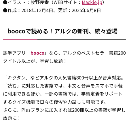
●イラスト：牧野良幸（WEBサイト：
Mackie.jp
）
●作成：2018年12月4日、更新：2025年6月8日
boocoで読める！アルクの新刊、続々登場
語学アプリ「
booco
」なら、アルクのベストセラー書籍200
タイトル以上が、学習し放題！
「キクタン」などアルクの人気書籍800冊以上が音声対応。
「読む」に対応した書籍では、本文と音声をスマホで手軽
に利用できるほか、一部の書籍では、学習定着をサポート
するクイズ機能で日々の復習や力試しも可能です。
さらに
、Plusプランに加入すれば200冊以上の書籍が学習し
放題に！