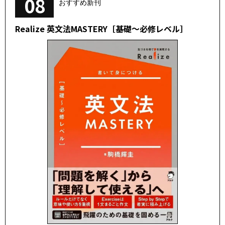
08
おすすめ新刊
Realize 英文法MASTERY［基礎～必修レベル］