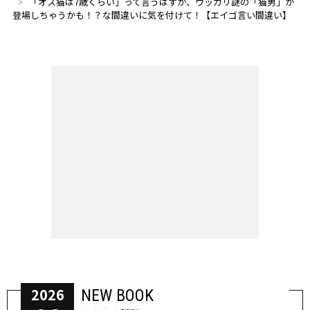
「オス猫は7歳くらい」って言うはずが、ウッカリ謎の「猫男」が
登場しちゃうかも！？な間違いに気を付けて！【エイゴ言い間違い】
2026
NEW BOOK