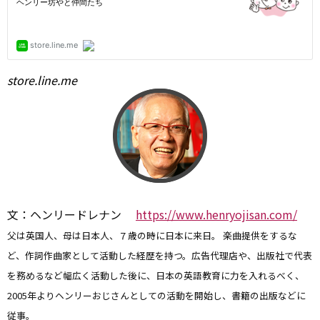
store.line.me
文：ヘンリードレナン
https://www.henryojisan.com/
父は英国人、母は日本人、７歳の時に日本に来日。 楽曲提供をするな
ど、作詞作曲家として活動した経歴を持つ。広告代理店や、出版社で代表
を務めるなど幅広く活動した後に、日本の英語教育に力を入れるべく、
2005年よりヘンリーおじさんとしての活動を開始し、書籍の出版などに
従事。