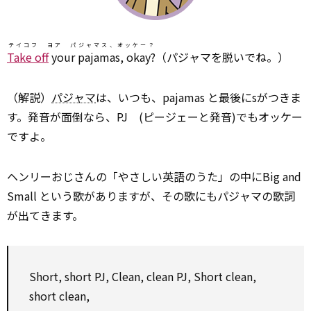
テイコフ ヨア パジャマス、オッケー？
Take off
your pajamas, okay?
（パジャマを脱いでね。）
（解説）
パジャマ
は、いつも、pajamas と最後にsがつきま
す。発音が面倒なら、PJ (ピージェーと発音)でもオッケー
ですよ。
ヘンリーおじさんの「やさしい英語のうた」の中にBig and
Small という歌がありますが、その歌にもパジャマの歌詞
が出てきます。
Short, short PJ, Clean, clean PJ, Short clean,
short clean,