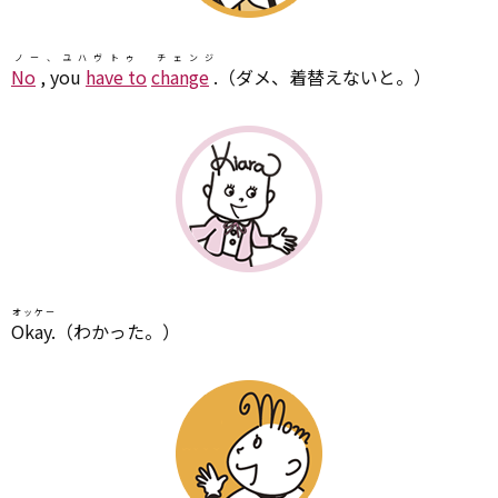
ノー、ユハヴトゥ チェンジ
No
, you
have to
change
.
（ダメ、着替えないと。）
オッケー
Okay.
（わかった。）