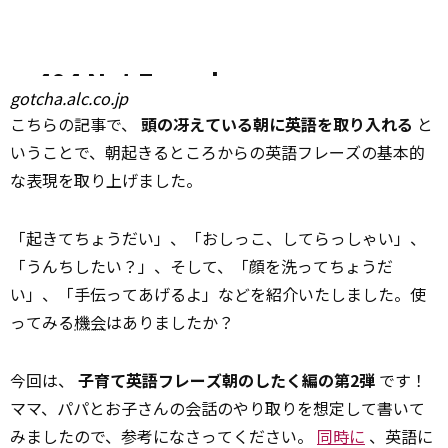
gotcha.alc.co.jp
こちらの記事で、
頭の冴えている朝に英語を取り入れる
と
いうことで、朝起きるところからの英語フレーズの基本的
な表現を取り上げました。
「起きてちょうだい」、「おしっこ、してらっしゃい」、
「うんちしたい？」、そして、「顔を洗ってちょうだ
い」、「手伝ってあげるよ」などを紹介いたしました。使
ってみる
機会
はありましたか？
今回は、
子育て英語フレーズ朝のしたく編の第2弾
です！
ママ、パパとお子さんの会話のやり取りを想定して書いて
みましたので、参考になさってください。
同時に
、英語に