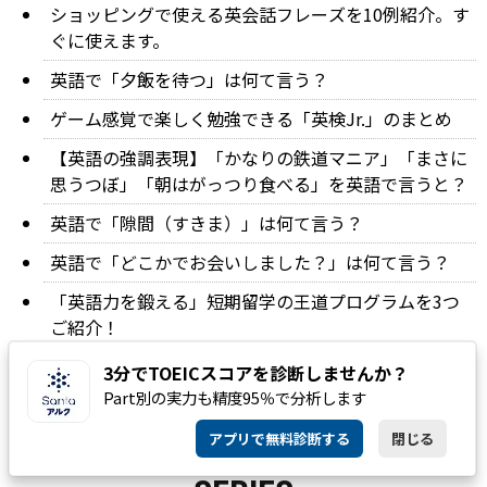
ショッピングで使える英会話フレーズを10例紹介。す
ぐに使えます。
英語で「夕飯を待つ」は何て言う？
ゲーム感覚で楽しく勉強できる「英検Jr.」のまとめ
【英語の強調表現】「かなりの鉄道マニア」「まさに
思うつぼ」「朝はがっつり食べる」を英語で言うと？
英語で「隙間（すきま）」は何て言う？
英語で「どこかでお会いしました？」は何て言う？
「英語力を鍛える」短期留学の王道プログラムを3つ
ご紹介！
英語で「嫉妬深い」は何て言う？
3分でTOEICスコアを診断しませんか？
Part別の実力も精度95％で分析します
アプリで無料診断する
閉じる