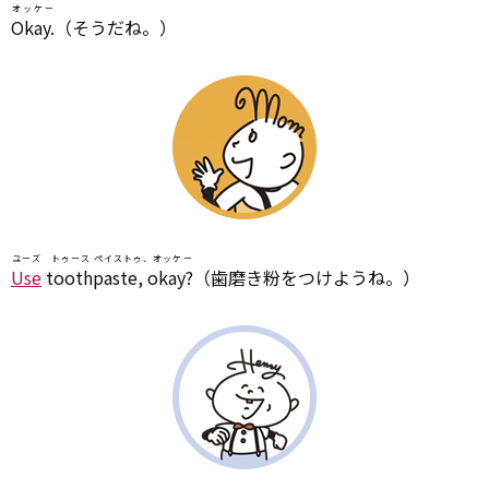
オッケー
Okay.
（そうだね。）
ユーズ トゥース ペイストゥ、オッケー
Use
toothpaste, okay?
（歯磨き粉をつけようね。）