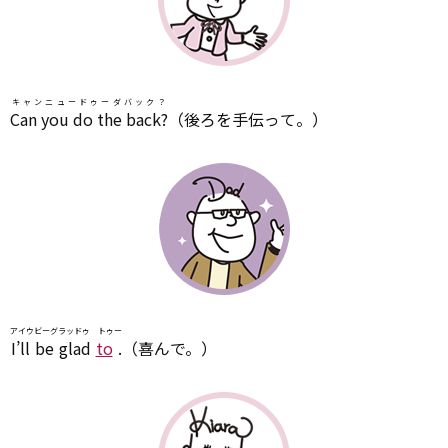
キャンニュードゥーダバック？
Can you do the back?
（後ろを手伝って。）
アイウビーグラッドゥ トゥー
I’ll be glad
to
.
（喜んで。）