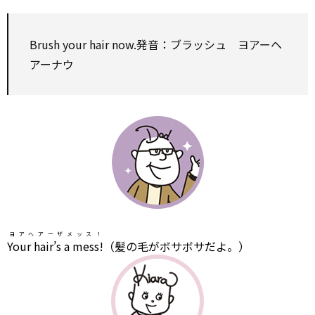
Brush your hair now.発音：ブラッシュ ヨアーヘ
アーナウ
ヨアヘアーザメッス！
Your hair’s a mess!
（髪の毛がボサボサだよ。）