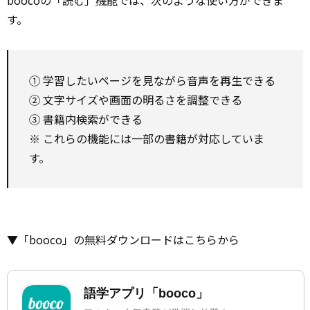
boocoの「読む」
機能
では、次のような使い方ができま
す。
① 学習したいページを見ながら音声を再生できる
② 文字サイズや画面の明るさを調整できる
③ 書籍内検索ができる
※ これらの機能には一部の書籍が対応していま
す。
▼「booco」の無料ダウンロードはこちらから