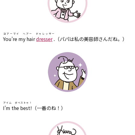
ヨアーマイ ヘアー ドゥレッサー
You’re my hair
dresser
.
（パパは私の美容師さんだね。）
アイム ダベストゥ！
I’m the best!
（一番のね！）