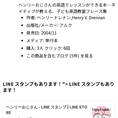
ヘンリーおじさんの英語でレッスンができる本―ネ
イティブが教える、子ども英語教室フレーズ集
作者:
ヘンリードレナン,Henry V. Drennan
出版社/メーカー:
アルク
発売日:
2004/11
メディア:
単行本
購入
: 3人
クリック
: 6回
この商品を含むブログ (5件) を見る
LINE スタンプもあります！">
LINE
スタンプもあり
ます！