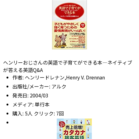
ヘンリーおじさんの英語で子育てができる本―ネイティブ
が答える英語Q&A
作者:
ヘンリードレナン,Henry V. Drennan
出版社/メーカー:
アルク
発売日:
2004/03
メディア:
単行本
購入
: 5人
クリック
: 7回