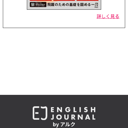
詳しく見る
by アルク