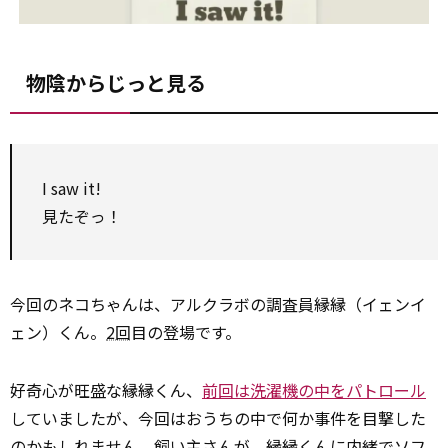
物陰からじっと見る
I saw it!
見たぞっ！
今回のネコちゃんは、アルクラボの調査員縁縁（イェンイ
ェン）くん。
2回
目の登場です。
好奇心が旺盛な縁縁くん、
前回は洗濯機の中をパトロール
していましたが、今回はおうちの中で何か事件を目撃した
のかもしれません。飼い主さんが、縁縁くんに内緒でソフ