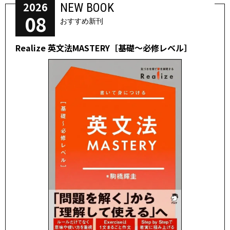
2026
NEW BOOK
08
おすすめ新刊
Realize 英文法MASTERY［基礎～必修レベル］