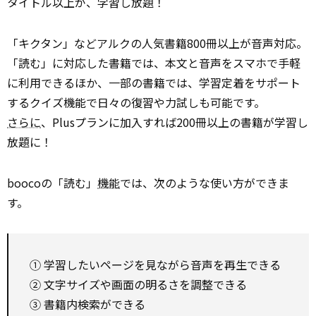
タイトル以上が、学習し放題！
「キクタン」などアルクの人気書籍800冊以上が音声対応。
「読む」に対応した書籍では、本文と音声をスマホで手軽
に利用できるほか、一部の書籍では、学習定着をサポート
するクイズ機能で日々の復習や力試しも可能です。
さらに
、Plusプランに加入すれば200冊以上の書籍が学習し
放題に！
boocoの「読む」
機能
では、次のような使い方ができま
す。
① 学習したいページを見ながら音声を再生できる
② 文字サイズや画面の明るさを調整できる
③ 書籍内検索ができる