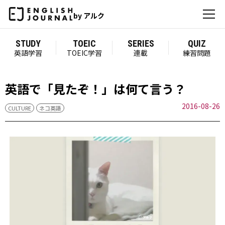
by アルク
STUDY
TOEIC
SERIES
QUIZ
英語学習
TOEIC学習
連載
練習問題
英語で「見たぞ！」は何て言う？
2016-08-26
CULTURE
ネコ英語