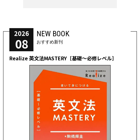
2026
NEW BOOK
08
おすすめ新刊
Realize 英文法MASTERY［基礎～必修レベル］