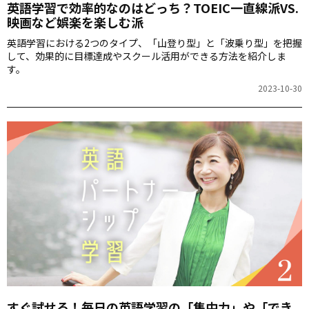
英語学習で効率的なのはどっち？TOEIC一直線派VS.
映画など娯楽を楽しむ派
英語学習における2つのタイプ、「山登り型」と「波乗り型」を把握
して、効果的に目標達成やスクール活用ができる方法を紹介しま
す。
2023-10-30
すぐ試せる！毎日の英語学習の「集中力」や「でき