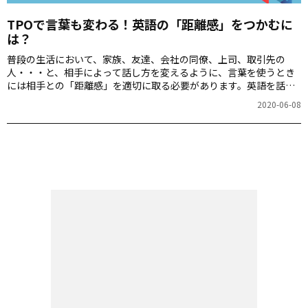
TPOで言葉も変わる！英語の「距離感」をつかむに
は？
普段の生活において、家族、友達、会社の同僚、上司、取引先の
人・・・と、相手によって話し方を変えるように、言葉を使うとき
には相手との「距離感」を適切に取る必要があります。英語を話す
ときにも同様に、プライベートやビジネスといったTPOをわきまえ
2020-06-08
た表現を使うことが重要です。そんな「英語の距離感」にまつわる
記事のご紹介です。