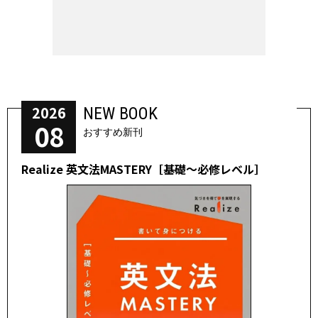
2026
NEW BOOK
08
おすすめ新刊
Realize 英文法MASTERY［基礎～必修レベル］