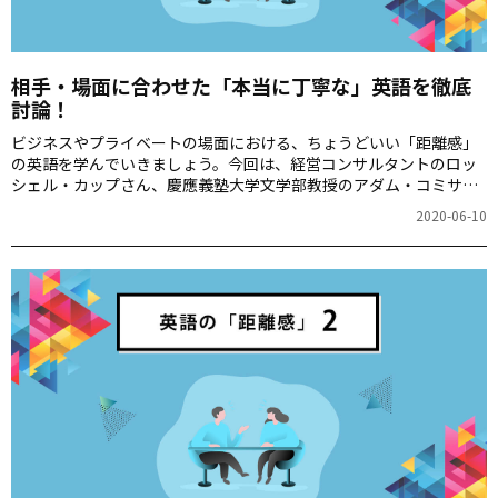
相手・場面に合わせた「本当に丁寧な」英語を徹底
討論！
ビジネスやプライベートの場面における、ちょうどいい「距離感」
の英語を学んでいきましょう。今回は、経営コンサルタントのロッ
シェル・カップさん、慶應義塾大学文学部教授のアダム・コミサロ
フさん、ITエンジニアでマンガ家の千代田まどか（ちょまど）さん
2020-06-10
の3人による、「相手や場面に合わせた『本当に丁寧な』英語」に関
するオンライン討論会の様子をお届けします。