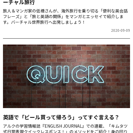
ーチャル旅行
旅人＆マンガ家の低橋さんが、海外旅行を乗り切る「便利な英会話
フレーズ」と「旅と英語の関係」をマンガとエッセイで紹介しま
す。バーチャル世界旅行へ出発しましょう！
2020-09-09
英語で「ビール買って帰ろう」ってすぐ言える？
アルクの学習情報誌『ENGLISH JOURNAL』での連載、「キムタツ
式日常表現クイックレスポンス！」のメソッドをご紹介！身の回り