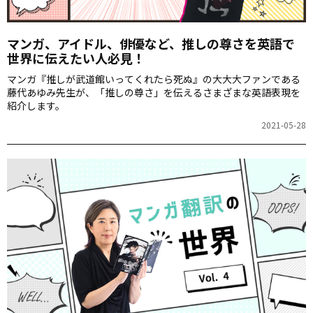
マンガ、アイドル、俳優など、推しの尊さを英語で
世界に伝えたい人必見！
マンガ『推しが武道館いってくれたら死ぬ』の大大大ファンである
藤代あゆみ先生が、「推しの尊さ」を伝えるさまざまな英語表現を
紹介します。
2021-05-28