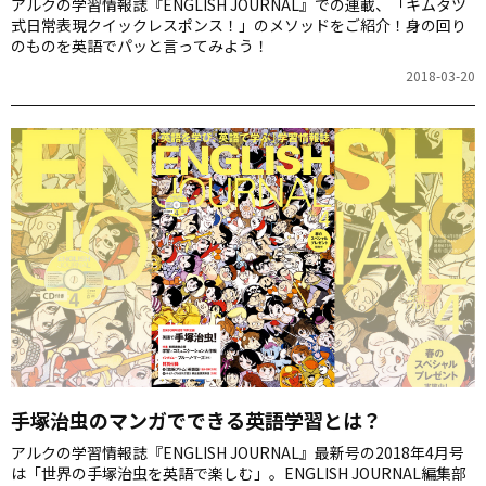
アルクの学習情報誌『ENGLISH JOURNAL』での連載、「キムタツ
式日常表現クイックレスポンス！」のメソッドをご紹介！身の回り
のものを英語でパッと言ってみよう！
2018-03-20
手塚治虫のマンガでできる英語学習とは？
アルクの学習情報誌『ENGLISH JOURNAL』最新号の2018年4月号
は「世界の手塚治虫を英語で楽しむ」。ENGLISH JOURNAL編集部