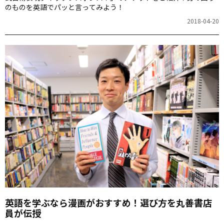
のものを英語でパッと言ってみよう！
2018-04-20
英語を学ぶなら漫画がおすすめ！選び方を丸善書店
員が伝授