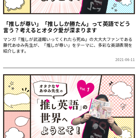
「推しが尊い」「推ししか勝たん」って英語でどう
言う？考えるとオタク愛が深まります
マンガ『推しが武道館いってくれたら死ぬ』の大大大ファンである
藤代あゆみ先生が、「推しが尊い」をテーマに、多彩な英語表現を
紹介します。
2021-06-11