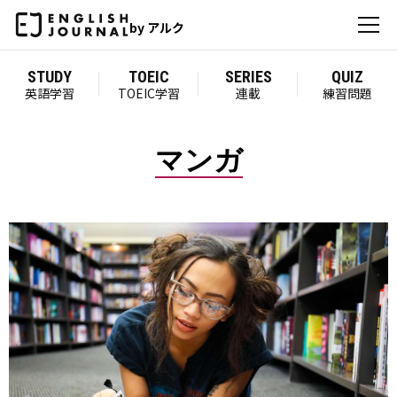
by アルク
STUDY
TOEIC
SERIES
QUIZ
英語学習
TOEIC学習
連載
練習問題
マンガ