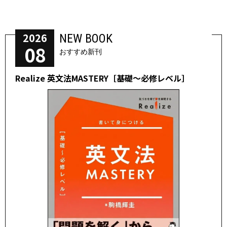
2026
NEW BOOK
08
おすすめ新刊
Realize 英文法MASTERY［基礎～必修レベル］