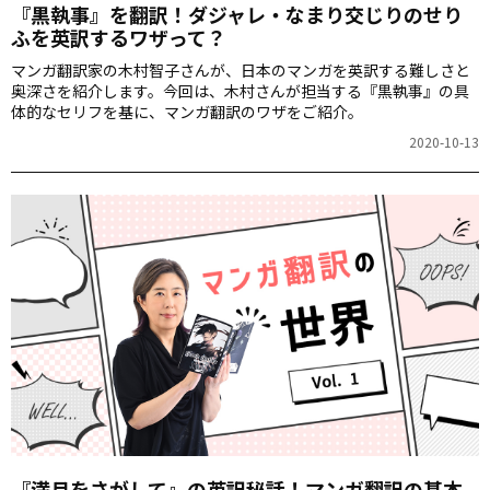
『黒執事』を翻訳！ダジャレ・なまり交じりのせり
ふを英訳するワザって？
マンガ翻訳家の木村智子さんが、日本のマンガを英訳する難しさと
奥深さを紹介します。今回は、木村さんが担当する『黒執事』の具
体的なセリフを基に、マンガ翻訳のワザをご紹介。
2020-10-13
『満月をさがして』の英訳秘話！マンガ翻訳の基本