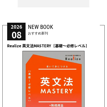
2026
NEW BOOK
08
おすすめ新刊
Realize 英文法MASTERY［基礎～必修レベル］