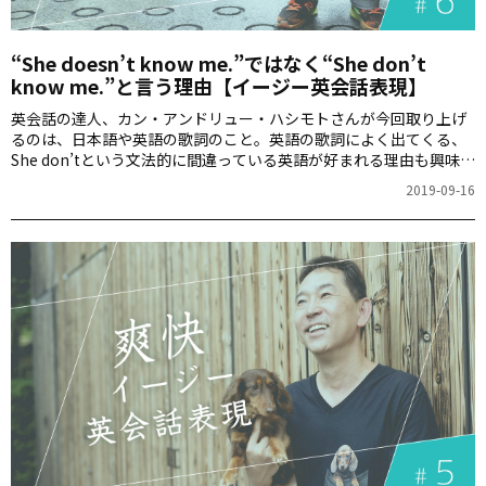
“She doesn’t know me.”ではなく“She don’t
know me.”と言う理由【イージー英会話表現】
英会話の達人、カン・アンドリュー・ハシモトさんが今回取り上げ
るのは、日本語や英語の歌詞のこと。英語の歌詞によく出てくる、
She don’tという文法的に間違っている英語が好まれる理由も興味深
いです。
2019-09-16