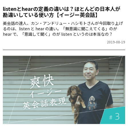
listenとhearの定義の違いは？ほとんどの日本人が
勘違いしている使い方【イージー英会話】
英会話の達人、カン・アンドリュー・ハシモトさんが今回取り上げ
るのは、listen と hear の違い。「無意識に聞こえてくる」のが
hear で、「意識して聞く」のが listen というのは本当なの？
2019-08-19