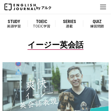
by アルク
STUDY
TOEIC
SERIES
QUIZ
英語学習
TOEIC学習
連載
練習問題
イージー英会話