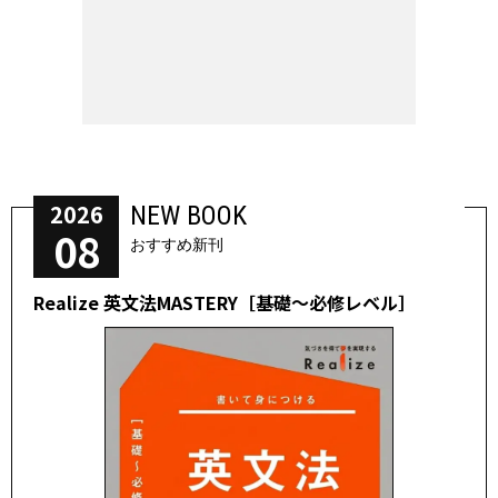
2026
NEW BOOK
08
おすすめ新刊
Realize 英文法MASTERY［基礎～必修レベル］