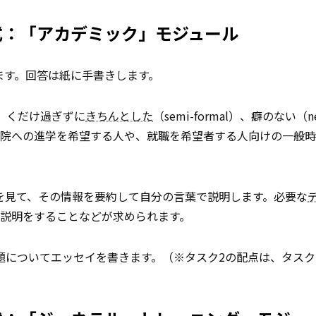
形式：「アカデミック」モジュール
ます。回答は紙に手書きします。
）、くだけ過ぎずに
きちんとした
（semi-formal）、癖のない（ne
学院への進学を希望する人や、就職を希望者する人向けの一般時
図を見て、その情報を要約して自分の言葉で説明します。必要な
説明をすることなどが求められます。
問題についてエッセイを書きます。（※タスク2の配点は、タスク