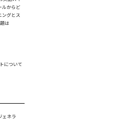
ールからど
ニングとス
問題は
トについて
ジェネラ