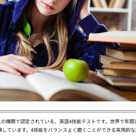
以上の機関で認定されている、英語4技能テストです。世界で年間3
験しています。4技能をバランスよく磨くことができる実用的な