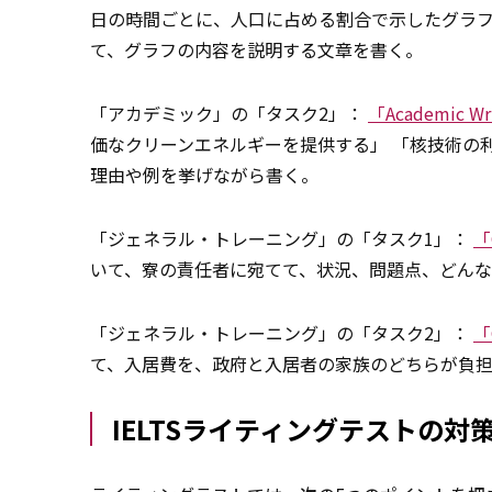
日の時間ごとに、人口に占める割合で示したグラ
て、グラフの内容を説明する文章を書く。
「アカデミック」の「タスク2」：
「Academic Wri
価なクリーンエネルギーを提供する」 「核技術の
理由や例を挙げながら書く。
「ジェネラル・トレーニング」の「タスク1」：
「G
いて、寮の責任者に宛てて、状況、問題点、どん
「ジェネラル・トレーニング」の「タスク2」：
「G
て、入居費を、政府と入居者の家族のどちらが負担
IELTSライティングテストの対