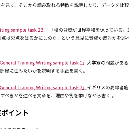
フを見て、そこから読み取れる特徴を説明したり、データを比
ting sample task 2B」
「核の脅威が世界平和を保っている。
利点は欠点をはるかにしのぐ」という意見に賛成か反対かを述
eneral Training Writing sample task 1」
大学寮の問題がある
な部屋に住みたいかを説明する手紙を書く。
eneral Training Writing sample task 2」
イギリスの高齢者施
すべきかを述べる文章を、理由や例を挙げながら書く 。
策ポイント