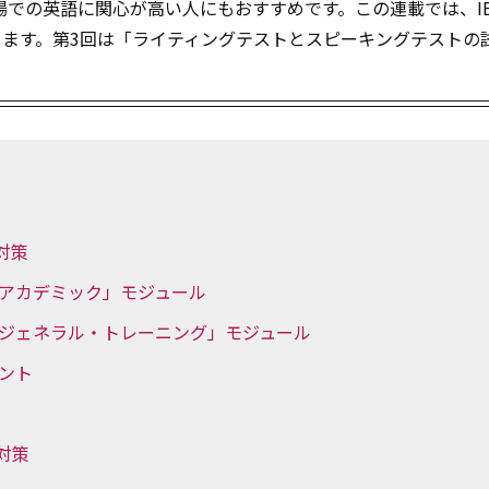
での英語に関心が高い人にもおすすめです。この連載では、IE
けします。第3回は「ライティングテストとスピーキングテストの
対策
「アカデミック」モジュール
：「ジェネラル・トレーニング」モジュール
イント
対策