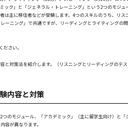
ミック」と「ジェネラル・トレーニング」という2つのモジュ
者は主に移住者などが受験します。4つのスキルのうち、リス
トレーニング」で共通ですが、リーディングとライティングの
ください。
内容と対策法を紹介します。（リスニングとリーディングのテス
試験内容と対策
2つのモジュール、「アカデミック」（主に留
学生
向け）と「
ト内容が異なります。