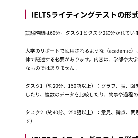
IELTSライティングテストの
試験
時間は60分。タスク1とタスク2に分かれてい
大学のリポートで使用されるような（academic
体で記述する必要があります。内容は、学部や大
なものではありません。
タスク1（約20分、150語以上）：グラフ、表、
したり、複数のデータを比較したり、物事や過程の
タスク2（約40分、250語以上）：意見、論点、
す）