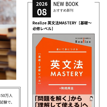
2026
NEW BOOK
08
おすすめ新刊
Realize 英文法MASTERY［基礎～
必修レベル］
50万人
試験で、