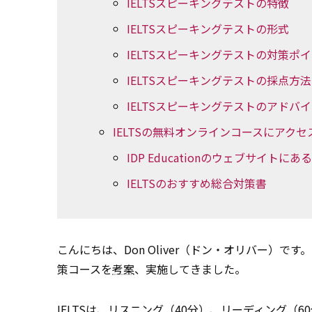
IELTSスピーキングテストの特徴
IELTSスピーキングテストの形式
IELTSスピーキングテストの対策ポ
IELTSスピーキングテストの採点方法
IELTSスピーキングテストのアドバ
IELTSの無料オンラインコースにアク
IDP Educationのウェブサイトに
IELTSのおすすめ総合対策書
こんにちは、Don Oliver（ドン・オリバー）です
策コースを
考案
、実施してきました。
IELTSは、リスニング（40分）、リーディング（