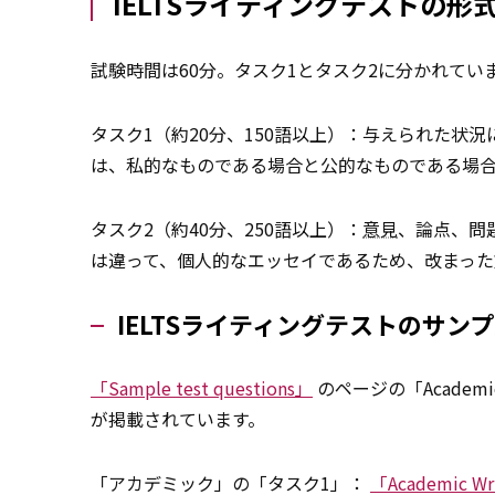
IELTSライティングテストの
試験時間は60分。タスク1とタスク2に分かれてい
タスク1（約20分、150語以上）：与えられた状
は、私的なものである場合と公的なものである場
タスク2（約40分、250語以上）：
意見
、論点、問
は違って、個人的なエッセイであるため、改まった
IELTSライティングテストのサン
「Sample test questions」
のページの「Academic 
が掲載されています。
「アカデミック」の「タスク1」：
「Academic Wri