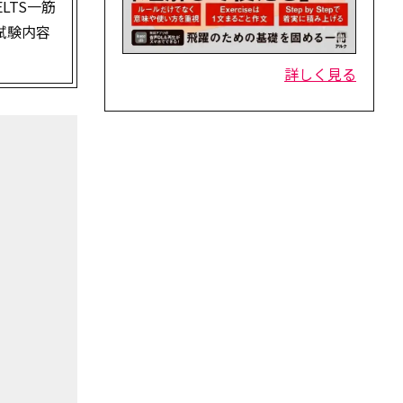
LTS一筋
試験内容
詳しく見る