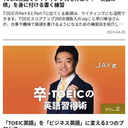
核」を身に付ける書く練習
TOEICのPart 6とPart 7に出てくる英語は、ライティングにも活用で
きます。TOEICスコアアップ200点請負人のJayこと早川幸治さん
が、仕事や趣味で英語を書けるようになるための練習法を紹介しま
す。
2019-04-29
「TOEIC英語」を「ビジネス英語」に変える3つのプ