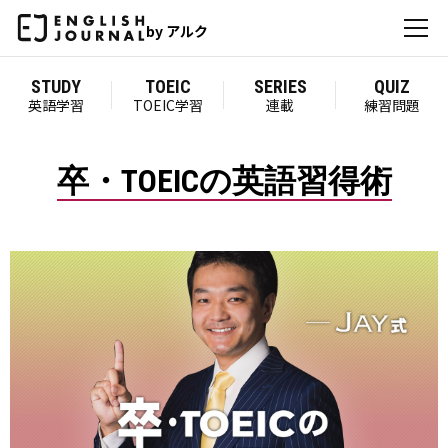
by アルク
STUDY
TOEIC
SERIES
QUIZ
英語学習
TOEIC学習
連載
練習問題
卒・TOEICの英語習得術