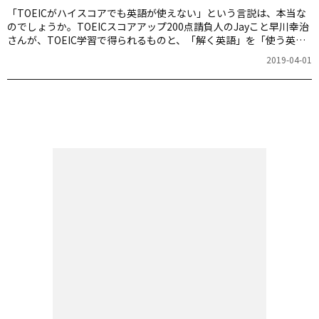
「TOEICがハイスコアでも英語が使えない」という言説は、本当な
のでしょうか。TOEICスコアアップ200点請負人のJayこと早川幸治
さんが、TOEIC学習で得られるものと、「解く英語」を「使う英
語」に変える考え方を解説します。
2019-04-01