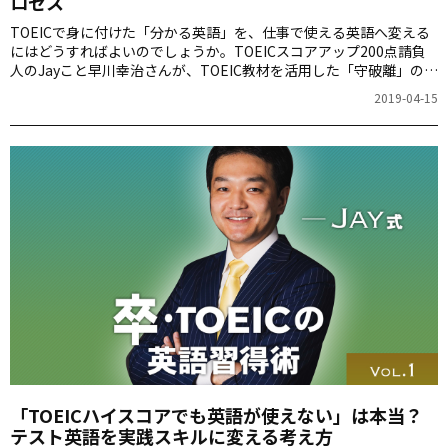
ロセス
TOEICで身に付けた「分かる英語」を、仕事で使える英語へ変える
にはどうすればよいのでしょうか。TOEICスコアアップ200点請負
人のJayこと早川幸治さんが、TOEIC教材を活用した「守破離」の学
習プロセスを紹介します。
2019-04-15
「TOEICハイスコアでも英語が使えない」は本当？
テスト英語を実践スキルに変える考え方