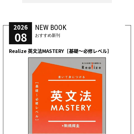
2026
NEW BOOK
08
おすすめ新刊
Realize 英文法MASTERY［基礎～必修レベル］