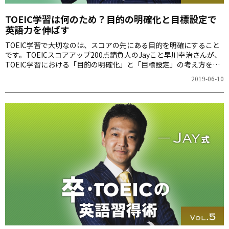
TOEIC学習は何のため？目的の明確化と目標設定で
英語力を伸ばす
TOEIC学習で大切なのは、スコアの先にある目的を明確にすること
です。TOEICスコアアップ200点請負人のJayこと早川幸治さんが、
TOEIC学習における「目的の明確化」と「目標設定」の考え方を解
説します。
2019-06-10