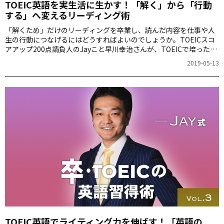
TOEIC英語を実生活に生かす！「解く」から「行動
する」へ変えるリーディング術
「解くため」だけのリーディングを卒業し、読んだ内容を仕事や人
生の行動につなげるにはどうすればよいのでしょうか。TOEICスコ
アアップ200点請負人のJayこと早川幸治さんが、TOEICで培った英
語力を生かした読書術を紹介します。
2019-05-13
TOEIC英語でライティング力を伸ばす！「英語の