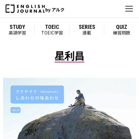
by アルク
STUDY
TOEIC
SERIES
QUIZ
英語学習
TOEIC学習
連載
練習問題
星利昌