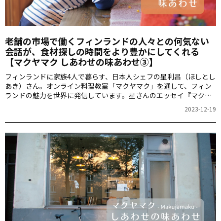
老舗の市場で働くフィンランドの人々との何気ない
会話が、食材探しの時間をより豊かにしてくれる
【マクヤマク しあわせの味あわせ③】
フィンランドに家族4人で暮らす、日本人シェフの星利昌（ほしとし
あき）さん。オンライン料理教室「マクヤマク」を通して、フィン
ランドの魅力を世界に発信しています。星さんのエッセイ『マクヤ
マク しあわせの味あわせ』から、今回はフィンランドの人々の姿や
2023-12-19
彼らとの交流の様子を紹介します。