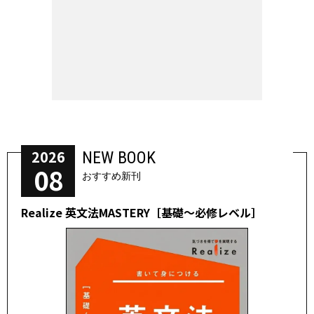
2026
NEW BOOK
08
おすすめ新刊
Realize 英文法MASTERY［基礎～必修レベル］