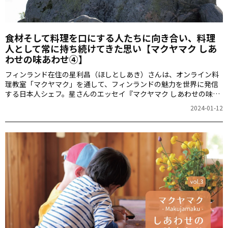
食材そして料理を口にする人たちに向き合い、料理
人として常に持ち続けてきた思い【マクヤマク しあ
わせの味あわせ④】
フィンランド在住の星利昌（ほしとしあき）さんは、オンライン料
理教室「マクヤマク」を通して、フィンランドの魅力を世界に発信
する日本人シェフ。星さんのエッセイ『マクヤマク しあわせの味あ
わせ』から、今回は、料理人である星さんの真摯な思いをお届けし
2024-01-12
ます。