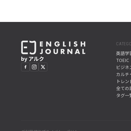
CATEGO
英語学
by アルク
TOEIC
ビジネ
カルチ
トレン
全ての
タグ一