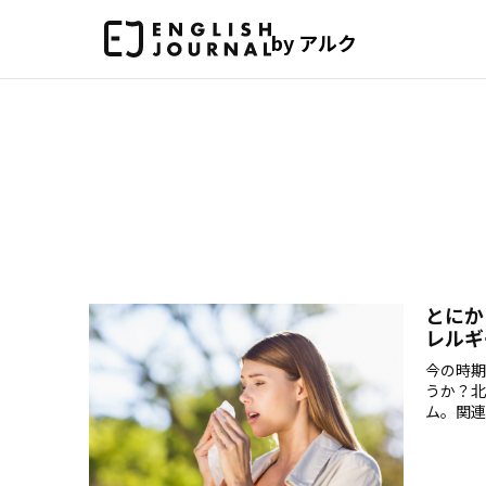
by アルク
とにか
レルギ
今の時期
うか？北
ム。関連