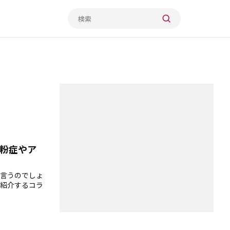
粉症やア
言うのでしょ
紹介するコラ