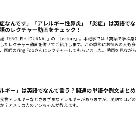
症なんです」「アレルギー性鼻炎」「炎症」は英語でな
語のレクチャー動画をチェック！
誌『ENGLISH JOURNAL』の「Lecture」。本記事では「英語で学ぶ
したレクチャー動画を併せてご紹介します。この季節にお悩みの人も多
、医師のYing Fooさんにレクチャーしてもらいました。動画を見なが
」について学んでいきましょう！
ルギー」は英語でなんて言う？関連の単語や例文まとめ
食物アレルギーなどさまざまなアレルギーがありますが、英語ではどの
か？アメリカ人のアンちゃんが教えます。