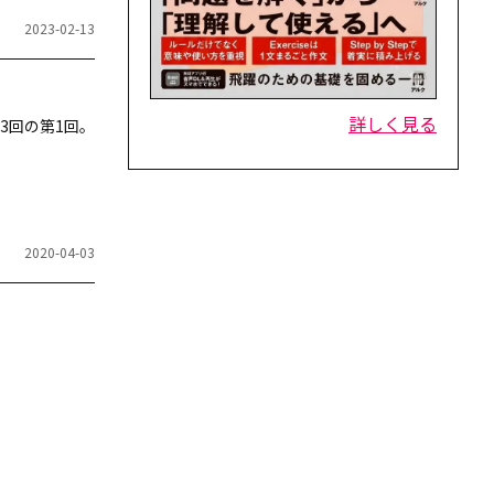
2023-02-13
詳しく見る
3回の第1回。
2020-04-03