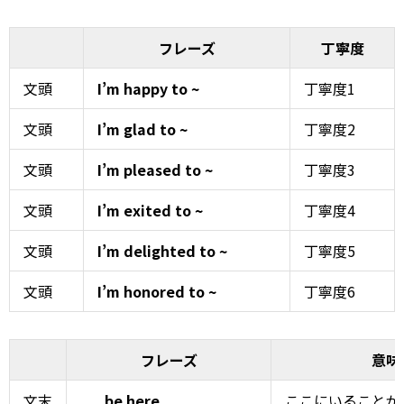
フレーズ
丁寧度
文頭
I’m happy to ~
丁寧度1
文頭
I’m glad to ~
丁寧度2
文頭
I’m pleased to ~
丁寧度3
文頭
I’m exited to ~
丁寧度4
文頭
I’m delighted to ~
丁寧度5
文頭
I’m honored to ~
丁寧度6
フレーズ
意味
文末
. . . be here.
ここにいることが