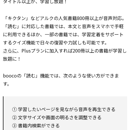
タイトル以上が、学習し放題！
「キクタン」などアルクの人気書籍800冊以上が音声対応。
「読む」に対応した書籍では、本文と音声をスマホで手軽
に利用できるほか、一部の書籍では、学習定着をサポート
するクイズ機能で日々の復習や力試しも可能です。
さらに
、Plusプランに加入すれば200冊以上の書籍が学習し
放題に！
boocoの「読む」
機能
では、次のような使い方ができま
す。
① 学習したいページを見ながら音声を再生できる
② 文字サイズや画面の明るさを調整できる
③ 書籍内検索ができる