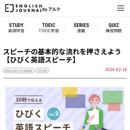
by アルク
STUDY
TOEIC
SERIES
QUIZ
英語学習
TOEIC学習
連載
練習問題
スピーチの基本的な流れを押さえよう
【ひびく英語スピーチ】
2024-02-16
ENGLISH JOURNAL
STUDY