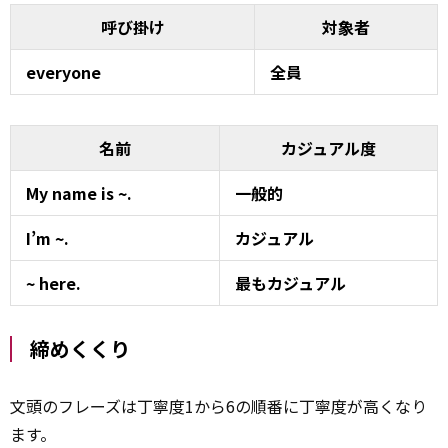
呼び掛け
対象者
everyone
全員
名前
カジュアル度
My name is ~.
一般的
I’m ~.
カジュアル
~ here.
最もカジュアル
締めくくり
文頭のフレーズは丁寧度1から6の順番に丁寧度が高くなり
ます。