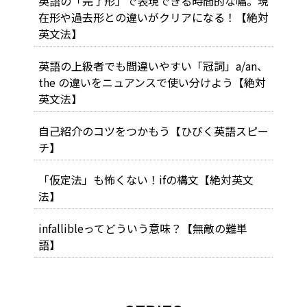
英語の「完了形」で表現できる時間的な幅。現
在形や過去形との違いがクリアになる！【絶対
英文法】
英語の上級者でも間違いやすい「冠詞」a/an、
the の違いをニュアンスで使い分けよう【絶対
英文法】
自己紹介のコツをつかもう【ひびく英語スピー
チ】
「仮定法」も怖くない！ifの構文【絶対英文
法】
infallibleってどういう意味？【無敵の難単
語】