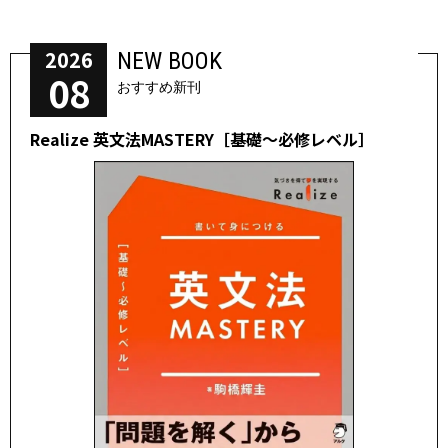
2026
NEW BOOK
08
おすすめ新刊
Realize 英文法MASTERY［基礎～必修レベル］