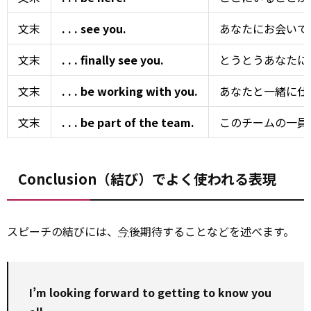
文末
. . . see you.
あなたにお会いで
文末
. . . finally see you.
とうとうあなたに
文末
. . . be working with you.
あなたと一緒に仕
文末
. . . be part of the team.
このチームの一員
Conclusion（結び）でよく使われる表現
スピーチの結びには、
今
後期待することなどを述べます。
I’m looking forward to getting to know you