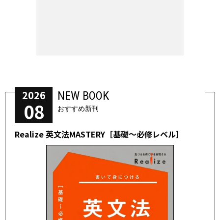
2026
NEW BOOK
08
おすすめ新刊
Realize 英文法MASTERY［基礎～必修レベル］