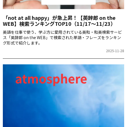
「not at all happy」が急上昇！【英辞郎 on the
WEB】検索ランキングTOP10（11/17〜11/23）
英語を仕事で使う、学ぶ方に愛用されている英和・和英検索サービ
ス「英辞郎 on the WEB」で検索された単語・フレーズをランキン
グ形式で紹介します。
2025-11-28