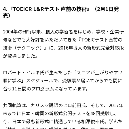
4.『TOEICR L&Rテスト 直前の技術』（2月1日発
売）
2004年の刊行以来、
個人の
学習者をはじめ、学校・企業研
修などでも大好評をいただいてきた『TOEICテスト直前の
技術（テクニック）』に、2016年導入の新形式完全対応版
が登場しました。
ロバート・ヒルキ氏が生みだした「スコアが上がりやすい
順に学ぶ」スケジュールで、受験票が届いてからでも間に
合う11日間のプロ
グラム
になっています。
共同執筆は、カリスマ講師のヒロ前田氏、そして、2017年
末までに日本・韓国の新形式公開テストを48回受験し、
今、日本で最も新形式に精通している相澤俊幸氏。学んだ