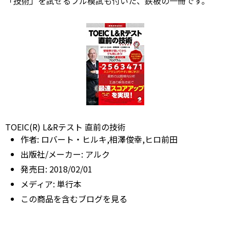
「
技術
」を試せるフル模試も付いた、鉄板の一冊です。
TOEIC(R) L&Rテスト 直前の技術
作者:
ロバート・ヒルキ,相澤俊幸,ヒロ前田
出版社/メーカー:
アルク
発売日:
2018/02/01
メディア:
単行本
この商品を含むブログを見る