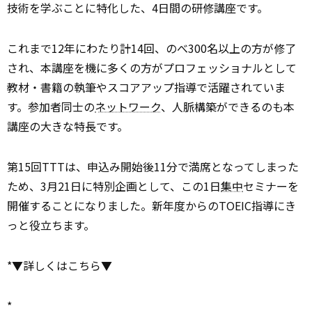
技術を学ぶことに特化した、4日間の研修講座です。
これまで12年にわたり計14回、のべ300名以上の方が修了
され、本講座を機に多くの方がプロフェッショナルとして
教材・書籍の執筆やスコアアップ指導で活躍されていま
す。参加者同士の
ネットワーク
、人脈構築ができるのも本
講座の大きな特長です。
第15回TTTは、申込み開始後11分で満席となってしまった
ため、3月21日に特別企画として、この1日
集中
セミナーを
開催することになりました。新年度からのTOEIC指導にき
っと役立ちます。
*▼詳しくはこちら▼
*