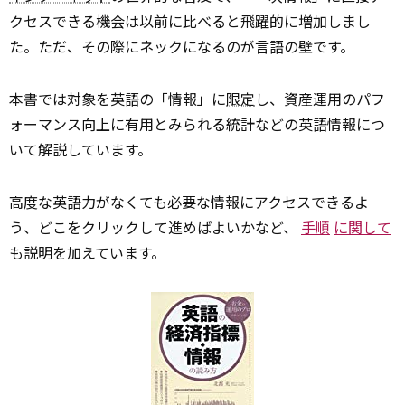
クセスできる機会は以前に比べると飛躍的に増加しまし
た。ただ、その際にネックになるのが言語の壁です。
本書では対象を英語の「情報」に
限定
し、資産運用のパフ
ォーマンス向上に有用とみられる統計などの英語情報につ
いて解説しています。
高度な英語力がなくても必要な情報にアクセスできるよ
う、どこをクリックして進めばよいかなど、
手順
に関して
も説明を加えています。