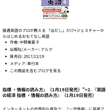
接遇英語のプロが教える 「出だし」だけ+ジェスチャーか
らはじめるおもてなし英語
作者:
中野美夏子
出版社/メーカー:
アルク
発売日:
2017/12/19
メディア:
単行本
この商品を含むブログを見る
指標 ・情報の読み方』（1月19日発売）">2. 『英語
の経済
指標
・情報の読み方』（1月19日発売）
インターネット
の世界的な普及で、「一次情報」に直接ア