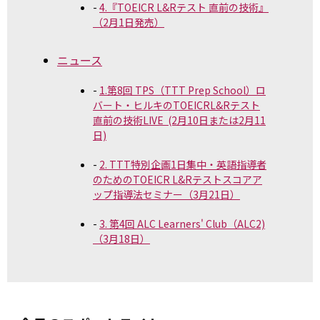
4.『TOEICR L&Rテスト 直前の技術』
（2月1日発売）
ニュース
1.第8回 TPS（TTT Prep School）ロ
バート・ヒルキのTOEICRL&Rテスト
直前の技術LIVE (2月10日または2月11
日)
2. TTT特別企画1日集中・英語指導者
のためのTOEICR L&Rテストスコアア
ップ指導法セミナー（3月21日）
3. 第4回 ALC Learners' Club（ALC2)
（3月18日）