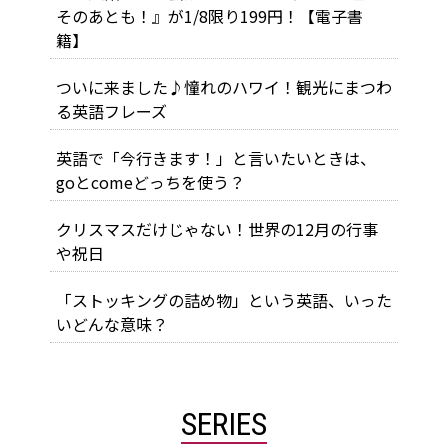
そのあとも！』が1/8限り199円！【電子書
籍】
ついに来ました♪憧れのハワイ！観光にまつわ
る英語フレーズ
英語で「今行きます！」と言いたいときは、
goとcomeどっちを使う？
クリスマスだけじゃない！世界の12月の行事
や祝日
「ストッキングの詰め物」という英語、いった
いどんな意味？
SERIES