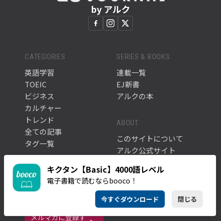
by アルク
CATEGORIES
SERIES & BOOKS
英語学習
連載一覧
TOEIC
EJ新書
ビジネス
アルクの本
カルチャー
トレンド
ABOUT
全ての記事
このサイトについて
タグ一覧
アルク公式サイト
キクタン【Basic】4000語レベル
電子書籍で読むならbooco！
NEWSLETTER
英語学習に役立つ最新記事や情報をお届けします。
今すぐダウンロード
閉じる
メルマガに登録す