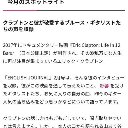
今月のスポットライト
クラプトンと彼が敬愛するブルース・ギタリストた
ちの声を収録
2017年にドキュメンタリー
映画
『Eric Clapton: Life in 12
Bars』（日本公開未定）が制作され、その波乱万丈な人生
に再び注目が集まっているエリック・クラプトン。
『ENGLISH JOURNAL』2月号は、そんな彼のインタビュー
を収録。彼がこの映画を通して伝えたいこと、
影響
を受け
たギタリストたち、お気に入りの自分の曲、昨今のギター
人気の落ち込みをどう思うかなどについて語っています。
クラプトンの話し方はもごもごしていて、聞き取りやすい
とは言えません。
しかし
、本人の口から語られる山あり谷