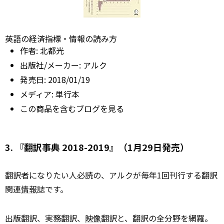
英語の経済指標・情報の読み方
作者:
北都光
出版社/メーカー:
アルク
発売日:
2018/01/19
メディア:
単行本
この商品を含むブログを見る
3. 『翻訳事典 2018-2019』（1月29日発売）
翻訳者になりたい人必読の、アルクが毎年1回刊行する翻訳
関連
情報
誌です。
出版翻訳、実務翻訳、
映像
翻訳と、翻訳の全分野を網羅。