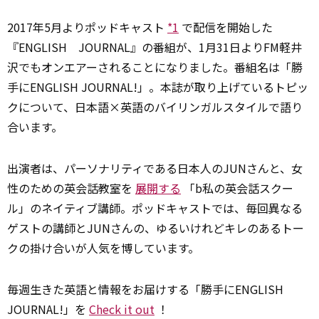
2017年5月よりポッドキャスト
*1
で配信を開始した
『ENGLISH JOURNAL』の番組が、1月31日よりFM軽井
沢でもオンエアーされることになりました。番組名は「勝
手にENGLISH JOURNAL!」。本誌が取り上げているトピッ
クについて、日本語×英語のバイリンガルスタイルで語り
合います。
出演者は、パーソナリティである日本人のJUNさんと、女
性のための英会話教室を
展開する
「b私の英会話スクー
ル」のネイティブ講師。ポッドキャストでは、毎回異なる
ゲストの講師とJUNさんの、ゆるいけれどキレのあるトー
クの掛け合いが人気を博しています。
毎週生きた英語と情報をお届けする「勝手にENGLISH
JOURNAL!」を
Check it out
！