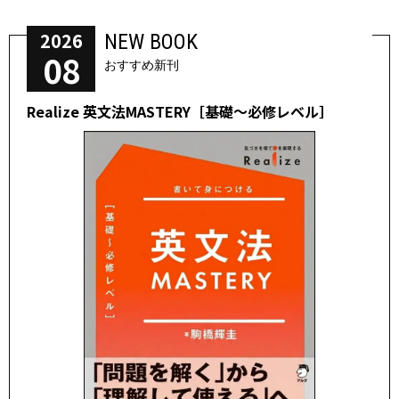
2026
NEW BOOK
08
おすすめ新刊
Realize 英文法MASTERY［基礎～必修レベル］