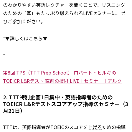
のわかりやすい英語レクチャーを聞くことで、リスニング
のための「耳」もたっぷり鍛えられるLIVEセミナーに、ぜ
ひご参加ください。
*▼詳しくはこちら▼
*
第8回 TPS（TTT Prep School） ロバート・ヒルキの
TOEICR L&Rテスト 直前の技術 LIVE｜セミナー｜アルク
2. TTT特別企画1日集中・英語指導者のための
TOEICR L&Rテストスコアアップ指導法セミナー（3
月21日）
TTTは、英語指導者がTOEICのスコアを
上げる
ための指導