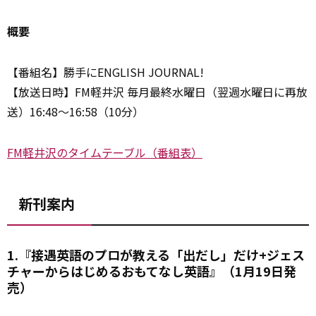
概要
【番組名】勝手にENGLISH JOURNAL!
【放送日時】FM軽井沢 毎月最終水曜日（翌週水曜日に再放
送）16:48～16:58（10分）
FM軽井沢のタイムテーブル（番組表）
新刊案内
1.『接遇英語のプロが教える「出だし」だけ+ジェス
チャーからはじめるおもてなし英語』（1月19日発
売）