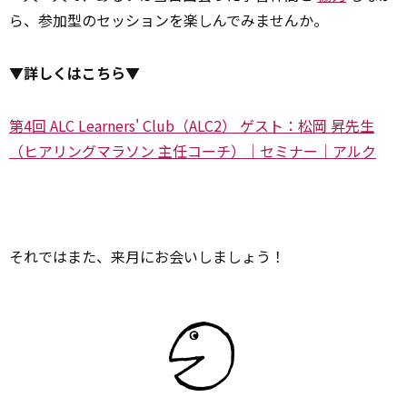
ら、参加型のセッションを楽しんでみませんか。
▼詳しくはこちら▼
第4回 ALC Learners' Club（ALC2） ゲスト：松岡 昇先生
（ヒアリングマラソン 主任コーチ）｜セミナー｜アルク
それではまた、来月にお会いしましょう！