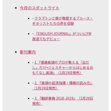
今月のスポットライト
クラプトンと彼が敬愛するブルース・
ギタリストたちの声を収録
『ENGLISH JOURNAL』がついにFM
放送でもデビュー
新刊案内
1.『接遇英語のプロが教える「出だ
し」だけ+ジェスチャーからはじめるお
もてなし英語』（1月19日発売）
2. 『英語の経済指標・情報の読み方』
（1月19日発売）
3. 『翻訳事典 2018-2019』（1月29日
発売）