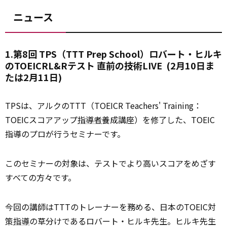
ニュース
1.第8回 TPS（TTT Prep School）ロバート・ヒルキ
のTOEICRL&Rテスト 直前の技術LIVE (2月10日ま
たは2月11日)
TPSは、アルクのTTT（TOEICR Teachers' Training：
TOEICスコアアップ
指導者
養成講座）を修了した、TOEIC
指導のプロが行うセミナーです。
このセミナーの対象は、テストでより高いスコアをめざす
すべての方々です。
今回の講師はTTTのトレーナーを務める、日本のTOEIC対
策
指導
の草分けであるロバート・ヒルキ先生。ヒルキ先生