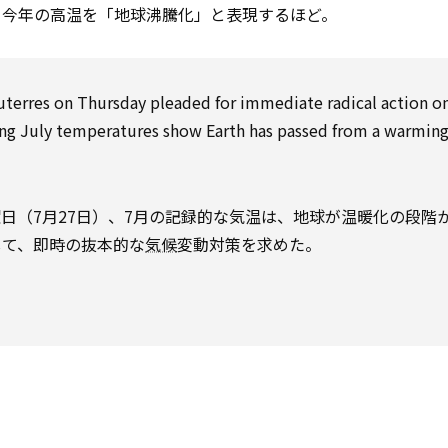
、今年の高温を「地球沸騰化」と表現するほど。
uterres on Thursday pleaded for immediate radical action o
ring July temperatures show Earth has passed from a warmin
日（7月27日）、7月の記録的な気温は、地球が温暖化の段階
して、即時の抜本的な
気候
変動対策を求めた。