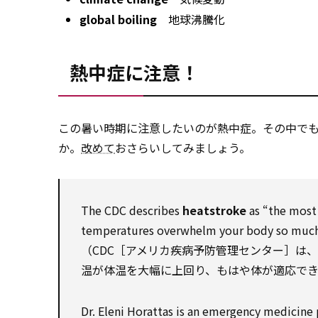
global boiling
地球沸騰化
熱中症に注意！
この暑い時期に注意したいのが熱中症。その中で
か。
改めて
おさらいしてみましょう。
The CDC describes
heatstroke
as “the most 
temperatures overwhelm your body so much t
（CDC［アメリカ疾病予防管理センター］は
温が体温を大幅に上回り、もはや体が適応で
Dr. Eleni Horattas is an emergency medicine p