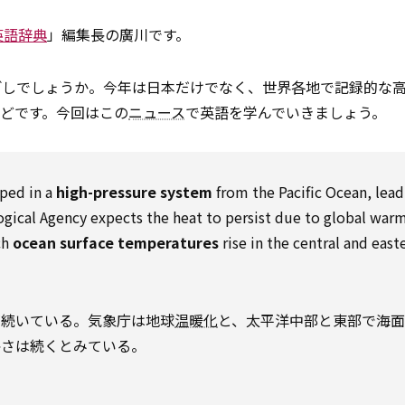
英語辞典
」編集長の廣川です。
ごしでしょうか。今年は日本だけでなく、世界各地で記録的な
どです。今回はこの
ニュース
で英語を学んでいきましょう。
ped in a
high-pressure system
from the Pacific Ocean, lead
gical Agency expects the heat to persist due to global war
ch
ocean surface temperatures
rise in the central and east
が続いている。気象庁は地球
温暖化
と、太平洋中部と東部で海
暑さは続くとみている。