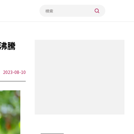
沸騰
2023-08-10