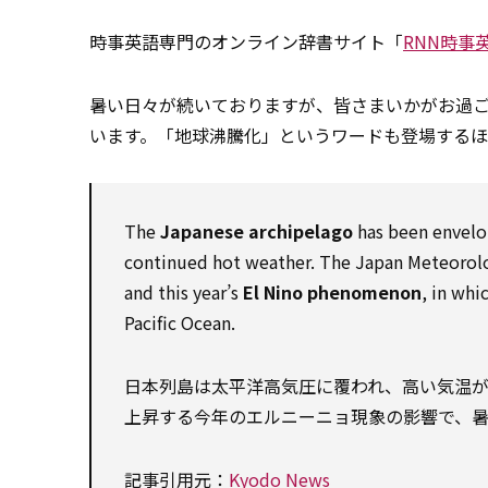
時事英語専門のオンライン辞書サイト「
RNN時事
暑い日々が続いておりますが、皆さまいかがお過
います。「地球沸騰化」というワードも登場するほ
The
Japanese archipelago
has been envelo
continued hot weather. The Japan Meteorolo
and this year’s
El Nino phenomenon
, in whi
Pacific Ocean.
日本列島は太平洋高気圧に覆われ、高い気温
上昇する今年のエルニーニョ現象の影響で、
記事引用元：
Kyodo News