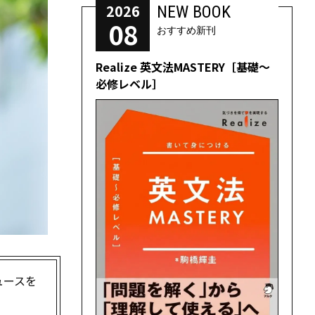
2026
NEW BOOK
08
おすすめ新刊
Realize 英文法MASTERY［基礎～
必修レベル］
ュースを