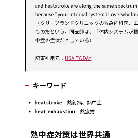
and heatstroke are along the same spectrum o
because “your internal system is overwhelme
（クリーブランドクリニックの救急内科医、
ものだという。同医師は、「体内システムが
中症の症状だとしている）
記事引用元：
USA TODAY
キーワード
heatstroke
熱射病、熱中症
heat exhaustion
熱疲労
熱中症対策は世界共通