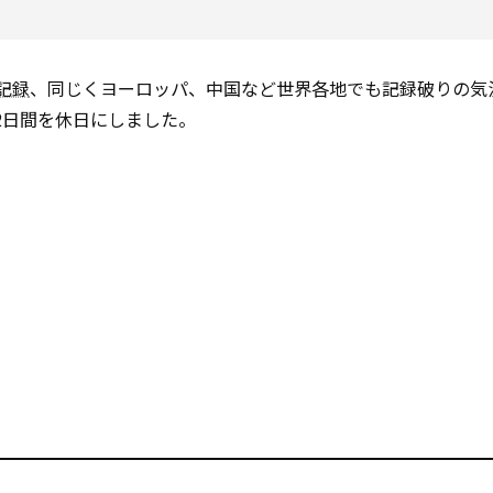
記録
、同じくヨーロッパ、中国など世界各地でも記録破りの気
2日間を休日にしました。