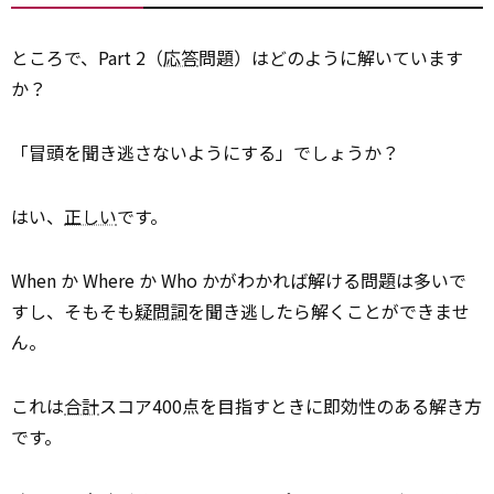
ところで、Part 2（
応答
問題）はどのように解いています
か？
「冒頭を聞き逃さないようにする」でしょうか？
はい、
正しい
です。
When か Where か Who かがわかれば解ける問題は多いで
すし、そもそも
疑問詞
を聞き逃したら解くことができませ
ん。
これは
合計
スコア400点を目指すときに即効性のある解き方
です。