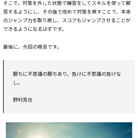
そこで、対策を外した状態で練習をしてスキルを使って解
答するようにし、その
後で
改めて対策を戻すことで、本来
のジャンプ力を取り戻し、スコアもジャンプさせることが
できるようになるはずです。
最後に、
今
回の格言です。
勝ちに不思議の勝ちあり、負けに不思議の負けな
し。
野村克也