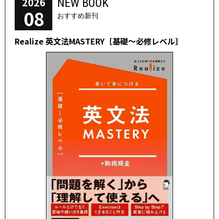
2026
NEW BOOK
08
おすすめ新刊
Realize 英文法MASTERY［基礎～必修レベル］