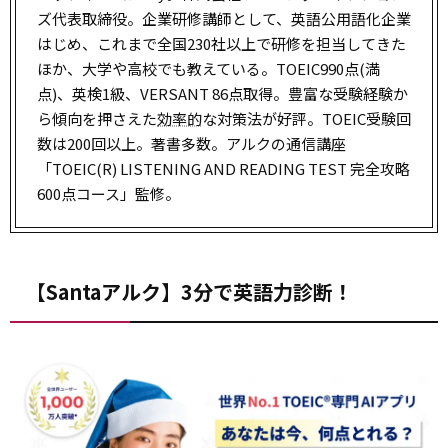
ズ代表取締役。企業研修講師として、英語公用語化企業
はじめ、これまで全国230社以上で研修を担当してきた
ほか、大学や高校でも教えている。TOEIC990点(満
点)、英検1級、VERSANT 86点取得。豊富な受験経験か
ら傾向を押さえた
効率的
な対策法が好評。TOEIC受験回
数は200回以上。著書多数。アルクの通信講座
「TOEIC(R) LISTENING AND READING TEST 完全攻略
600点コース」監修。
【Santaアルク】3分で英語力診断！