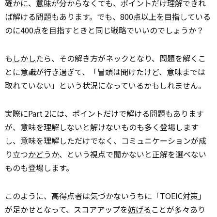
確かに、
意味
が分からなくても、ポイントだけ理解できれ
ば解ける問題もあります。でも、800点以上を目指している
のに400点を目指すときと同じ戦略でいいのでしょうか？
も
しかし
たら、その解き方がネックとなり、問題を解くこ
とに意識が行き過ぎて、「冒頭は聞けたけど、意味までは
取れていない」という状況になっているかもしれません。
実際にPart 2には、ポイントだけで解ける問題もあります
が、意味を理解しないと解けないものも多く登場します
し、意味を理解しただけでなく、コミュニケーションが成
り立つ
かどうか
、という視点で聞かないと正解を選べない
ものも登場します。
このように、高得点者は気づかないうちに「TOEIC対策」
が足かせとなって、スコアアップを
妨げる
ことが多々あり