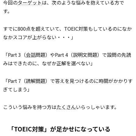
今回の
ターゲット
は、次のような悩みを抱えている方で
す。
すでに800点を超えていて、TOEIC対策もしているのになか
なかスコアが上がらない・・・」
「Part 3（
会話
問題）やPart 4（説明文問題）で設問の先読
みはできたのに、なぜか正解を選べない」
「Part 7（読解
問題
）で答えを見つけるのに時間がかかりす
ぎてしまう」
こういう悩みを持つ方は
たくさん
いらっしゃいます。
「TOEIC対策」が足かせになっている