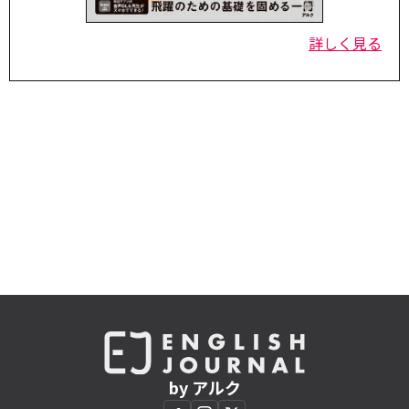
詳しく見る
by アルク