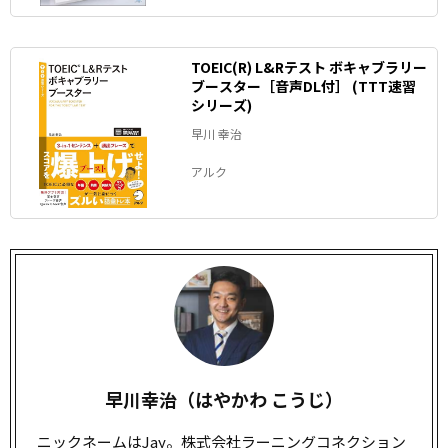
TOEIC(R) L&Rテスト ボキャブラリー
ブースター［音声DL付］ (TTT速習
シリーズ)
早川 幸治
アルク
早川幸治（はやかわ こうじ）
ニックネームはJay。株式会社ラーニングコネクション