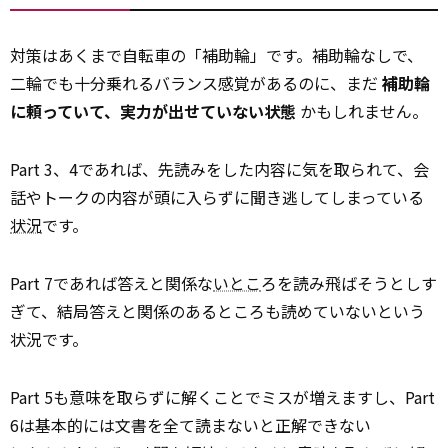
対策はあくまで自転車の「補助輪」です。補助輪なしで、
二輪でも十分乗れるバランス感覚があるのに、まだ
補助輪
に頼っていて、実力が出せていない状態
かもしれません。
Part 3、4であれば、先読みをした内容に気を取られて、会
話やトークの内容が頭に入らずに聞き逃してしまっている
状況
です。
Part 7であれば答えと関係な
いとこ
ろを読み飛ばそうとしす
ぎて、結局答えと関係のあるところも読めていないという
状況です。
Part 5も意味を取らずに解くことでミスが増えますし、Part
6は基本的には文書を全て読まないと正解できない