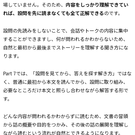
場していません。そのため、
内容をしっかり理解できてい
れば、設問を先に読まなくても全て正解できる
のです。
設問の先読みをしないことで、会話やトークの内容に集中
することができますし、何が問われるかわからないため、
自然と最初から
最後
までストーリーを理解する聞き方にな
ります。
Part 7では、「設問を見てから、答えを探す解き方」ではな
く、普通に
最初
から本文を読んでから、設問に取り組み、
必要なところだけ本文と照らし合わせながら解答する形で
す。
どんな内容が問われるかわからずに読むため、文書の冒頭
から話の
概要
や目的をつかみ、その後の話の展開を理解し
ながら読むという流れが自然とできるようになります。