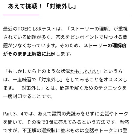
あえて挑戦！「対策外し」
最近のTOEIC L&Rテストは、「ストーリーの理解」が重視
されている問題が多く、答えをピンポイントで見つける問
題が少なくなっています。そのため、
ストーリーの理解度
がそのまま正解数に比例
します。
「もしかしたら上のような状況
かもしれない
」という方
は、一度練習で「対策外し」をしてみることをオススメし
ます。「対策外し」とは、問題を解くためのテクニックを
一度封印することです。
Part 3、4では、あえて設問の先読みをせずに会話やトーク
を聞いて、その後で3問に答えてみるという方法です。当然
ですが、不正解の選択肢に並ぶものは会話やトークには登