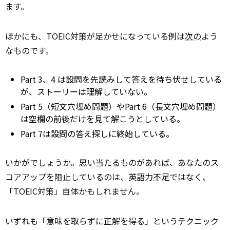
ます。
ほかにも、TOEIC対策が足かせになっている例は
次の
よう
なものです。
Part 3、4 は設問を先読みして答えを待ち伏せしている
が、ストーリーは理解していない。
Part 5（短文穴埋め問題）やPart 6（長文穴埋め問題）
は空欄の前後だけを見て解こうとしている。
Part 7は設問の答え探しに終始している。
いかがでしょうか。思い当たるものがあれば、あなたのス
コアアップを阻止しているのは、英語力
不足
ではなく、
「TOEIC対策」自体かもしれません。
いずれも「意味を取らずに正解を得る」というテクニック