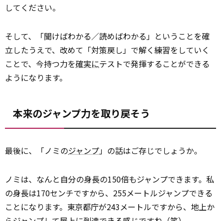
してください。
そして、「聞けばわかる／読めばわかる」ということを確
立したうえで、改めて「対策戻し」で解く練習をしていく
ことで、今持つ力を
確実に
テストで発揮することができる
ようになります。
本来のジャンプ力を取り戻そう
最後に、「ノミの
ジャンプ
」の話はご存じでしょうか。
ノミは、なんと自分の身長の150倍もジャンプできます。私
の身長は170センチですから、255メートルジャンプできる
ことになります。東京都庁が243メートルですから、地上か
らジャンプして屋
上に
到達できる感じですね（笑）。