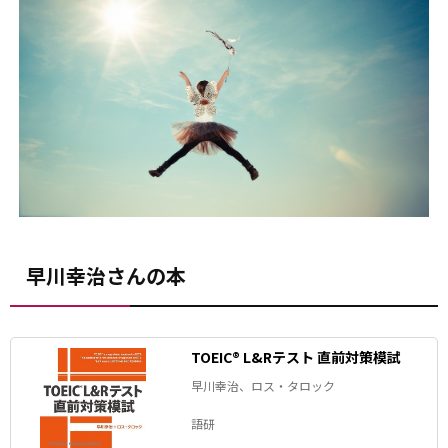
早川幸治さんの本
TOEIC® L&Rテスト 直前対策模試
早川幸治、ロス・タロック
語研