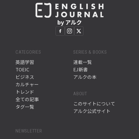
by アルク
CATEGORIES
SERIES & BOOKS
英語学習
連載一覧
TOEIC
EJ新書
ビジネス
アルクの本
カルチャー
トレンド
ABOUT
全ての記事
このサイトについて
タグ一覧
アルク公式サイト
NEWSLETTER