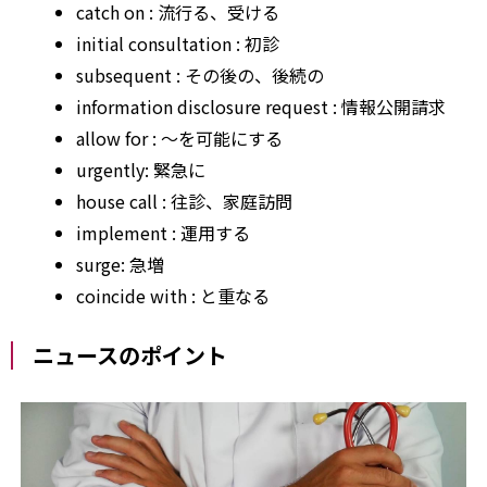
catch
on
: 流行る、受ける
initial
consultation
: 初診
subsequent
: その後の、後続の
information
disclosure
request
: 情報公開請求
allow for
: ～を可能にする
urgently: 緊急に
house
call
: 往診、家庭訪問
implement
: 運用する
surge: 急増
coincide
with
: と重なる
ニュースのポイント