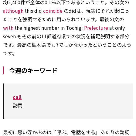
均2,400件が全体の0.1％以下であるということ。その次の
although
this did
coincide
のdidは、現実にそれが起こっ
たことを強調するために用いられています。最後の文の
with
the highest number in Tochigi
Prefecture
at only
seven.もその前の11都道府県での状況を補足説明する部分
です。最高の栃木県でも7でしかなかったということのよう
です。
今週のキーワード
call
訪問
最初に思い浮かぶのは「呼ぶ、電話をする」あたりの動詞