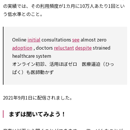
の実績では、その
利用
頻度が1カ月に10万人あたり1回とい
う低水準とのこと。
Online
initial
consultations
see
almost zero
adoption
, doctors
reluctant
despite
strained
healthcare system
オンライン初診、活用ほぼゼロ 医療逼迫（ひっ
ぱく）も医師動かず
2021年9月1日に配信されました。
まずは聞いてみよう！