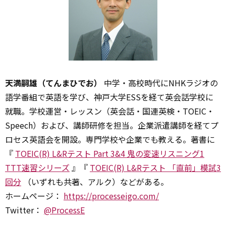
天満嗣雄（てんまひでお）
中学・高校時代にNHKラジオの
語学番組で英語を学び、神戸大学ESSを経て英会話学校に
就職。学校運営・レッスン（英会話・国連英検・TOEIC・
Speech）および、講師研修を担当。企業派遣講師を経てプ
ロセス英語会を開設。専門学校や企業でも教える。著書に
『
TOEIC(R) L&Rテスト Part 3&4 鬼の変速リスニング1
TTT速習シリーズ
』『
TOEIC(R) L&Rテスト 「直前」模試3
回分
（いずれも共著、アルク）などがある。
ホームページ：
https://processeigo.com/
Twitter：
@ProcessE