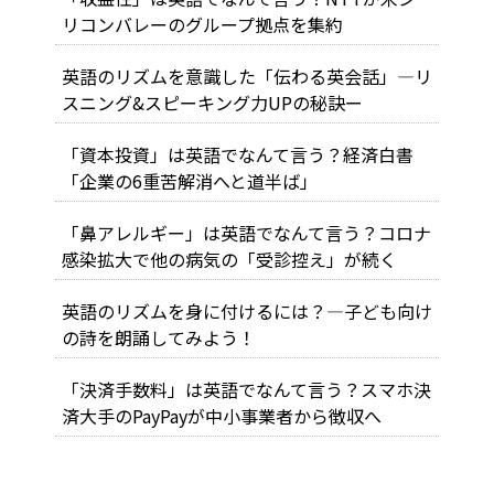
リコンバレーのグループ拠点を集約
英語のリズムを意識した「伝わる英会話」―リ
スニング&スピーキング力UPの秘訣ー
「資本投資」は英語でなんて言う？経済白書
「企業の6重苦解消へと道半ば」
「鼻アレルギー」は英語でなんて言う？コロナ
感染拡大で他の病気の「受診控え」が続く
英語のリズムを身に付けるには？―子ども向け
の詩を朗誦してみよう！
「決済手数料」は英語でなんて言う？スマホ決
済大手のPayPayが中小事業者から徴収へ