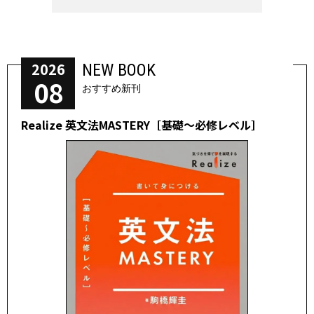
2026
NEW BOOK
08
おすすめ新刊
Realize 英文法MASTERY［基礎～必修レベル］