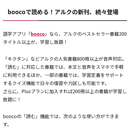
boocoで読める！アルクの新刊、続々登場
語学アプリ「
booco
」なら、アルクのベストセラー書籍200
タイトル以上が、学習し放題！
「キクタン」などアルクの人気書籍800冊以上が音声対応。
「読む」に対応した書籍では、本文と音声をスマホで手軽
に利用できるほか、一部の書籍では、学習定着をサポート
するクイズ機能で日々の復習や力試しも可能です。
さらに
、Plusプランに加入すれば200冊以上の書籍が学習し
放題に！
boocoの「読む」
機能
では、次のような使い方ができま
す。