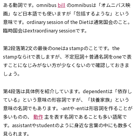
ある動詞です。omnibus
bill
のomnibusは「オムニバス映
画」など日本語でも使いますが「包括するような」という
意味です。ordinary session of the Dietは通常国会のこと。
臨時国会はextraordinary sessionです。
第2段落第2文の最後のoneはa stampのことです。the
stampならitで表しますが、不定
冠詞
＋普通名詞をoneで表
すことになじみがない方が少なくないので確認しておきま
しょう。
第4段落は具体例を紹介しています。dependentは「依存し
ている」という意味の形容詞ですが、「扶養家族」という
意味の名詞でもあります。-antや-entは形容詞を作ることが
多いものの、
動作
主を表す名詞であることも多い語尾で
す。assistantやstudentのように身近な言葉の中にも数多く
見られます。