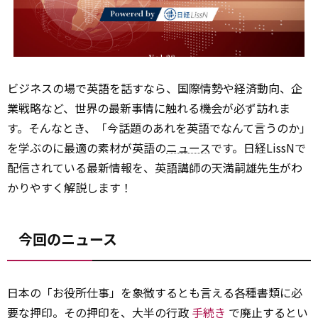
ビジネスの場で英語を話すなら、国際情勢や経済動向、企
業戦略など、世界の最新事情に触れる機会が必ず訪れま
す。そんなとき、「今話題のあれを英語でなんて言うのか」
を学ぶのに最適の素材が英語の
ニュース
です。日経LissNで
配信されている最新情報を、英語講師の天満嗣雄先生がわ
かりやすく解説します！
今回のニュース
日本の「お役所仕事」を象徴するとも言える各種書類に必
要な押印。その押印を、大半の行政
手続き
で廃止するとい