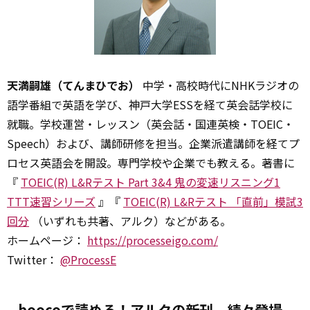
天満嗣雄（てんまひでお）
中学・高校時代にNHKラジオの
語学番組で英語を学び、神戸大学ESSを経て英会話学校に
就職。学校運営・レッスン（英会話・国連英検・TOEIC・
Speech）および、講師研修を担当。企業派遣講師を経てプ
ロセス英語会を開設。専門学校や企業でも教える。著書に
『
TOEIC(R) L&Rテスト Part 3&4 鬼の変速リスニング1
TTT速習シリーズ
』『
TOEIC(R) L&Rテスト 「直前」模試3
回分
（いずれも共著、アルク）などがある。
ホームページ：
https://processeigo.com/
Twitter：
@ProcessE
boocoで読める！アルクの新刊、続々登場