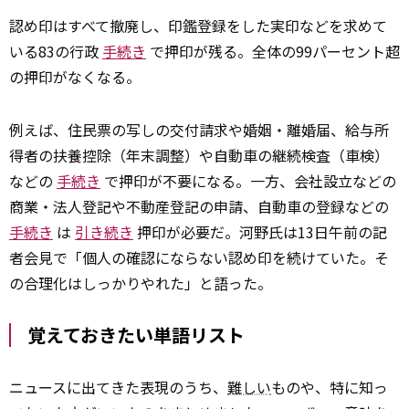
認め印はすべて撤廃し、印鑑登録をした実印などを求めて
いる83の行政
手続き
で押印が残る。全体の99パーセント超
の押印がなくなる。
例えば、住民票の写しの交付請求や婚姻・離婚届、給与所
得者の扶養控除（年末調整）や自動車の継続検査（車検）
などの
手続き
で押印が不要になる。一方、会社設立などの
商業・法人登記や不動産登記の申請、自動車の登録などの
手続き
は
引き続き
押印が必要だ。河野氏は13日午前の記
者会見で「個人の確認にならない認め印を続けていた。そ
の合理化はしっかりやれた」と語った。
覚えておきたい単語リスト
ニュースに出てきた表現のうち、
難しい
ものや、特に知っ