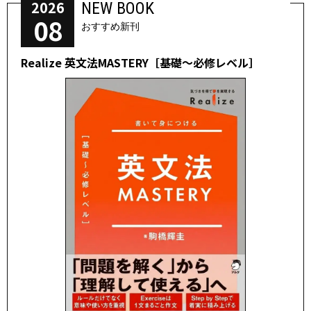
2026
NEW BOOK
08
おすすめ新刊
Realize 英文法MASTERY［基礎～必修レベル］