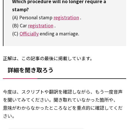
Which
procedure
will
no longer
require
a
stamp?
(A) Personal stamp
registration
.
(B) Car
registration
.
(C)
Officially
ending a marriage.
正解は、この記事の最後に掲載しています。
詳細を聞き取ろう
今度は、スクリプトや翻訳を確認しながら、もう一度音声
を聞いてみてください。聞き取れていなかった箇所や、
意味
がわからなかったところなどを重点的に確認してくだ
さい。