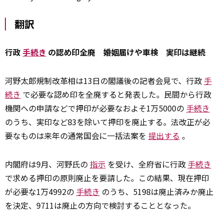
翻訳
行政
手続き
の認め印全廃 婚姻届けや車検 実印は継続
河野太郎規制改革相は13日の閣議後の記者会見で、行政
手
続き
で必要な認め印を全廃すると発表した。民間から行政
機関への申請などで押印が必要なおよそ1万5000の
手続き
のうち、実印など83を除いて押印を廃止する。法改正が必
要なものは来年の通常国会に一括法案を
提出する
。
内閣府は9月、河野氏の
指示
を受け、全府省に行政
手続き
で求める押印の原則廃止を要請した。この結果、現在押印
が必要な1万4992の
手続き
のうち、5198は廃止済みか廃止
を決定、9711は廃止の方向で検討することとなった。