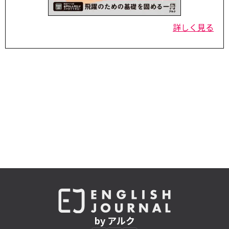
詳しく見る
by アルク