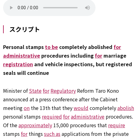
スクリプト
Personal stamps
to be
completely abolished
for
administrative
procedures including
for
marriage
registration
and vehicle inspections, but registered
seals will continue
Minister of
State
for
Regulatory
Reform Taro Kono
announced at a press conference after the Cabinet
meeting
on
the 13th that they
would
completely
abolish
personal stamps
required
for
administrative
procedures.
Of the
approximately
15,000 procedures that
require
stamps
for
things
such as
applications from the private