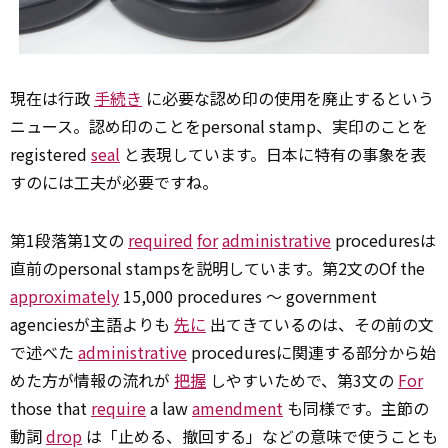
現在は行政
手続き
に必要な認め印の使用を廃止するという
ニュース。認め印のことをpersonal stamp、実印のことを
registered
seal
と表現しています。日本に特有の事象を表
すのには工夫が必要ですね。
第1段落第1文の
required
for
administrative
proceduresは
直前のpersonal stampsを説明しています。第2文のOf the
approximately
15,000 procedures ～ government
agenciesが主語よりも
先に
出てきているのは、その前の文
で述べた
administrative
proceduresに関連する部分から始
めた方が情報の流れが
把握
しやすいためで、第3文の
For
those that
require
a law
amendment
も同様です。主節の
動詞
drop
は「止める、撤回する」などの意味で使うことも