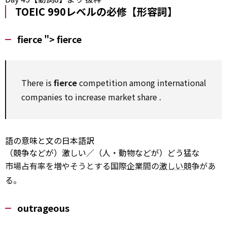
TOEIC 990レベルの必修【形容詞】
fierce ">
fierce
There is
fierce
competition
among
international
companies
to
increase
market
share
.
語の意味と文の日本語訳
（競争などが）激しい／（人・動物などが）どう猛な
市場占有率を増やそうとする国際企業間の
激しい
競争があ
る。
outrageous