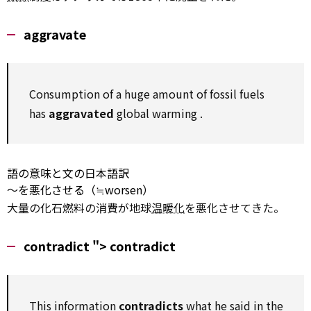
aggravate
Consumption
of a huge
amount of
fossil
fuels
has
aggravated
global
warming
.
語の意味と文の日本語訳
～を悪化させる（≒worsen）
大量の化石燃料の消費が地球
温暖化
を悪化させてきた。
contradict ">
contradict
This
information
contradicts
what he said in the