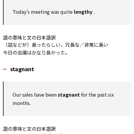
Today’s meeting was
quite
lengthy
.
語の意味と文の日本語訳
（話などが）長ったらしい、冗長な／非常に長い
今日の会議は
かなり
長かった。
stagnant
Our sales have been
stagnant
for
the past six
months.
語の意味と文の日本語訳