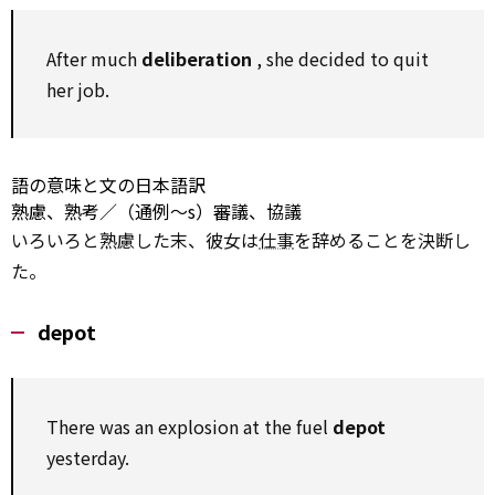
After much
deliberation
, she
decided
to
quit
her job.
語の意味と文の日本語訳
熟慮、熟考／（通例～s）審議、協議
いろいろと熟慮した末、彼女は
仕事
を辞めることを決断し
た。
depot
There was an explosion at the fuel
depot
yesterday.