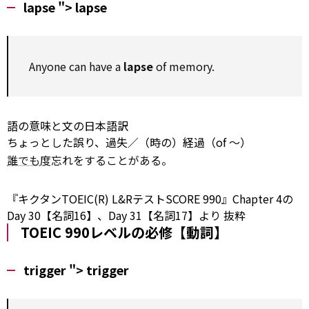
lapse ">
lapse
Anyone can have a
lapse
of memory.
語の意味と文の日本語訳
ちょっとした誤り、過失／（時の）経過（of ～）
誰でも
度忘れをすることがある。
『キクタンTOEIC(R) L&RテストSCORE 990』Chapter 4の
Day 30【名詞16】、Day 31【名詞17】より
抜粋
TOEIC 990レベルの必修【動詞】
trigger ">
trigger