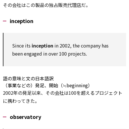
その会社はこの製品の独占販売
代理店
だ。
inception
Since
its
inception
in 2002, the company has
been engaged in
over
100 projects.
語の意味と文の日本語訳
（事業などの）発足、開始（≒beginning）
2002年の発足以来、その
会社
は100を超えるプロジェクト
に携わってきた。
observatory