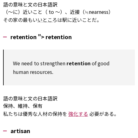
語の意味と文の日本語訳
（～に）近いこと（
to
～）、近接（≒nearness）
その家の最もい
いとこ
ろは駅に近いことだ。
retention ">
retention
We
need to
strengthen
retention
of good
human resources.
語の意味と文の日本語訳
保持、維持、保有
私たちは優秀な人材の保持を
強化する
必要がある。
artisan