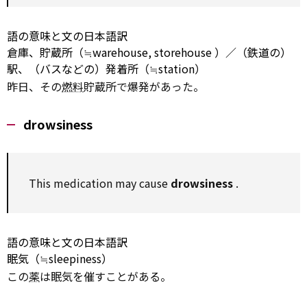
語の意味と文の日本語訳
倉庫、貯蔵所（≒warehouse,
storehouse
）／（鉄道の）
駅、（バスなどの）発着所（≒station）
昨日、その
燃料
貯蔵所で爆発があった。
drowsiness
This medication
may
cause
drowsiness
.
語の意味と文の日本語訳
眠気（≒sleepiness）
この
薬
は眠気を催すことがある。