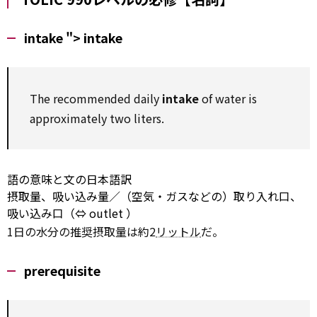
intake ">
intake
The recommended daily
intake
of water is
approximately
two liters.
語の意味と文の日本語訳
摂取量、吸い込み量／（空気・ガスなどの）取り入れ口、
吸い込み口（⇔
outlet
）
1日の水分の推奨摂取量は約2
リットル
だ。
prerequisite