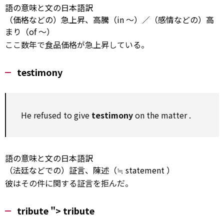
語の意味と文の日本語訳
（価格などの）急上昇、高騰（in ～）／（感情などの）高
まり（of ～）
ここ数年で
食品
価格が急上昇している。
testimony
He refused to give
testimony
on
the
matter
.
語の意味と文の日本語訳
（法廷などでの）証言、陳述（≒
statement
）
彼はその件に関する証言を拒んだ。
tribute ">
tribute