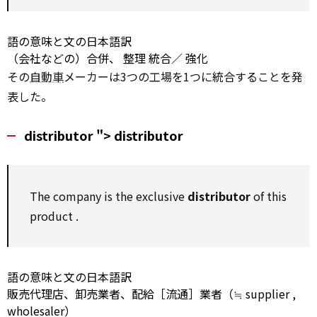
語の意味と文の日本語訳
（会社などの）合併、
整理
統合／
強化
その
自動車
メーカーは3つの工場を1つに統合することを発
表した。
distributor ">
distributor
The company is the
exclusive
distributor
of this
product
.
語の意味と文の日本語訳
販売代理店、卸売業者、配給［流通］業者（≒
supplier
,
wholesaler）