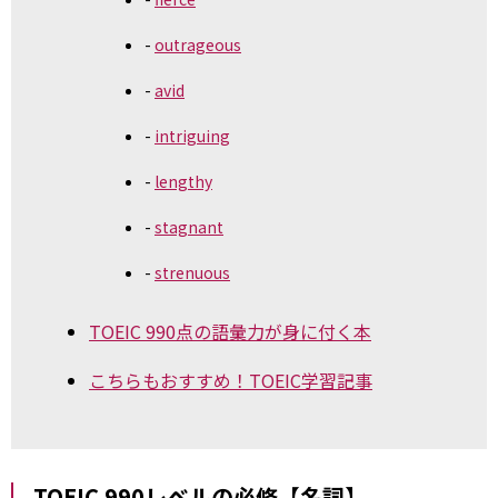
outrageous
avid
intriguing
lengthy
stagnant
strenuous
TOEIC 990点の語彙力が身に付く本
こちらもおすすめ！TOEIC学習記事
TOEIC 990レベルの必修【名詞】