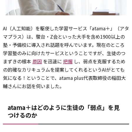
AI（人工知能）を駆使した学習サービス「atama＋」（アタ
マプラス）は、駿台・Z会といった大手を含め1900以上の
塾・予備校に導入され話題を呼んでいます。現在のところ
学習塾のみに向けたサービスということですが、生徒のつ
まずきの根本
原因
を迅速に
把握
し、弱点を克服するため
の的確なカリキュラムを提案してくれるというAIがとても
気になる！ということで、atama plus代表取締役の稲田大
輔さんにお話を伺いました。
atama＋はどのように生徒の「弱点」を見
つけるのか