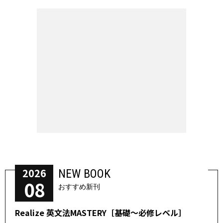
2026
NEW BOOK
08
おすすめ新刊
Realize 英文法MASTERY［基礎～必修レベル］