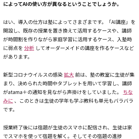
によってAIの使い方が異なるということでしょうか。
はい、導入の仕方は塾によってさまざまです。「AI講座」を
開設し、既存の授業を置き換えて活用するケースや、講師
が時間割を作りながら家庭学習に活用するケース、入塾時
に弱点を
分析
してオーダーメイドの講座を作るケースなど
があります。
新型コロナウイルスの感染
拡大
前は、塾の教室に生徒が集
まり、決められた時間中タブレットを用いて学習し、講師
がatama＋の通知を見ながら声掛けをしていました。
ちな
みに
、このときは生徒の学年も学ぶ教科も単元もバラバラ
です。
授業終了後には宿題が生徒のスマホに配信され、生徒は家
でスマホを使って宿題を解く。そしてその宿題の進捗