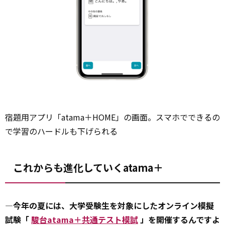
宿題用アプリ「atama＋HOME」の画面。スマホでできるの
で学習のハードルも下げられる
これからも進化していくatama＋
―今年の夏には、大学受験生を対象にしたオンライン模擬
試験「
駿台atama＋共通テスト模試
」を開催するんですよ