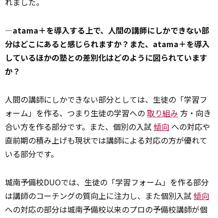
れました。
―atama＋を導入する上で、人間の講師にしかできない部
分はどこにあると感じられますか？また、atama＋を導入
しているほかの塾との差別化はどのように図られています
か？
人間の講師にしかできない部分としては、生徒の「学習フ
ォーム」を作る、つまり生徒の学習への
取り組み
方・向き
合い方を作る部分です。また、個別の入試
傾向
への対応や
直前期の積み上げも現状では講師による対応の方が優れて
いる部分です。
城南予備校DUOでは、生徒の「学習フォーム」を作る部分
は講師のコーチングの質向上に注力し、また個別入試
傾向
への対応の部分は城南予備校以来のプロの予備校講師が個