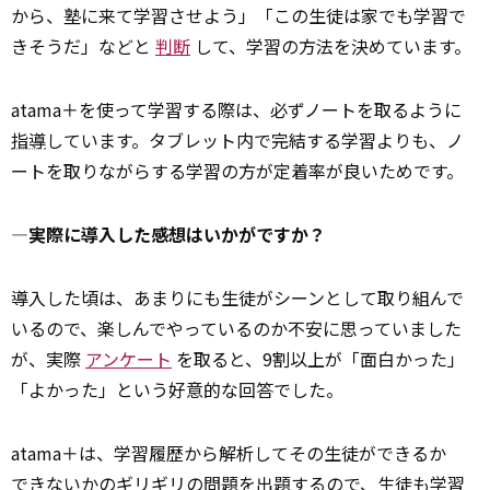
から、塾に来て学習させよう」「この生徒は家でも学習で
きそうだ」などと
判断
して、学習の方法を決めています。
atama＋を使って学習する際は、必ずノートを取るように
指導
しています。タブレット内で完結する学習よりも、ノ
ートを取りながらする学習の方が定着率が良いためです。
―実際に導入した感想はいかがですか？
導入した頃は、あまりにも生徒がシーンとして取り組んで
いるので、楽しんでやっているのか不安に思っていました
が、実際
アンケート
を取ると、9割以上が「面白かった」
「よかった」という好意的な回答でした。
atama＋は、学習履歴から解析してその生徒ができるか
できない
かのギリギリの問題を出題するので、生徒も学習