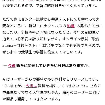
も提案されるので、学習に結び付きやすくなっています。
ただでさえセンター試験から共通テストに切り替わって大
変なところに、新型コロナウイルスの
影響
で模試が中止に
なったり、学校や塾が閉校になったりと、今年の受験生が
抱えている不安は計り知れません。オンライン模試「駿台
atama＋共通テスト」は駿台生でなくても受験できるので、
ぜひ多くの受験生の学習に役立ててほしいです。
―
今後
新たに開発していきたい分野はありますか。
今はユーザーからの要望が多い教科からリリースしていっ
ていますが、
今後は
教科を増やしていきたいです。さらに
中高生だけでなく大学生や社会人、海外のユーザーに向け
た商品も開発していきたいですね。