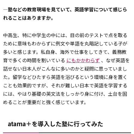
―塾などの教育現場を見ていて、英語学習について感じら
れることはありますか。
中高生、特に中学生の中には、目の前のテストで点を取る
ために意味もわからずに例文や単語を丸暗記している子が
多いと感じます。私自身、海外で仕事をしてきて、義務教
育で多くの時間を割いている
にもかかわらず
、なぜ英語を
話せない日本人がこんなに多いのかと疑問に思っていまし
た。留学などひたすら英語を浴びるという環境に身を置く
ことも効果的ですが、それが難しい日本で英語を学習する
には、やはり基礎の英文法をしっかり身に付け、土台を固
めることが重要だと強く感じています。
atama＋を導入した塾に行ってみた