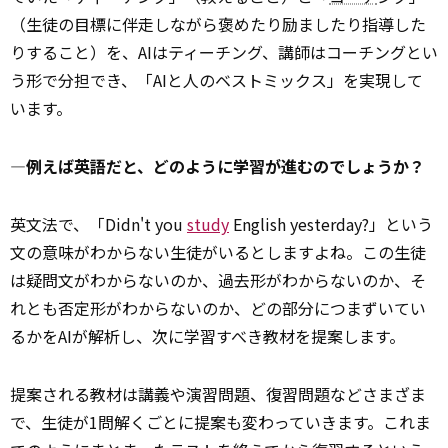
（生徒の目標に伴走しながら褒めたり励ましたり指導した
りすること）を、AIはティーチング、講師はコーチングとい
う形で分担でき、「AIと人のベストミックス」を実現して
います。
―例えば英語だと、どのように学習が進むのでしょうか？
英文法で、「Didn't you
study
English yesterday?」という
文の意味がわからない生徒がいるとしますよね。この生徒
は疑問文がわからないのか、過去形がわからないのか、そ
れとも否定形がわからないのか、どの部分につまずいてい
るかをAIが解析し、次に学習すべき教材を提案します。
提案される教材は講義や演習問題、復習問題などさまざま
で、生徒が1問解くごとに提案も変わっていきます。これま