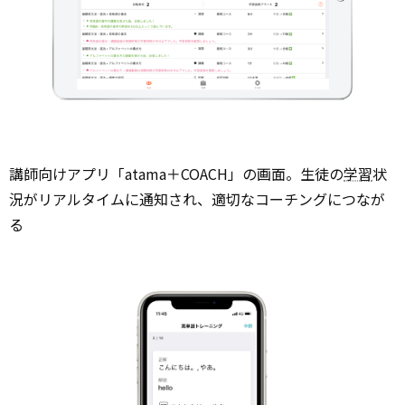
講師向けアプリ「atama＋COACH」の画面。生徒の
学習
状
況がリアルタイムに通知され、適切なコーチングにつなが
る