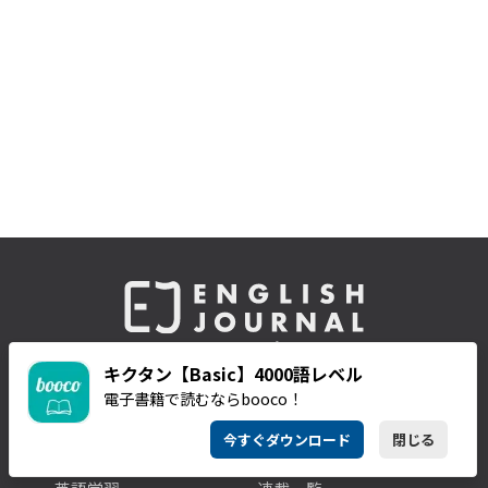
by アルク
キクタン【Basic】4000語レベル
電子書籍で読むならbooco！
今すぐダウンロード
閉じる
CATEGORIES
SERIES & BOOKS