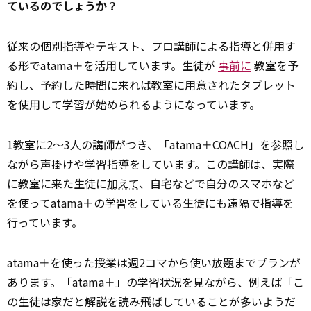
ているのでしょうか？
従来の個別指導やテキスト、プロ講師による指導と併用す
る形でatama＋を活用しています。生徒が
事前に
教室を予
約し、予約した時間に来れば教室に用意されたタブレット
を使用して学習が始められるようになっています。
1教室に2～3人の講師がつき、「atama＋COACH」を参照し
ながら声掛けや学習指導をしています。この講師は、実際
に教室に来た生徒に
加えて
、自宅などで自分のスマホなど
を使ってatama＋の学習をしている生徒にも遠隔で指導を
行っています。
atama＋を使った授業は週2コマから使い放題までプランが
あります。「atama＋」の学習状況を見ながら、例えば「こ
の生徒は家だと解説を読み飛ばしていることが多いようだ