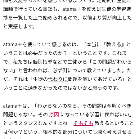
講師で行っている面談も、atama＋を使えば生徒の学習進
捗を一覧した上で始められるので、以前より質が向上した
と実感します。
atama＋を使っていて感じるのは、「本当に『教える』と
いうことは必要だったのか？」ということです。これま
で、私たちは個別指導などで生徒から「この問題がわから
ない」と言われれば、必ず側について教えていました。た
だ、それは「生徒の
代わりに
問題を解いてあげている」と
いうことに過ぎなかったのではないかと思うのです。
atama＋は、「わからないのなら、その問題は今解くべき
問題じゃない。その
原因
になっている学習に戻ればいい」
というスタンスなんですよね。
そもそも
教えるということ
は何か？という、根本的な部分についても深く考えさせら