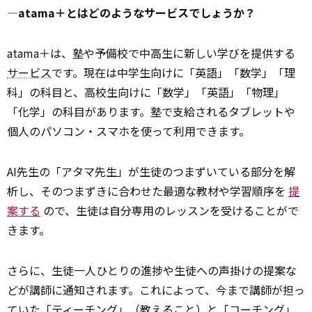
―atama＋とはどのようなサービスでしょうか？
atama＋は、塾や予備校で中高生に新しい学びを提供する
サービス
です。現在は中学生向けに「英語」「数学」「理
科」の科目と、高校生向けに「数学」「英語」「物理」
「化学」の科目があります。塾で支給されるタブレットや
個人のパソコン・スマホを使って利用できます。
AI先生の「アタマ先生」が生徒のつまずいている部分を解
析し、そのつまずきに合わせた最適な教材や学習順序を
提
案する
ので、生徒は自分専用のレッスンを受けることがで
きます。
さらに、生徒一人ひとりの進捗や生徒への声掛けの提案な
どが講師に通知されます。これによって、今まで講師が担っ
ていた「ティーチング」（教えること）と「
コーチ
ング」