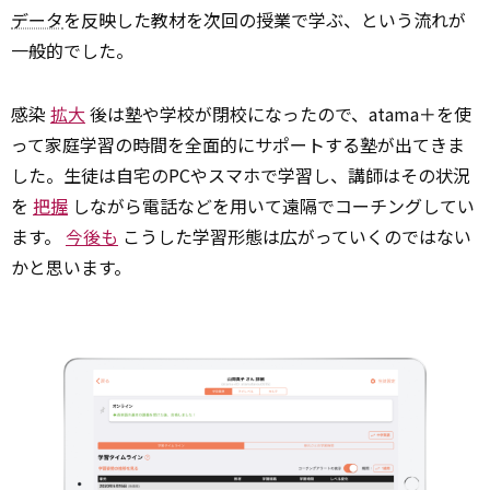
データ
を反映した教材を次回の授業で学ぶ、という流れが
一般的でした。
感染
拡大
後は塾や学校が閉校になったので、atama＋を使
って家庭学習の時間を全面的にサポートする塾が出てきま
した。生徒は自宅のPCやスマホで学習し、講師はその状況
を
把握
しながら電話などを用いて遠隔でコーチングしてい
ます。
今後も
こうした学習形態は広がっていくのではない
かと思います。