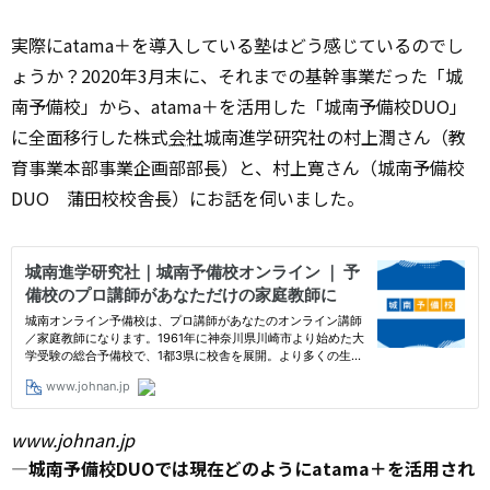
実際にatama＋を導入している塾はどう感じているのでし
ょうか？2020年3月末に、それまでの基幹事業だった「城
南予備校」から、atama＋を活用した「城南予備校DUO」
に全面移行した株式
会社
城南進学研究社の村上潤さん（教
育事業本部事業企画部部長）と、村上寛さん（城南予備校
DUO 蒲田校校舎長）にお話を伺いました。
www.johnan.jp
―城南予備校DUOでは現在どのようにatama＋を活用され