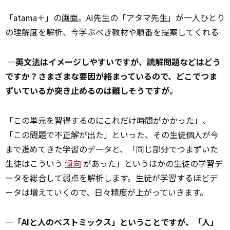
「atama＋」の
画面
。AI先生の「アタマ先生」が一人ひとり
の理解度を解析、今学ぶべき教材や順番を提案してくれる
―英文法はイメージしやすいですが、読解問題などはどう
ですか？さまざまな要因が絡まっているので、どこでつま
ずいているか突き止めるのは難しそうですが。
「この単元を習得するのにこれだけ時間がかかった」、
「この問題で不正解が出た」といった、その生徒個人が今
まで進めてきた学習のデータと、「同じ部分でつまずいた
生徒はこういう
傾向
があった」というほかの生徒の学習デ
ータを総合して弱点を解析します。生徒が学習するほどデ
ータは増えていくので、日々精度が上がっていきます。
―「AIと人のベストミックス」ということですが、「人」