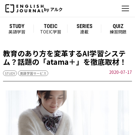
by アルク
STUDY
TOEIC
SERIES
QUIZ
英語学習
TOEIC学習
連載
練習問題
教育のあり方を変革するAI学習システ
ム？話題の「atama＋」を徹底取材！
2020-07-17
STUDY
英語学習サービス