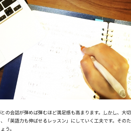
師との会話が弾めば弾むほど満足感も高まります。
しかし
、大切
く、「英語力も伸ばせるレッスン」にしていく工夫です。その
しょう。