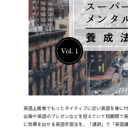
英語上級者でもっとネイティブに近い英語を身に付
出張や英語のプレゼンなどを控えていて短期間で
に効果を出せる英語学習法を、「通訳」で「英語