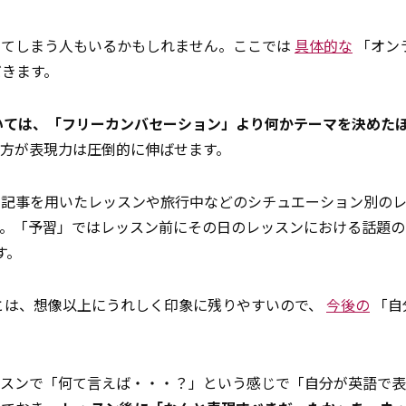
ってしまう人もいるかもしれません。ここでは
具体的な
「オン
だきます。
いては、「フリーカンバセーション」より何かテーマを決めた
方が表現力は圧倒的に伸ばせます。
ス記事を用いたレッスンや旅行中などのシチュエーション別の
う。「予習」ではレッスン前にその日のレッスンにおける話題
す。
とは、想像以上にうれしく印象に残りやすいので、
今後の
「自
ッスンで「何て言えば・・・？」という感じで「自分が英語で