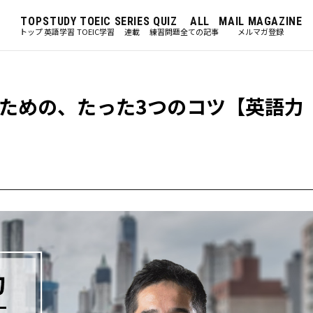
TOP
STUDY
TOEIC
SERIES
QUIZ
ALL
MAIL MAGAZINE
トップ
英語学習
TOEIC学習
連載
練習問題
全ての記事
メルマガ登録
ための、たった3つのコツ【英語力