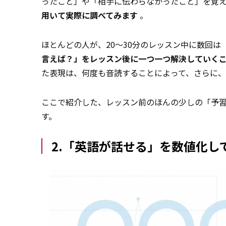
ったこと」や「相手に伝わらなかったこと」を覚
用いて実際に調べてみます
。
ほとんどの人が、20～30分のレッスン中に数回
言えば？」をレッスン後に一つ一つ解決していく
た表現は、何度も音読することによって、さらに
ここで紹介した、レッスン前のほんの少しの「予
す。
2.「英語が話せる」を数値化し