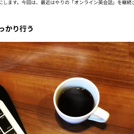
にします。今回は、最近はやりの「オンライン英会話」を継続
しっかり行う