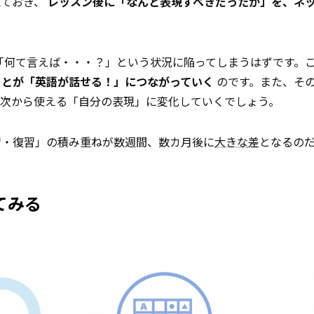
えておき、
レッスン後に「なんと表現すべきだったか」を、ネ
は「何て言えば・・・？」という状況に陥ってしまうはずです。
ことが「英語が話せる！」につながっていく
のです。また、そ
、次から使える「自分の表現」に変化していくでしょう。
習・復習」の積み重ねが数週間、数カ月後に
大きな
差となるの
てみる