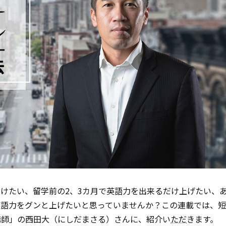
けたい、留学前の2、3カ月で英語力を出来るだけ上げたい、
英語力をグンと上げたいと思っていませんか？この連載では、
講師」の西田大（にしだまさる）さんに、紹介い
ただ
きます。