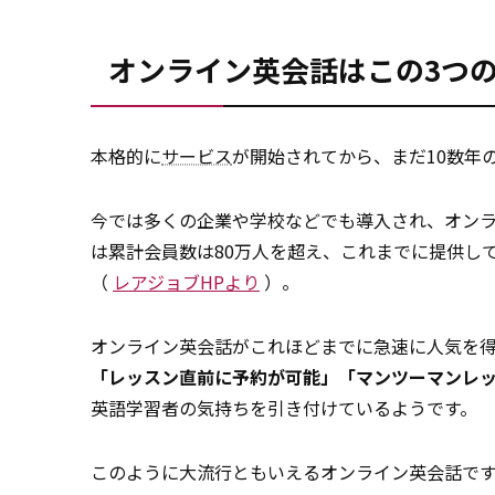
オンライン英会話はこの3つ
本格的に
サービス
が開始されてから、まだ10数年
今では多くの企業や学校などでも導入され、オン
は累計会員数は80万人を超え、これまでに提供してき
（
レアジョブHPより
）。
オンライン英会話がこれほどまでに急速に人気を
「レッスン直前に予約が可能」「マンツーマンレ
英語学習者の気持ちを引き付けているようです。
このように大流行ともいえるオンライン英会話で