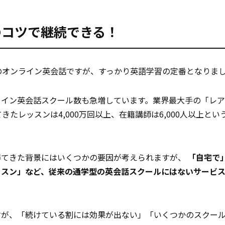
のコツで継続できる！
のオンライン英会話ですが、すっかり英語学習の定番となりま
ライン英会話スクール数も急増しています。業界最大手の「レア
たレッスンは4,000万回以上、在籍講師は6,000人以上とい
得てきた背景にはいくつかの要因が考えられますが、
「自宅で
ッスン」など、従来の通学型の英会話スクールにはないサービ
すが、「続けている割には効果が出ない」「いくつかのスクー