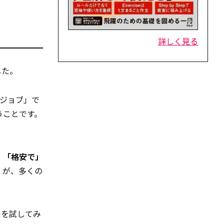
詳しく見る
した。
ジョブ」で
うことです。
」「格安で」
ス
が、多くの
ルを試してみ