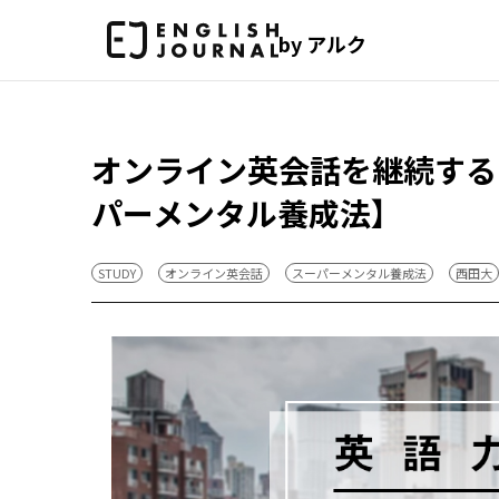
by アルク
オンライン英会話を継続する
パーメンタル養成法】
STUDY
オンライン英会話
スーパーメンタル養成法
西田大