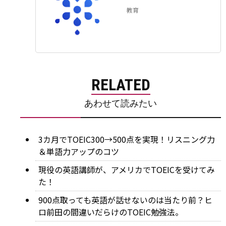
教育
RELATED
あわせて読みたい
3カ月でTOEIC300→500点を実現！リスニング力
＆単語力アップのコツ
現役の英語講師が、アメリカでTOEICを受けてみ
た！
900点取っても英語が話せないのは当たり前？ヒ
ロ前田の間違いだらけのTOEIC勉強法。