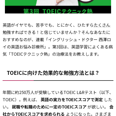
英語がイヤでも、苦手でも、とにかく、ひたすら
たくさん
勉強すればできる！と信じていませんか？そんなあなたに
おすすめなのが、連載「イングリッシュ・ドクター 西澤ロ
イの英語お悩み診療所」。第3回は、英語学習によくある病
気「TOEICテクニック熱」の治療法をお教えします。
TOEICに向けた効果的な勉強方法とは？
年間に約250万人が受験しているTOEIC L&Rテスト（以下、
TOEIC）。例えば、
英語の実力をTOEICスコアで測定
した
い。
就職や転職のために一定のTOEICスコア
が欲しい。
会
社からTOEICスコアを求められる
ようになった――。さまざま