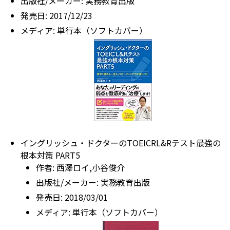
出版社/メーカー:
実務教育出版
発売日:
2017/12/23
メディア:
単行本（ソフトカバー）
イングリッシュ・ドクターのTOEICRL&Rテスト最強の
根本対策 PART5
作者:
西澤ロイ,小谷俊介
出版社/メーカー:
実務教育出版
発売日:
2018/03/01
メディア:
単行本（ソフトカバー）