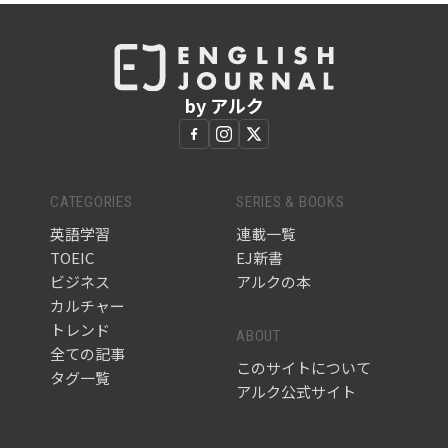
by アルク
CATEGORIES
SERIES & BOOKS
英語学習
連載一覧
TOEIC
EJ新書
ビジネス
アルクの本
カルチャー
トレンド
ABOUT
全ての記事
このサイトについて
タグ一覧
アルク公式サイト