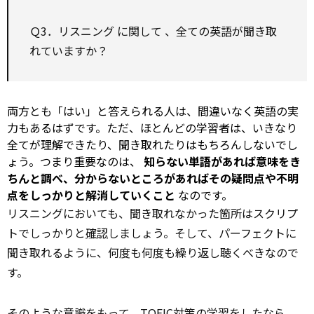
Ｑ3．リスニング
に関して
、全ての英語が聞き取
れていますか？
両方とも「はい」と答えられる人は、間違いなく英語の実
力もあるはずです。ただ、ほとんどの学習者は、いきなり
全てが理解できたり、聞き取れたりはもちろんしないでし
ょう。つまり重要なのは、
知らない単語があれば意味をき
ちんと調べ、分からないところがあればその疑問点や不明
点をしっかりと解消していくこと
なのです。
リスニングにおいても、聞き取れなかった箇所はスクリプ
トでしっかりと
確認
しましょう。そして、パーフェクトに
聞き取れるように、何度も何度も繰り返し聴くべきなので
す。
そのような意識をもって、TOEIC対策の学習をしたなら