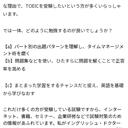
な理由で、TOEICを受験したいという方が多くいらっしゃ
います。
では一体、どのように勉強するのが良いでしょうか？
【a】パート別の出題パターンを理解し、タイムマネージメ
ント術を磨く
【b】問題集などを使い、ひたすらに問題を
解く
ことで正答
率を高める
【c】まとまった
学習
をするチャンスだと捉え、英語を基礎
から学びなおす
これだけ多くの方が受験している試験ですから、インター
ネット、書籍、セミナー、企業研修などで試験対策のため
の情報があふれています。私がイングリッシュ・ドクター