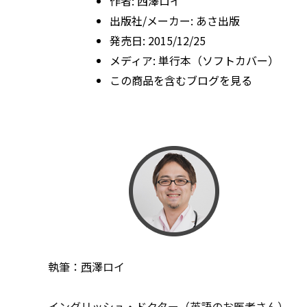
作者:
西澤ロイ
出版社/メーカー:
あさ出版
発売日:
2015/12/25
メディア:
単行本（ソフトカバー）
この商品を含むブログを見る
執筆：
西
澤ロイ
イングリッシュ・ドクター（英語のお医者さん）。