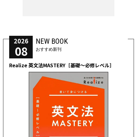
2026
NEW BOOK
08
おすすめ新刊
Realize 英文法MASTERY［基礎～必修レベル］