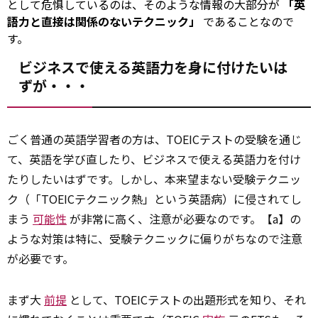
として危惧しているのは、そのような情報の大部分が
「英
語力と直接は関係のないテクニック」
であることなので
す。
ビジネスで使える英語力を身に付けたいは
ずが・・・
ごく普通の英語学習者の方は、TOEICテストの受験を通じ
て、英語を学び直したり、ビジネスで使える英語力を付け
たりしたいはずです。しかし、本来望まない受験テクニッ
ク（「TOEICテクニック熱」という英語病）に侵されてし
まう
可能性
が非常に高く、注意が必要なのです。【a】の
ような対策は特に、受験テクニックに偏りがちなので注意
が必要です。
まず大
前提
として、TOEICテストの出題形式を知り、それ