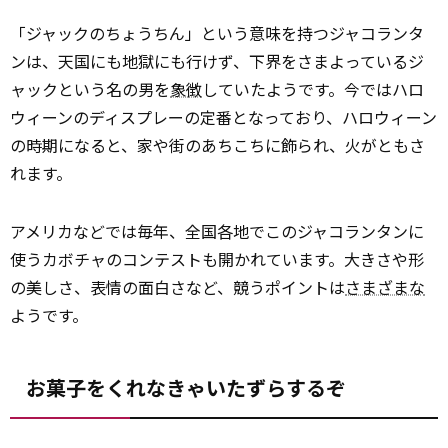
「ジャックのちょうちん」という意味を持つジャコランタ
ンは、天国にも地獄にも行けず、下界をさまよっているジ
ャックという名の男を
象徴
していたようです。今ではハロ
ウィーンのディスプレーの定番となっており、ハロウィーン
の時期になると、家や街のあちこちに飾られ、火がともさ
れます。
アメリカなどでは毎年、全国各地でこのジャコランタンに
使うカボチャのコンテストも開かれています。大きさや形
の美しさ、表情の面白さなど、競うポイントは
さまざまな
ようです。
お菓子をくれなきゃいたずらするぞ