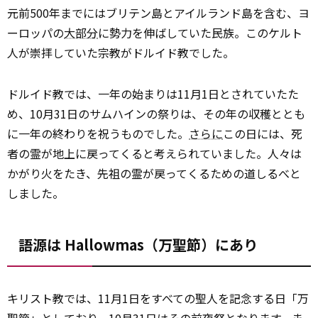
元前500年までにはブリテン島とアイルランド島を含む、ヨ
ーロッパの
大部分
に勢力を伸ばしていた民族。このケルト
人が崇拝していた宗教がドルイド教でした。
ドルイド教では、一年の始まりは11月1日とされていたた
め、10月31日のサムハインの祭りは、その年の収穫ととも
に一年の終わりを祝うものでした。
さらに
この日には、死
者の霊が地上に戻ってくると考えられていました。人々は
かがり火をたき、先祖の霊が戻ってくるための道しるべと
しました。
語源は Hallowmas（万聖節）にあり
キリスト教では、11月1日をすべての聖人を記念する日「万