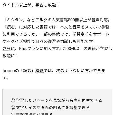
タイトル以上が、学習し放題！
「キクタン」などアルクの人気書籍800冊以上が音声対応。
「読む」に対応した書籍では、本文と音声をスマホで手軽
に利用できるほか、一部の書籍では、学習定着をサポート
するクイズ機能で日々の復習や力試しも可能です。
さらに
、Plusプランに加入すれば200冊以上の書籍が学習し
放題に！
boocoの「読む」
機能
では、次のような使い方ができま
す。
① 学習したいページを見ながら音声を再生できる
② 文字サイズや画面の明るさを調整できる
③ 書籍内検索ができる