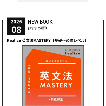
2026
NEW BOOK
08
おすすめ新刊
Realize 英文法MASTERY［基礎～必修レベル］