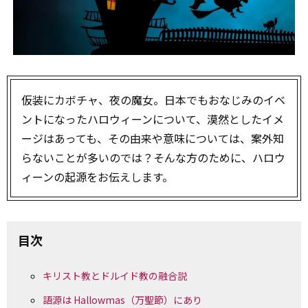
仮装にカボチャ、夜の魔女――。日本でもおなじみのイベ
ントになったハロウィーンについて、漠然としたイメ
ージはあっても、その由来や意味については、案外知
らないことが多いのでは？そんな方のために、ハロウ
ィーンの起源をお伝えします。
目次
キリスト教とドルイド教の融合説
語源は Hallowmas（万聖節）にあり