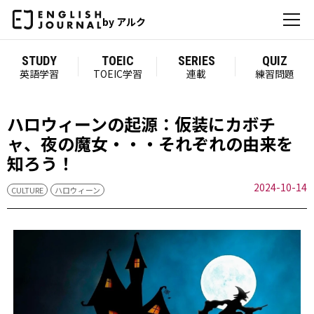
by アルク
STUDY
TOEIC
SERIES
QUIZ
英語学習
TOEIC学習
連載
練習問題
ハロウィーンの起源：仮装にカボチ
ャ、夜の魔女・・・それぞれの由来を
知ろう！
2024-10-14
CULTURE
ハロウィーン