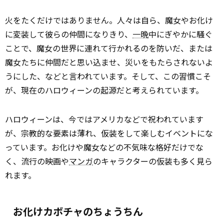
火をたくだけではありません。人々は自ら、魔女やお化け
に変装して彼らの仲間になりきり、
一晩
中にぎやかに騒ぐ
ことで、魔女の世界に連れて行かれるのを防いだ、または
魔女たちに仲間だと思い込ませ、災いをもたらされないよ
うにした、などと言われています。そして、この習慣こそ
が、現在のハロウィーンの起源だと考えられています。
ハロウィーンは、今ではアメリカなどで祝われています
が、宗教的な要素は薄れ、仮装をして楽しむイベントにな
っています。お化けや魔女などの不気味な格好だけでな
く、流行の映画や
マンガ
のキャラクターの仮装も多く見ら
れます。
お化けカボチャのちょうちん