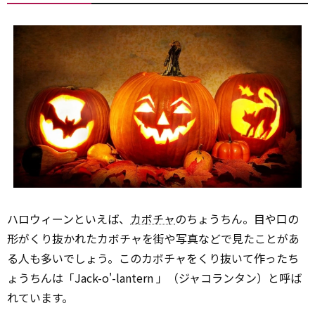
ハロウィーンといえば、
カボチャ
のちょうちん。目や口の
形がくり抜かれたカボチャを街や写真などで見たことがあ
る人も多いでしょう。このカボチャをくり抜いて作ったち
ょうちんは「Jack-o'-lantern 」（ジャコランタン）と呼ば
れています。