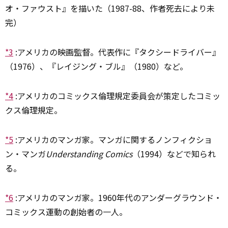
オ・ファウスト』を描いた（1987-88、作者死去により未
完）
*3
:
アメリカの映画監督。代表作に『タクシードライバー』
（1976）、『レイジング・ブル』（1980）など。
*4
:
アメリカのコミックス倫理規定委員会が策定したコミッ
クス倫理規定。
*5
:
アメリカのマンガ家。マンガに関するノンフィクショ
ン・マンガ
Understanding Comics
（1994）などで知られ
る。
*6
:
アメリカのマンガ家。1960年代のアンダーグラウンド・
コミックス運動の創始者の一人。