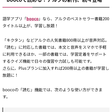
語学アプリ「
booco
」なら、アルクのベストセラー書籍200
タイトル以上が、学習し放題！
「キクタン」などアルクの人気書籍800冊以上が音声対応。
「読む」に対応した書籍では、本文と音声をスマホで手軽
に利用できるほか、一部の書籍では、学習定着をサポート
するクイズ機能で日々の復習や力試しも可能です。
さらに
、Plusプランに加入すれば200冊以上の書籍が学習し
放題に！
boocoの「読む」
機能
では、次のような使い方ができま
す。