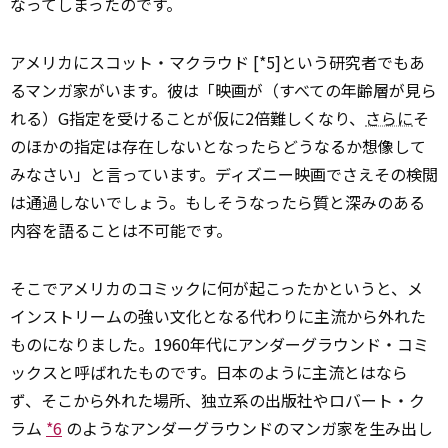
なってしまったのです。
アメリカにスコット・マクラウド [*5]という研究者でもあ
るマンガ家がいます。彼は「映画が（すべての年齢層が見ら
れる）G指定を受けることが仮に2倍難しくなり、
さらに
そ
のほかの指定は存在しないとなったらどうなるか想像して
みなさい」と言っています。ディズニー映画でさえその検閲
は通過しないでしょう。もしそうなったら質と深みのある
内容を語ることは不可能です。
そこでアメリカのコミックに何が起こったかというと、メ
インストリームの強い文化となる代わりに主流から外れた
ものになりました。1960年代にアンダーグラウンド・コミ
ックスと呼ばれたものです。日本のように主流とはなら
ず、そこから外れた場所、独立系の出版社やロバート・ク
ラム
*6
のようなアンダーグラウンドのマンガ家を生み出し