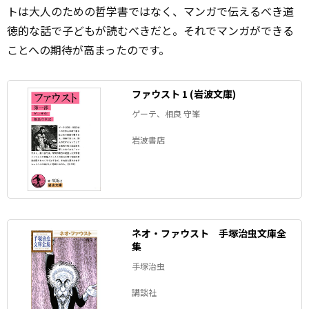
トは大人のための哲学書ではなく、マンガで伝えるべき道
徳的な話で子どもが読むべきだと。それでマンガができる
ことへの期待が高まったのです。
ファウスト 1 (岩波文庫)
ゲーテ、相良 守峯
岩波書店
ネオ・ファウスト 手塚治虫文庫全
集
手塚治虫
講談社