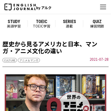
by アルク
STUDY
TOEIC
SERIES
QUIZ
英語学習
TOEIC学習
連載
練習問題
歴史から見るアメリカと日本、マン
ガ・アニメ文化の違い
2021-07-28
CULTURE
アニメ＆マンガ