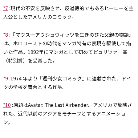
*7
:
現代の不安を反映させ、反道徳的でもあるヒーローを主
人公としたアメリカのコミック。
*8
:
『マウス―アウシュヴィッツを生きのびた父親の物語』
は、ホロコーストの時代をマンガ特有の表現を駆使して描
いた作品。1992年にマンガとして初めてピュリツァー賞
（特別賞）を受賞した。
*9
:
1974 年より『週刊少女コミック』に連載された、ドイ
ツの学校を舞台とする作品。
*10
:
原題はAvatar: The Last Airbender。アメリカで放映さ
れた、近代以前のアジアをモチーフとするアニメーショ
ン。