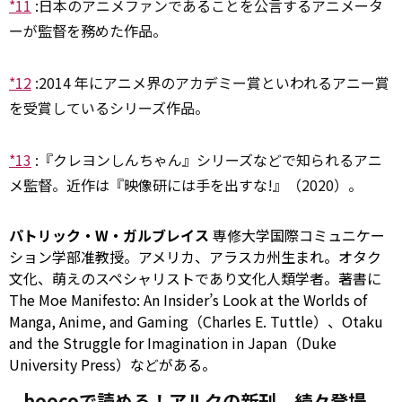
*11
:
日本のアニメファンであることを公言するアニメータ
ーが監督を務めた作品。
*12
:
2014 年にアニメ界のアカデミー賞といわれるアニー賞
を受賞しているシリーズ作品。
*13
:
『クレヨンしんちゃん』シリーズなどで知られるアニ
メ監督。近作は『映像研には手を出すな!』（2020）。
パトリック・W・ガルブレイス
専修大学国際コミュニケー
ション学部准教授。アメリカ、アラスカ州生まれ。オタク
文化、萌えのスペシャリストであり文化人類学者。著書に
The Moe Manifesto: An Insider’s Look at the Worlds of
Manga, Anime, and Gaming（Charles E. Tuttle）、Otaku
and the Struggle for Imagination in Japan（Duke
University Press）などがある。
boocoで読める！アルクの新刊、続々登場