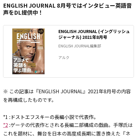
ENGLISH JOURNAL 8月号ではインタビュー英語音
声をDL提供中！
ENGLISH JOURNAL (イングリッシュ
ジャーナル) 2021年8月号
ENGLISH JOURNAL編集部
アルク
※ この
記事
は『ENGLISH JOURNAL』2021年8月号の内容
を再構成したものです。
*1
:
ドストエフスキーの長編小説で代表作。
*2
:
ゲーテの代表作とされる長編二部構成の戯曲。手塚氏は
これを題材に、舞台を日本の高度成長期に置き換えた『ネ