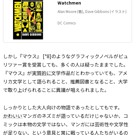
Watchmen
Alan Moore (著), Dave Gibbons (イラスト)
DC Comics
しかし『マウス』 [*8]のようなグラフィックノベルがピュ
リツァー賞を受賞しても、多くの人は疑ったままでした。
『マウス』が
実質的に
文学作品だとわかっていても、アメ
リカ文学として語られること、推薦図書となること、大学
で取り上げられることに異議が唱えられました。
しっかりとした大人向けの物語であったとしてもです。
かわいい
マンガのネズミが語っているだけじゃないか、コ
ミックは本物の文学ではない、マンガには芸術性や文学性
が足りない、という意見と常に戦っている人たちがいるの