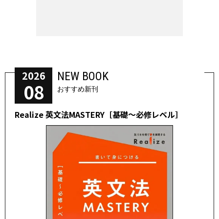
2026
NEW BOOK
08
おすすめ新刊
Realize 英文法MASTERY［基礎～必修レベル］