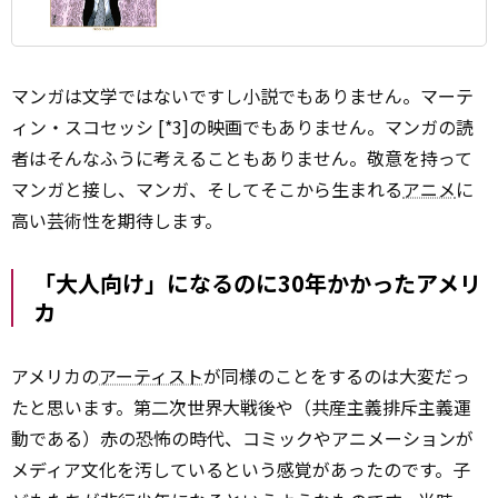
マンガは文学ではないですし小説でもありません。マーテ
ィン・スコセッシ [*3]の映画でもありません。マンガの読
者はそんなふうに考えることもありません。敬意を持って
マンガと接し、マンガ、そしてそこから生まれる
アニメ
に
高い芸術性を期待します。
「大人向け」になるのに30年かかったアメリ
カ
アメリカの
アーティスト
が同様のことをするのは大変だっ
たと思います。第二次世界大戦後や（共産主義排斥主義運
動である）赤の恐怖の時代、コミックやアニメーションが
メディア文化を汚しているという感覚があったのです。子