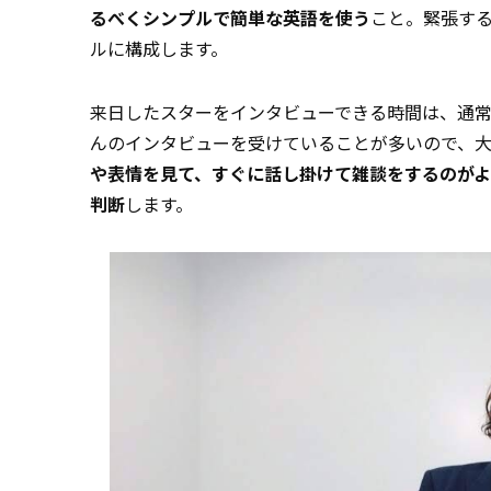
るべくシンプルで簡単な英語を使う
こと。緊張す
ルに構成します。
来日したスターをインタビューできる時間は、通常
んのインタビューを受けていることが多いので、
や表情を見て、すぐに話し掛けて雑談をするのが
判断
します。