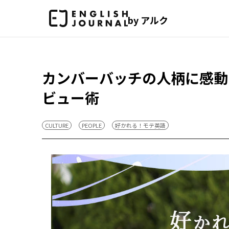
by アルク
カンバーバッチの人柄に感動
ビュー術
CULTURE
PEOPLE
好かれる！モテ英語