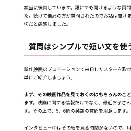
本当に
後悔しています。誰にでも聞けるような質問で
た。続けて他局の方が質問されたのでお話は聞け
切だと痛感しました。
質問はシンプルで短い文を使
新作
映画
のプロモーションで来日したスターを取
単にご紹介しましょう。
まず、
その映画作品を見ておくのはもちろんのこ
ます。映画に関する情報だけでなく、最近お子さ
す。その上で、5、6問の英語の質問を用意します。
インタビュー中はその紙を見る時間がないので、