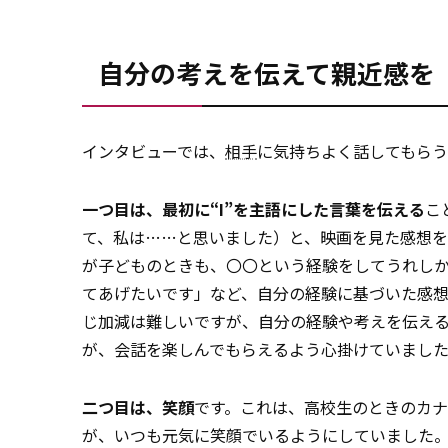
自分の考えを伝えて親近感を
インタビューでは、
相手
に気持ちよく話してもら
一つ目は、最初に“I”を主語にした言葉を伝える
こと
て、私は……と思いました）と、映画を見た感想
が子どものときも、〇〇という経験をしてうれし
てあげたいです」など、自分の経験に基づいた感
じ加減は難しいですが、自分の経験や考えを伝え
が、会話を楽しんでもらえるよう心掛けていまし
二つ目は、笑顔
です。これは、高校生のときのカ
が、いつも元気に笑顔でいるようにしていました。すると友達に“Yo