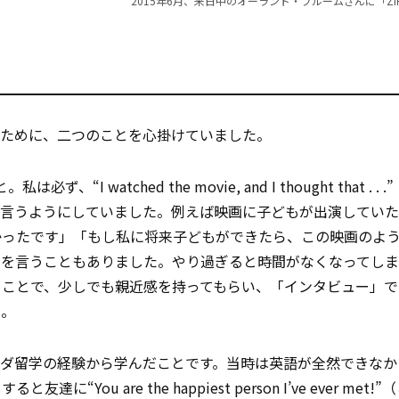
2015年6月、来日中のオーランド・ブルームさんに「ZI
うために、二つのことを心掛けていました。
。私は必ず、“I watched the movie, and I thought that . 
を言うようにしていました。例えば映画に子どもが出演してい
かったです」「もし私に将来子どもができたら、この映画のよ
想を言うこともありました。やり過ぎると時間がなくなってしま
ることで、少しでも親近感を持ってもらい、「インタビュー」で
た。
ナダ留学の経験から学んだことです。当時は英語が全然できなか
u are the happiest person I’ve ever met!