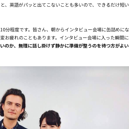
ると、英語がパッと出てこないことも多いので、できるだけ短
10分程度です。皆さん、朝からインタビュー会場に缶詰めに
大変お疲れのこともあります。インタビュー会場に入った瞬間に
よいのか、無理に話し掛けず静かに準備が整うのを待つ方がよい