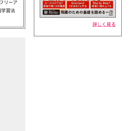
フリーア
語学習法
詳しく見る