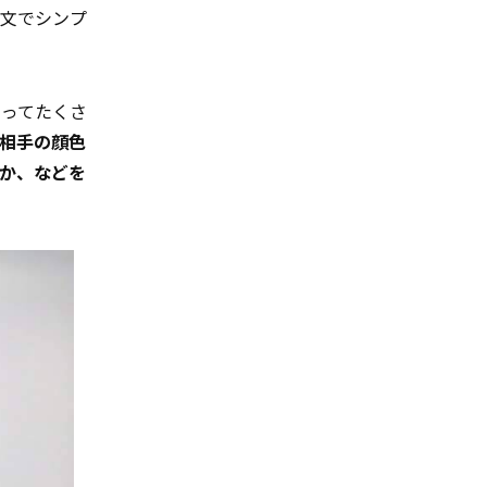
い文でシンプ
なってたくさ
相手の顔色
か、などを