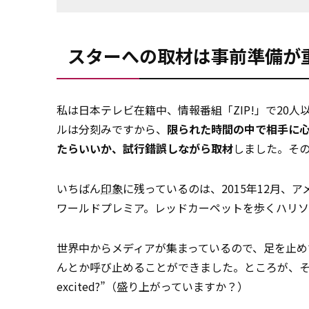
スターへの取材は事前準備が
私は日本テレビ在籍中、情報番組「ZIP!」で20
ルは分刻みですから、
限られた時間の中で相手に
たらいいか、試行錯誤しながら取材
しました。そ
いちばん
印象
に残っているのは、2015年12月
ワールドプレミア。レッドカーペットを歩くハリソ
世界中からメディアが集まっているので、足を止め
んとか呼び止めることができました。ところが、そこ
excited?”（盛り上がっていますか？）