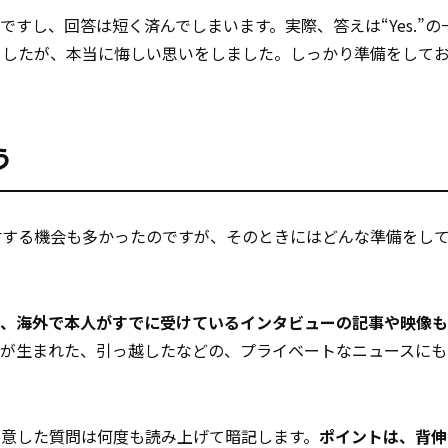
すし、回答は短く済んでしまいます。実際、答えは“Yes.”の
ましたが、本当に悔しい思いをしました。しっかり準備をして
う
材する機会も多かったのですが、そのときにはどんな準備をし
と、海外で本人がすでに受けているインタビューの記事や映像
んが生まれた、引っ越したなどの、プライベートなニュースにも
用意した質問は何度も読み上げて暗記します。
ポイントは、背伸