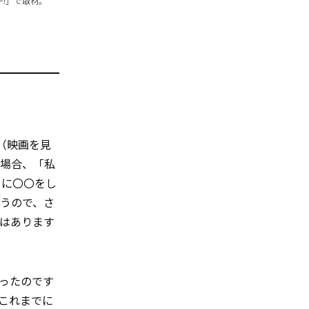
P!」で取材。
. .”（映画を見
た場合、「私
うに〇〇をし
うので、さ
はあります
ったのです
”（これまでに