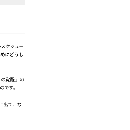
のスケジュー
ためにどうし
スの覚醒』の
のです。
に出て、な