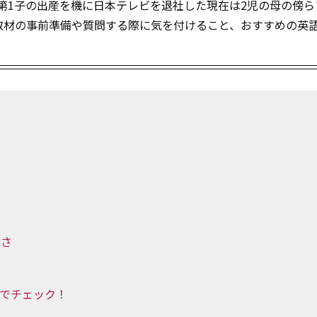
、第1子の出産を機に日本テレビを退社した現在は2児の母の傍ら
取材の事前準備や質問する際に気を付けること、おすすめの英
しさ
号でチェック！