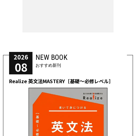
2026
NEW BOOK
08
おすすめ新刊
Realize 英文法MASTERY［基礎～必修レベル］