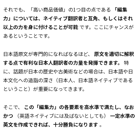
それでも、「高い商品価値」の1つ目の点である
「編集
力」については、ネイティブ翻訳者と互角、もしくはそれ
以上の力を身に付けることが可能
です。ここにチャンスが
あるということです。
日本語原文が専門的になればなるほど、
原文を適切に解釈
する点で有利な日本人翻訳者の力量を発揮できます。
特
に、話題が日本の歴史や古美術などの場合は、日本語や日
本文化への造詣の深さ（日本人、日本語ネイティブである
ということ）が重要になってきます。
そこで、
この「編集力」の各要素を高水準で満たし、なお
かつ
（英語ネイティブには及ばないとしても）
一定水準の
英文を作成できれば、十分勝負になります
。