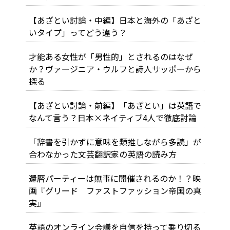
【あざとい討論・中編】日本と海外の「あざと
いタイプ」ってどう違う？
才能ある女性が「男性的」とされるのはなぜ
か？ヴァージニア・ウルフと詩人サッポーから
探る
【あざとい討論・前編】「あざとい」は英語で
なんて言う？日本×ネイティブ4人で徹底討論
「辞書を引かずに意味を類推しながら多読」が
合わなかった文芸翻訳家の英語の読み方
還暦パーティーは無事に開催されるのか！？映
画『グリード ファストファッション帝国の真
実』
英語のオンライン会議を自信を持って乗り切る