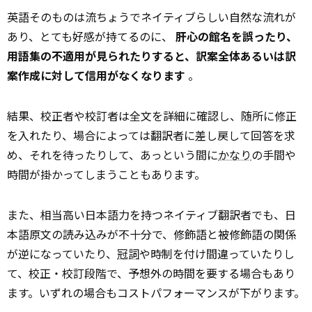
英語そのものは流ちょうでネイティブらしい自然な流れが
あり、とても好感が持てるのに、
肝心の館名を誤ったり、
用語集の不適用が見られたりすると、訳案全体あるいは訳
案作成に対して信用がなくなります
。
結果、校正者や校訂者は全文を詳細に確認し、随所に修正
を入れたり、場合によっては翻訳者に差し戻して回答を求
め、それを待ったりして、あっという間に
かなり
の手間や
時間が掛かってしまうこともあります。
また、相当高い日本語力を持つネイティブ翻訳者でも、日
本語原文の読み込みが不十分で、修飾語と被修飾語の関係
が逆になっていたり、
冠詞
や時制を付け間違っていたりし
て、校正・校訂段階で、予想外の時間を要する場合もあり
ます。いずれの場合もコストパフォーマンスが下がります。