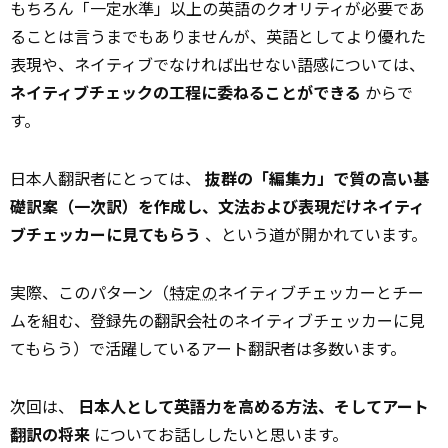
もちろん「一定水準」以上の英語のクオリティが必要であ
ることは言うまでもありませんが、英語としてより優れた
表現や、ネイティブでなければ出せない語感については、
ネイティブチェックの工程に委ねることができる
からで
す。
日本人翻訳者にとっては、
抜群の「編集力」で質の高い基
礎訳案（一次訳）を作成し、文法および表現だけネイティ
ブチェッカーに見てもらう
、という道が開かれています。
実際、このパターン（
特定の
ネイティブチェッカーとチー
ムを組む、登録先の翻訳会社のネイティブチェッカーに見
てもらう）で活躍しているアート翻訳者は多数います。
次回は、
日本人として英語力を高める方法、そしてアート
翻訳の将来
についてお話ししたいと思います。