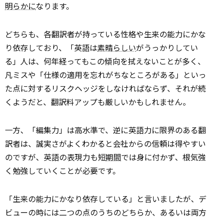
明らかに
なります。
どちらも、各翻訳者が持っている性格や生来の能力にかな
り依存しており、「英語は
素晴らしい
がうっかりしてい
る」人は、何年経ってもこの傾向を拭えないことが多く、
凡ミスや「仕様の適用を忘れがちなところがある」といっ
た点に対するリスクヘッジをしなければならず、それが続
くようだと、翻訳料アップも厳しいかもしれません。
一方、「編集力」は高水準で、逆に英語力に限界のある翻
訳者は、誠実さがよくわかると会社からの信頼は得やすい
のですが、英語の表現力も短
期間
では身に付かず、根気強
く勉強していくことが必要です。
「生来の能力にかなり依存している」と言いましたが、デ
ビューの時には二つの点のうちのどちらか、あるいは両方