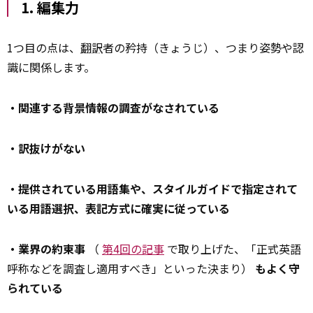
1. 編集力
1つ目の点は、
翻訳
者の矜持（きょうじ）、つまり姿勢や認
識に関係します。
・関連する背景情報の調査がなされている
・訳抜けがない
・提供されている用語集や、スタイルガイドで指定されて
いる用語選択、表記方式に確実に従っている
・業界の約束事
（
第4回の記事
で取り上げた、「正式英語
呼称などを調査し適用すべき」といった決まり）
もよく守
られている