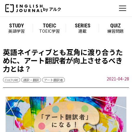
by アルク
STUDY
TOEIC
SERIES
QUIZ
英語学習
TOEIC学習
連載
練習問題
英語ネイティブとも互角に渡り合うた
めに、アート翻訳者が向上させるべき
力とは？
2021-04-28
CULTURE
通訳・翻訳
アート翻訳者