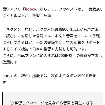
語学アプリ「
booco
」なら、アルクのベストセラー書籍200
タイトル以上が、学習し放題！
「キクタン」などアルクの人気書籍800冊以上が音声対応。
「読む」に対応した書籍では、本文と音声をスマホで手軽
に利用できるほか、一部の書籍では、学習定着をサポート
するクイズ機能で日々の復習や力試しも可能です。
さらに
、Plusプランに加入すれば200冊以上の書籍が学習し
放題に！
boocoの「読む」
機能
では、次のような使い方ができま
す。
① 学習したいページを見ながら音声を再生できる