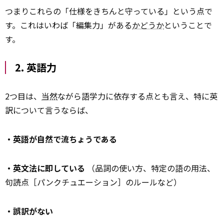
つまりこれらの「仕様をきちんと守っている」という点で
す。これはいわば「編集力」がある
かどうか
ということで
す。
2. 英語力
2つ目は、
当然
ながら語学力に依存する点とも言え、特に英
訳について言うならば、
・英語が自然で流ちょうである
・英文法に即している
（品詞の使い方、特定の語の用法、
句読点［パンクチュエーション］のルールなど）
・誤訳がない