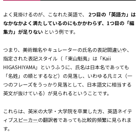
よく見掛けるのが、こなれた英語で、
2つ目の「英語力」は
なかなかよく満たしているのにもかかわらず、1つ目の「編
集力」が足りない
という例です。
つまり、美術館名やキュレーターの氏名の表記間
違い
や、
指定された表記スタイル（「東山魁夷」は「Kaii
HIGASHIYAMA」というふうに、氏名は日本名であっても
「名姓」の順とするなど）の見落し、いわゆる凡ミス（一
つのフレーズをうっかり見落として、日本語文に相当する
英文が抜けている）が見られるということです。
これらは、英米の大学・大学院を卒業した方、英語ネイテ
ィブ
スピーカー
の翻訳者であっても比較的頻繁に見られま
す。