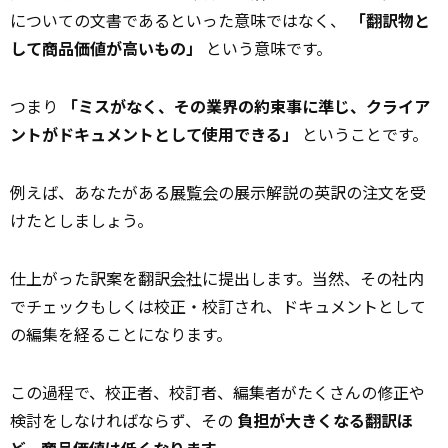
についての文書であるといった意味ではなく、
「翻訳物と
して商品価値が高いもの」
という意味です。
つまり
「ミスがなく、その業界の約束事に準じ、クライア
ントがドキュメントとして使用できる」
ということです。
例えば、あなたがある
展覧会
の展示解説の英訳の注文を受
けたとしましょう。
仕上がった訳案を翻訳
会社
に提出します。当然、その社内
でチェックもしくは校正・校訂され、ドキュメントとして
の編集を経ることになります。
この過程で、校正者、校訂者、編集者がたくさんの修正や
検討をしなければならず、その
負担が大きくなる翻訳ほ