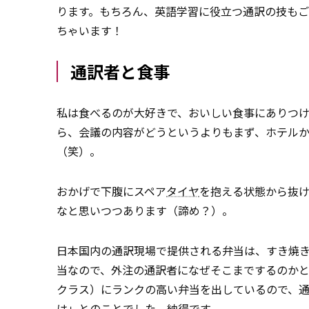
ります。もちろん、英語学習に役立つ通訳の技も
ちゃいます！
通訳者と食事
私は食べるのが大好きで、おいしい食事にありつ
ら、会議の内容がどうというよりもまず、ホテル
（笑）。
おかげで下腹にスペア
タイヤ
を抱える状態から抜
なと思いつつあります（諦め？）。
日本国内の通訳現場で提供される弁当は、すき焼き
当なので、外注の通訳者になぜそこまでするのか
クラス）にランクの高い弁当を出しているので、
は」とのことでした。納得です。