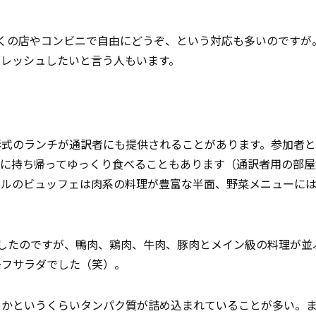
くの店やコンビニで自由にどうぞ、という対応も多いのですが
フレッシュしたいと言う人もいます。
形式のランチが通訳者にも提供されることがあります。参加者
スに持ち帰ってゆっくり食べることもあります（通訳者用の部
テルのビュッフェは肉系の料理が豊富な半面、野菜メニューに
したのですが、鴨肉、鶏肉、牛肉、豚肉とメイン級の料理が並
ーフサラダでした（笑）。
もかというくらいタンパク質が詰め込まれていることが多い。