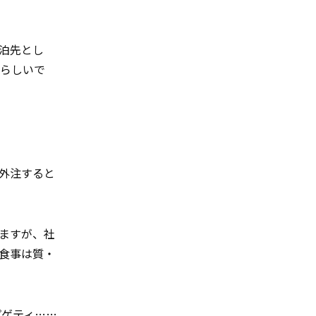
泊先とし
らしいで
外注すると
ますが、社
食事は質・
パゲティ
……