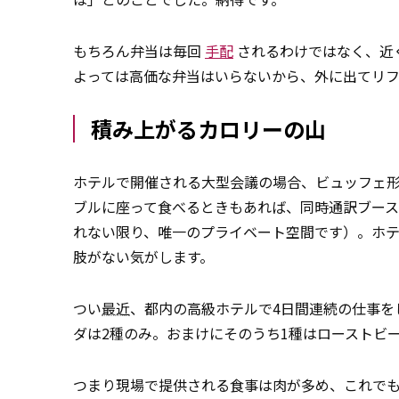
もちろん弁当は毎回
手配
されるわけではなく、近
よっては高価な弁当はいらないから、外に出てリ
積み上がるカロリーの山
ホテルで開催される大型会議の場合、ビュッフェ
ブルに座って食べるときもあれば、同時通訳ブー
れない限り、唯一のプライベート空間です）。ホ
肢がない気がします。
つい
最近
、都内の高級ホテルで4日間連続の仕事を
ダは2種のみ。おまけにそのうち1種はローストビ
つまり現場で提供される食事は肉が多め、これで