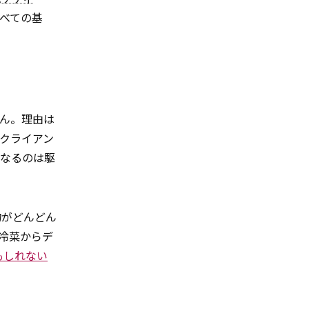
べての基
ん。理由は
クライアン
となるのは駆
物がどんどん
冷菜からデ
もしれない