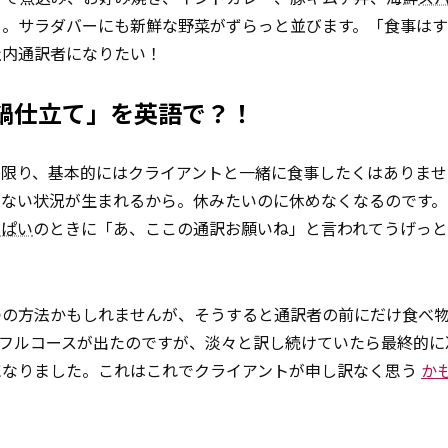
さ。サラダバーにも新鮮な野菜がずらっと並びます。「食事はす
社内通訳者になりたい！
鍋仕立て」を英語で？！
い限り、基本的にはクライアントと一緒に食事したくはありませ
らない状況が生まれるから。休みたいのに休めなくなるのです。
っぱい
のときに「あ、ここの通訳お願いね」と言われてうげっ
つの方法かもしれませんが、そうすると通訳者の前にだけ食べ
フルコースが出たのですが、淡々と訳し続けていたら最終的に
になりました。これはこれでクライアントが申し訳なく思う
か