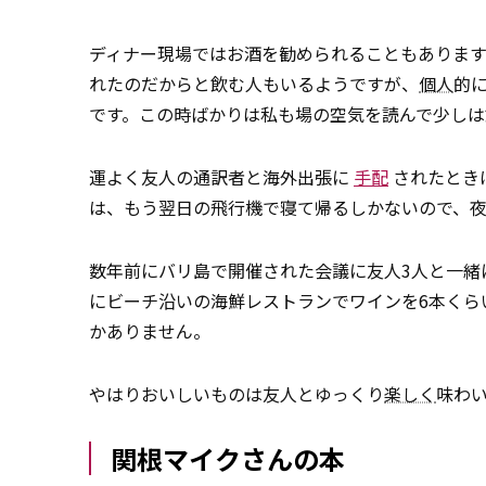
ディナー現場ではお酒を勧められることもありま
れたのだからと飲む人もいるようですが、
個人
的
です。この時ばかりは私も場の空気を読んで少しは
運よく友人の通訳者と海外出張に
手配
されたとき
は、もう翌日の飛行機で寝て帰るしかないので、
数年前にバリ島で開催された会議に友人3人と一緒
にビーチ沿いの海鮮レストランでワインを6本くら
かありません。
やはりおいしいものは友人とゆっくり
楽しく
味わ
関根マイクさんの本