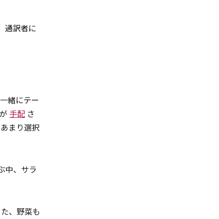
。通訳者に
と一緒にテー
屋が
手配
さ
はあまり選択
ぶ中、サラ
また、野菜も