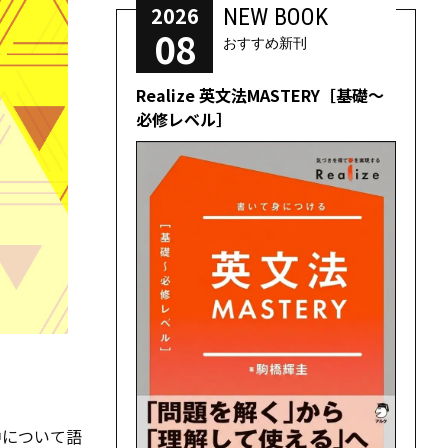
2026
NEW BOOK
08
おすすめ新刊
Realize 英文法MASTERY［基礎～
必修レベル］
中について語