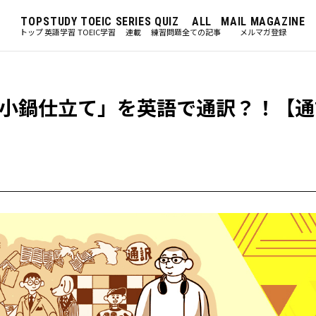
TOP
STUDY
TOEIC
SERIES
QUIZ
ALL
MAIL MAGAZINE
トップ
英語学習
TOEIC学習
連載
練習問題
全ての記事
メルマガ登録
小鍋仕立て」を英語で通訳？！【通