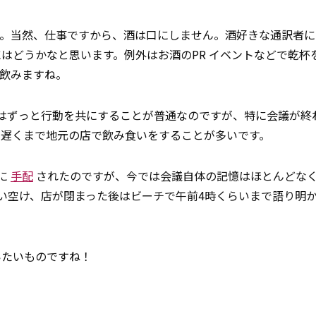
す。当然、仕事ですから、酒は口にしません。酒好きな通訳者に
にはどうかなと思います。例外はお酒のPR イベントなどで乾杯
飲みますね。
はずっと行動を共にすることが普通なのですが、特に会議が終
夜遅くまで地元の店で飲み食いをすることが多いです。
に
手配
されたのですが、今では会議自体の記憶はほとんどな
い空け、店が閉まった後はビーチで午前4時くらいまで語り明
いたいものですね！