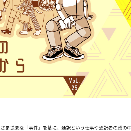
、
さまざまな
「事件」を基に、通訳という仕事や通訳者の頭の