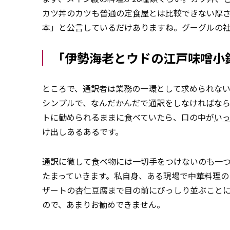
カツ丼のカツも普通の定食屋とは比較できない厚
本」と公言しているだけありますね。グーグルの
「伊勢海老とウドの江戸味噌小
ところで、通訳者は業務の一環として求められな
シンプルで、なんだかんだで通訳をしなければな
トに勧められるままに食べていたら、口の中が
い
け出しあるあるです。
通訳に徹して食べ物には一切手をつけないのも一
たまっていきます。私自身、ある現場で中華料理の
ザートの杏仁豆腐まで目の前にびっしり並ぶこと
ので、あまりお勧めできません。