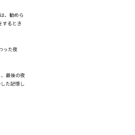
は、勧めら
をするとき
わった夜
く、最後の夜
かした記憶し