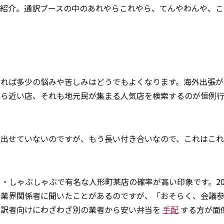
ご紹介。通訳ブースの中のあれやらこれやら、てんやわんや、こ
ければ多少の悩みや苦しみはどうでもよくなります。海外出張が
から近い店、それも地元民が
集まる
人気店を検索するのが恒例
け出せていないのですが、もう長い付き合いなので、これはこ
・しゃぶしゃぶで有名な人形町某店の確率が高い印象です。20
と業界関係者に聞いたことがあるのですが、「おそらく、会議
通訳者向けにわざわざ別の業者から安い弁当を
手配
する方が面