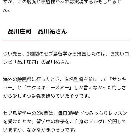
すが、この度胸と積極性があれば実現するかもしれませ
ん。
品川庄司 品川祐さん
つい先日、2週間のセブ島留学から帰
国
したのは、お笑いコ
ンビ「品川庄司」の品川祐さん。
海外の
映画
祭に行ったとき、有名監督を前にして「サンキ
ュー」と「エクスキューズミー」しか言えなかった悔しさ
から少しずつ勉強を始めていたそうです。
セブ島留学中の2週間は、
毎日
8時間ずつみっちりレッスン
を受けたとか。留学中の様子をご自身のブログに公開して
いますが、なかなかきつそうです。