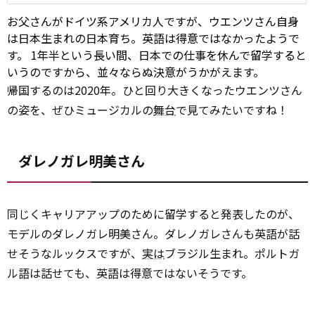
お父さんがドイツ系アメリカ人ですが、ウエンツさん自身
は日本生まれの日本育ち。英語は得意ではなかったようで
す。 1年半という長い間、日本での仕事を休んで留学すると
いうのですから、並々ならぬ決意がうかがえます。
帰国するのは2020年。ひと回り大きくなったウエンツさん
の姿を、ぜひミュージカルの
舞台
で見てみたいですね！
ダレノガレ明美さん
同じくキャリアアップのために留学すると発表したのが、
モデルのダレノガレ明美さん。ダレノガレさんも英語が話
せそうなルックスですが、
実は
ブラジル生まれ。ポルトガ
ル語は話せても、英語は得意ではないそうです。