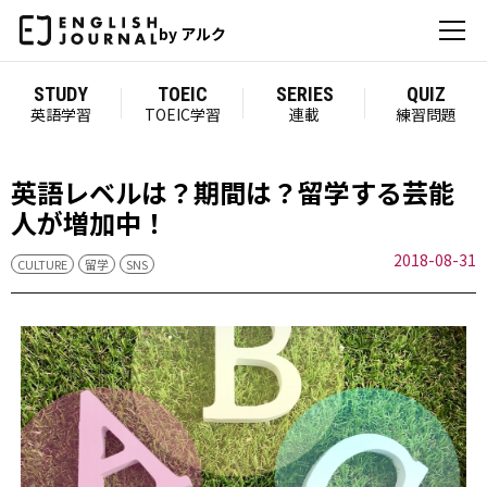
by アルク
STUDY
TOEIC
SERIES
QUIZ
英語学習
TOEIC学習
連載
練習問題
英語レベルは？期間は？留学する芸能
人が増加中！
2018-08-31
CULTURE
留学
SNS