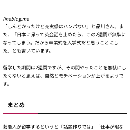
lineblog.me
「しんどかったけど充実感はハンパない」と品川さん。ま
た、「日本に帰って英
会話
を止めたら、この2週間が無駄に
なってしまう。だから卒業式を入学式だと思うことにし
た」とも書いています。
留学した期間は2週間ですが、その間やったことを無駄にし
たくないと思えば、
自然
とモチベーションが上がるようで
す。
まとめ
芸能人が留学するというと「話題作りでは」「仕事が暇な