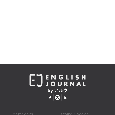
by アルク
CATEGORIES
SERIES & BOOKS