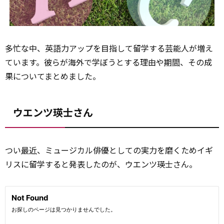
多忙な中、英語力アップを目指して留学する芸能人が増え
ています。彼らが海外で学ぼうとする理由や
期間
、その成
果についてまとめました。
ウエンツ瑛士さん
つい
最近
、ミュージカル俳優としての実力を磨くためイギ
リスに留学すると発表したのが、ウエンツ瑛士さん。