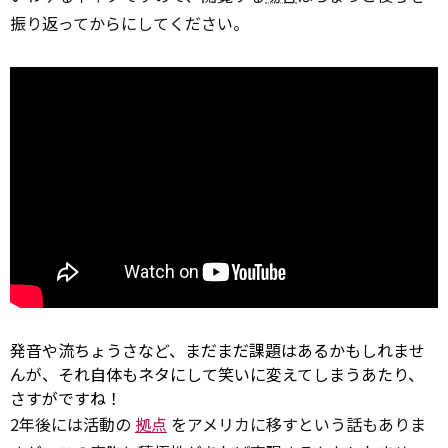
振り返ってからにしてください。
発音や流ちょうさなど、まだまだ課題はあるかもしれませ
んが、それ自体もネタにして笑いに変えてしまうあたり、
さすがですね！
2年後には活動の
拠点
をアメリカに移すという話もありま