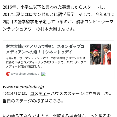
2016年、小
学生
以下と言われた英語力からスタートし、
2017年夏にはロサンゼルスに語学留学。そして、今年9月に
2度目の語学留学を予定しているのが、漫才コンビ・ウーマ
ンラッシュアワーの村本大輔さんです。
www.cinematoday.jp
今年4月には、
コメディー
ハウスのステージに立ちました。
当日のステージの様子はこちら。
いわゆる下ネタですので、閲覧する
場合
はちょっと後ろを