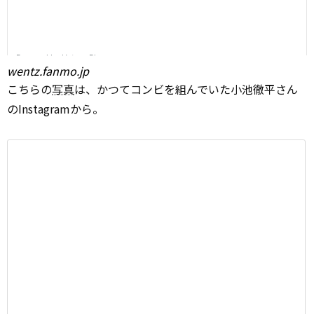
wentz.fanmo.jp
こちらの
写真
は、かつてコンビを組んでいた小池徹平さん
のInstagramから。