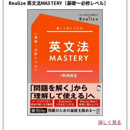
Realize 英文法MASTERY［基礎～必修レベル］
詳しく見る