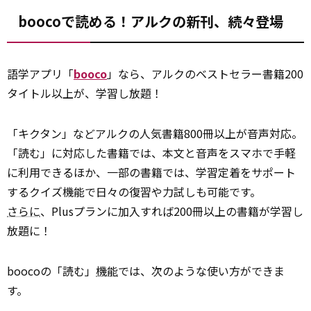
boocoで読める！アルクの新刊、続々登場
語学アプリ「
booco
」なら、アルクのベストセラー書籍200
タイトル以上が、学習し放題！
「キクタン」などアルクの人気書籍800冊以上が音声対応。
「読む」に対応した書籍では、本文と音声をスマホで手軽
に利用できるほか、一部の書籍では、学習定着をサポート
するクイズ機能で日々の復習や力試しも可能です。
さらに
、Plusプランに加入すれば200冊以上の書籍が学習し
放題に！
boocoの「読む」
機能
では、次のような使い方ができま
す。