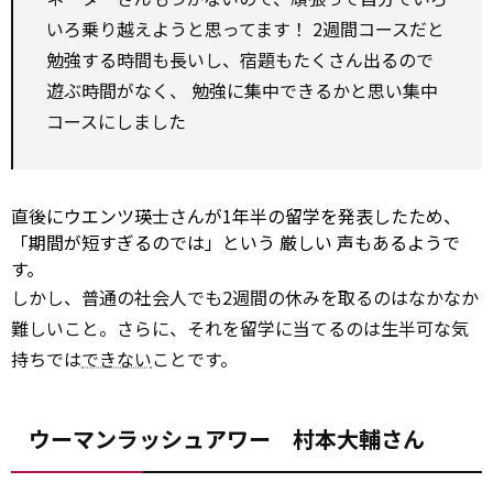
いろ乗り越えようと思ってます！ 2週間コースだと
勉強する時間も長いし、宿題もたくさん出るので
遊ぶ時間がなく、 勉強に集中できるかと思い集中
コースにしました
直後にウエンツ瑛士さんが1年半の留学を発表したため、
「期間が短すぎるのでは」という
厳しい
声もあるようで
す。
しかし、普通の社会人でも2週間の休みを取るのはなかなか
難しいこと。さらに、それを留学に当てるのは生半可な気
持ちでは
できない
ことです。
ウーマンラッシュアワー 村本大輔さん