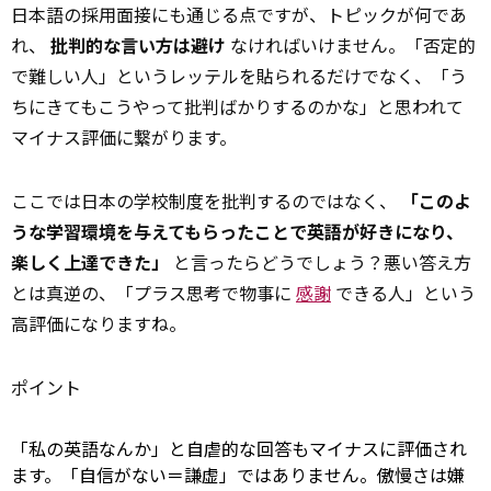
日本語の採用面接にも通じる点ですが、トピックが何であ
れ、
批判的な言い方は避け
なければいけません。「否定的
で難しい人」というレッテルを貼られるだけでなく、「う
ちにきてもこうやって批判ばかりするのかな」と思われて
マイナス評価に繋がります。
ここでは日本の学校制度を批判するのではなく、
「このよ
うな学習環境を与えてもらったことで英語が好きになり、
楽しく上達できた」
と言ったらどうでしょう？悪い答え方
とは真逆の、「プラス思考で物事に
感謝
できる人」という
高評価になりますね。
ポイント
「私の英語なんか」と自虐的な回答もマイナスに評価され
ます。「自信がない＝謙虚」ではありません。傲慢さは嫌