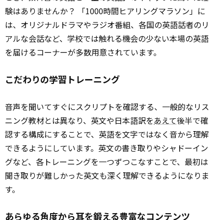
験はありませんか？ 「1000時間ヒアリングマラソン」に
は、オリジナルドラマやラジオ番組、各国の英語話者のリ
アルな会話など、学校では触れる機会の少ない本場の英語
を届けるコーナーが多数用意されています。
こだわりの学習トレーニング
音声を聞いてすぐにスクリプトを確認する、一般的なリス
ニング教材とは異なり、英文や日本語訳を
あえて
後半で確
認する構成にすることで、英語を文字ではなく音から理解
できるようにしています。英文の書き取りやシャドーイン
グなど、各トレーニングを一つずつこなすことで、最初は
聞き取りが難しかった英文も深く理解できるようになりま
す。
あらゆる角度から耳を鍛える豊富なコンテンツ