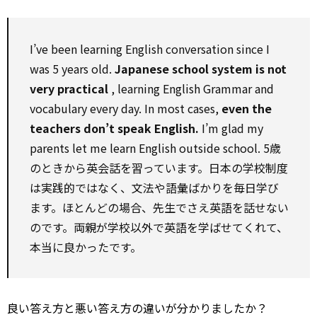
I’ve been learning English conversation
since
I
was 5 years old.
Japanese school system is not
very
practical
, learning English Grammar and
vocabulary every day. In most cases,
even
the
teachers don’t speak English.
I’m glad my
parents let me learn English outside school. 5歳
のときから英会話を習っています。日本の学校制度
は実践的ではなく、文法や語彙ばかりを毎日学び
ます。ほとんどの場合、先生でさえ英語を話せない
のです。両親が学校以外で英語を学ばせてくれて、
本当に良かったです。
良い答え方と悪い答え方の違いが分かりましたか？