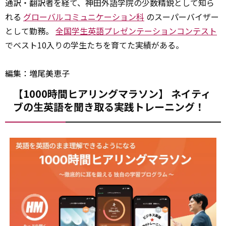
通訳・翻訳者を経て、神田外語学院の少数精鋭として知ら
れる
グローバルコミュニケーション科
のスーパーバイザー
として勤務。
全国学生英語プレゼンテーションコンテスト
でベスト10入りの学生たちを育てた実績がある。
編集：増尾美恵子
【1000時間ヒアリングマラソン】 ネイティ
ブの生英語を聞き取る実践トレーニング！