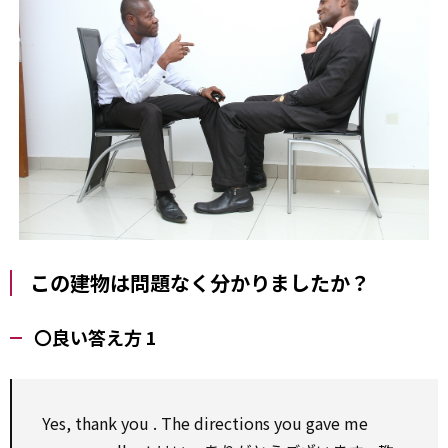
この建物は問題なく分かりましたか？
〇良い答え方 1
Yes,
thank you
. The directions you gave me