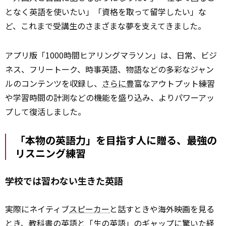
となく英語を使いたい」「資格を取って留学したい」な
ど、これまで受講生のさまざまな夢を支えてきました。
アプリ版「1000時間ヒアリングマラソン」は、日常、ビジ
ネス、フリートーク、時事英語、物語などの多彩なジャン
ルのコンテンツを収録し、
さらに
豊富なアウトプット練習
や学習時間の計測などの機能を盛り込み、よりパワーアッ
プして復活しました。
「本物の英語力」を目指す人に贈る、最強の
リスニング練習
学校では習わない生きた英語
実際にネイティブ
スピーカー
と話すときや海外映画を見る
とき、教科書の英語と「生の英語」のギャップに驚いた経