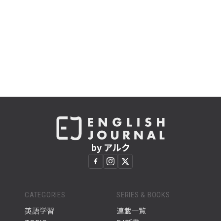
by アルク
CATEGORIES
SERIES & BOOKS
英語学習
連載一覧