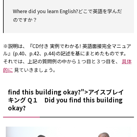
Where did you learn English?どこで英語を学んだ
のですか？
※説明は、『CD付き 実例でわかる! 英語面接完全マニュア
ル』(p.40、p.42、p.44)の記述を基にまとめたものです。
それでは、上記の質問例の中から１つ目と３つ目を、
具体
的に
見ていきましょう。
find this building okay?">アイスブレイ
キング Q１ Did you
find
this building
okay?