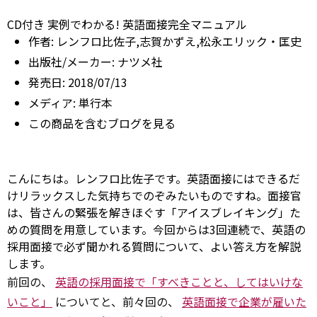
CD付き 実例でわかる! 英語面接完全マニュアル
作者:
レンフロ比佐子,志賀かずえ,松永エリック・匡史
出版社/メーカー:
ナツメ社
発売日:
2018/07/13
メディア:
単行本
この商品を含むブログを見る
こんにちは。レンフロ比佐子です。英語面接にはできるだ
けリラックスした気持ちでのぞみたいものですね。面接官
は、皆さんの緊張を解きほぐす「アイスブレイキング」た
めの質問を用意しています。今回からは3回連続で、英語の
採用面接で必ず聞かれる質問について、よい答え方を解説
します。
前回の、
英語の採用面接で「すべきことと、してはいけな
いこと」
についてと、前々回の、
英語面接で企業が雇いた