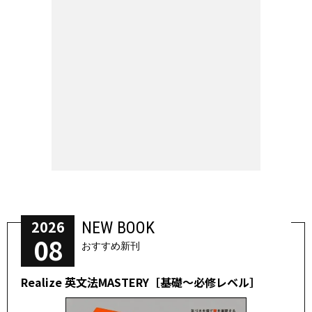
2026
NEW BOOK
08
おすすめ新刊
Realize 英文法MASTERY［基礎～必修レベル］