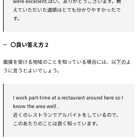
were excellent.はい、ありがとうございます。教
えていただいた道順はとても分かりやすかったで
す。
〇良い答え方 2
面接を受ける地域のことを知っている場合には、以
下の
よ
うに言うとよいでしょう。
I
work
part-time at a restaurant
around
here
so
I
know the
area
well
.
近くのレストランでアルバイトをしているので、
このあたりのことは良く知っています。