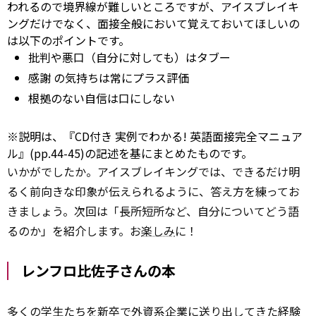
われるので境界線が難しいところですが、アイスブレイキ
ングだけでなく、面接全般において覚えておいてほしいの
は以下のポイントです。
批判や悪口（自分に対しても）はタブー
感謝
の気持ちは常にプラス評価
根拠のない自信は口にしない
※説明は、『CD付き 実例でわかる! 英語面接完全マニュア
ル』(pp.44-45)の記述を基にまとめたものです。
いかがでしたか。アイスブレイキングでは、できるだけ明
るく前向きな印象が伝えられるように、答え方を練ってお
きましょう。次回は「長所短所など、自分についてどう語
るのか」を紹介します。お
楽しみ
に！
レンフロ比佐子さんの本
多くの
学生
たちを新卒で外資系企業に送り出してきた経験