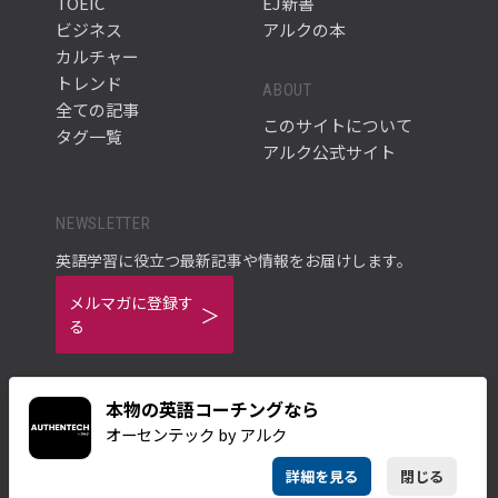
TOEIC
EJ新書
ビジネス
アルクの本
カルチャー
トレンド
ABOUT
全ての記事
このサイトについて
タグ一覧
アルク公式サイト
NEWSLETTER
英語学習に役立つ最新記事や情報をお届けします。
メルマガに登録す
る
本物の英語コーチングなら
オーセンテック by アルク
ご利用規約
プライバシーポリシー
詳細を見る
閉じる
© ALC PRESS INC.