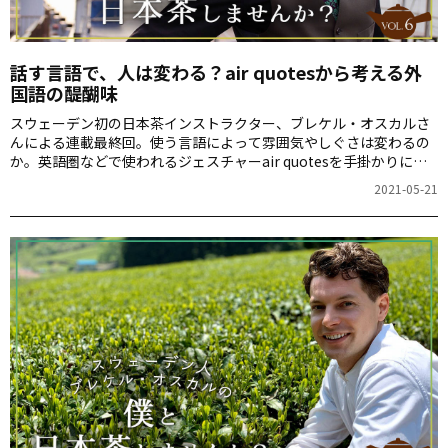
話す言語で、人は変わる？air quotesから考える外
国語の醍醐味
スウェーデン初の日本茶インストラクター、ブレケル・オスカルさ
んによる連載最終回。使う言語によって雰囲気やしぐさは変わるの
か。英語圏などで使われるジェスチャーair quotesを手掛かりに、
外国語を学ぶ醍醐味を語ります。
2021-05-21