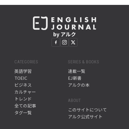
by アルク
CATEGORIES
SERIES & BOOKS
英語学習
連載一覧
TOEIC
EJ新書
ビジネス
アルクの本
カルチャー
トレンド
ABOUT
全ての記事
このサイトについて
タグ一覧
アルク公式サイト