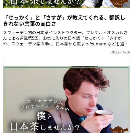
「せっかく」と「さすが」が教えてくれる、翻訳し
きれない言葉の面白さ
スウェーデン初の日本茶インストラクター、ブレケル・オスカルさ
んによる連載第5回。お気に入りの日本語「せっかく」「さすが」
や、スウェーデン語のfika、日本語から広まったumamiなどを通し
て、言語ごとの表現の違いと面白さを語ります。
2021-04-16