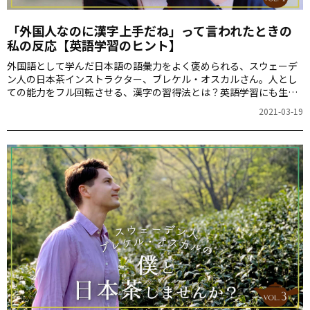
「外国人なのに漢字上手だね」って言われたときの
私の反応【英語学習のヒント】
外国語として学んだ日本語の語彙力をよく褒められる、スウェーデ
ン人の日本茶インストラクター、ブレケル・オスカルさん。人とし
ての能力をフル回転させる、漢字の習得法とは？英語学習にも生か
せるコツです。
2021-03-19