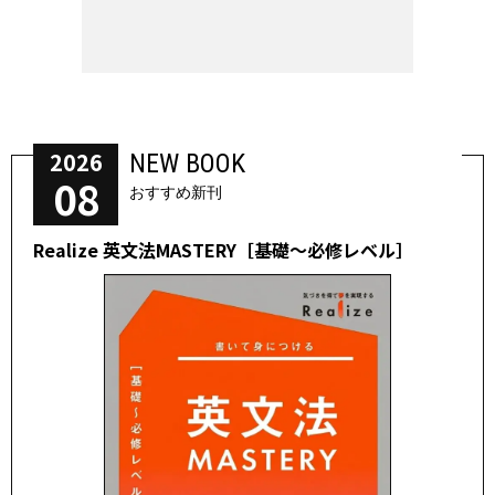
2026
NEW BOOK
08
おすすめ新刊
Realize 英文法MASTERY［基礎～必修レベル］