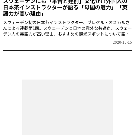
スウェーデンにも「本音と建前」文化が!?外国人の
日本茶インストラクターが語る「母国の魅力」「英
語力が高い理由」
スウェーデン初の日本茶インストラクター、ブレケル・オスカルさ
んによる連載第1回。スウェーデンと日本の意外な共通点、スウェー
デン人の英語力が高い理由、おすすめの観光スポットについて語り
ます。
2020-10-15