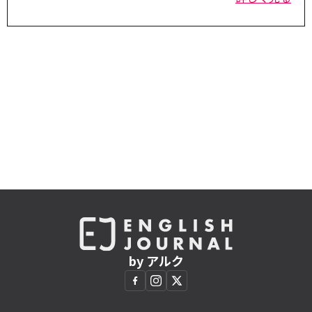
by アルク