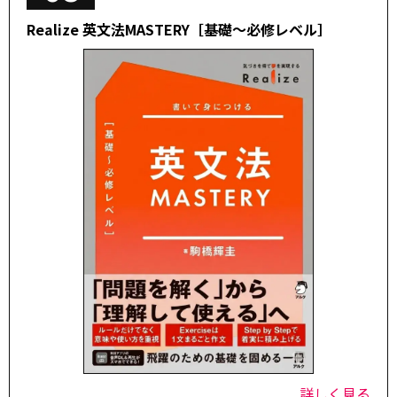
Realize 英文法MASTERY［基礎～必修レベル］
詳しく見る