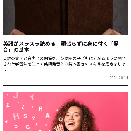
英語がスラスラ読める！頑張らずに身に付く「発
音」の基本
英語の文字と音声との関係を、英語圏の子どもに分かるように開発
された学習法を使って英語発音との読み書きのスキルを磨きましょ
う。
2024-06-14