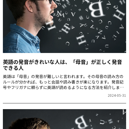
英語の発音がきれいな人は、「母音」が正しく発音
できる人
英語は「母音」の発音が難しいと言われます。その母音の読み方の
ルールが分かれば、もっと会話や読み書きが楽になります。発音記
号やフリガナに頼らずに英語が読めるようになる方法を紹介しま
す。
2024-05-31