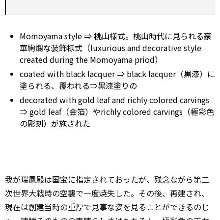
Momoyama style ⇒ 桃山様式。桃山時代に見られる豪
華絢爛な装飾様式（luxurious and decorative style
created during the Momoyama priod）
coated with black lacquer ⇒ black lacquer（黒漆）に
塗られる、覆われる⇒黒漆塗りの
decorated with gold leaf and richly colored carvings
⇒ gold leaf（金箔）やrichly colored carvings（極彩色
の彫刻）が施された
我が瑞鳳殿は国宝に指定されておったが、残念ながら第二
次世界大戦時の空襲で一度焼失した。その後、再建され、
現在は創建当時の重厚で見事な姿を見ることができるのじ