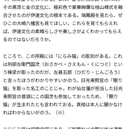
その黒漆と金の
文化
に、極彩色で豪華絢爛な桃山様式を融
合させたのが伊達文化の根本である。瑞鳳殿を見たら、ぜ
ひこの大崎八幡宮も見てほしい。これらを見てもらえれ
ば、伊達文化の素晴らしさや美しさがよくわかってもらえ
るのではないだろうか。
ところで、この拝殿には「にらみ猫」の彫刻がある。これ
は刑部左衛門
国
次（おさかべ・さえもん・くにつぐ）とい
う棟梁が彫ったのだが、左甚五郎（ひだり・じんごろう）
と言ったほうがわかりやすいかのう。日光東照宮の「眠り
猫」を彫った名工のことじゃ。わが仙台藩が担当した日光
東照宮の普請にこの国次も参加しておったため、「眠り
猫」が生まれたとも言われておる。真相は本人に聞かなけ
ればわからないがのう。（※）