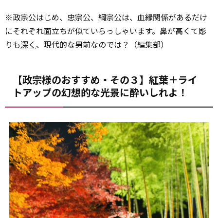
※政宗公はじめ、忠宗公、綱宗公は、血縁関係があるだけ
にそれぞれ面立ちが似ていらっしゃいます。鼻が高くて彫
りも
深く
、現代的な男前なのでは？（編集部）
【政宗様のおすすめ・その３】紅葉＋ライ
トアップの幻想的な光景に酔いしれよ！