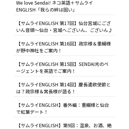
We love Sendai! ネコ英語＋サムライ
ENGLISH「我らの絆は固い」
【サムライENGLISH 第17回】仙台宮城にござ
いん音頭～仙台・宮城へございん、ございん♪
【サムライENGLISH 第16回】政宗様＆重綱様
が野中神社をご案内！
【サムライENGLISH 第15回】SENDAI光のペ
ージェントを英語でご案内！
【サムライENGLISH 第14回】慶長遣欧使節と
は？政宗様＆常長様が語る！
【サムライENGLISH】番外編：重綱様と仙台
で紅葉デート！
【サムライENGLISH】第9回：温泉、お酒、絶