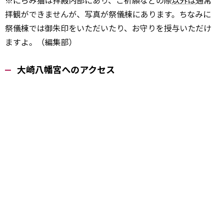
※にらみ猫は拝殿内部にあり、ご祈願などの際
以外は
通常
拝観ができませんが、写真が祭儀棟にあります。ちなみに
祭儀棟では御朱印をいただいたり、お守りを授与いただけ
ますよ。（編集部）
大崎八幡宮へのアクセス