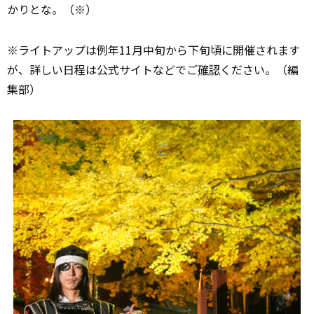
かりとな。（※）
※ライトアップは例年11月中旬から下旬頃に開催されます
が、詳しい日程は公式サイトなどでご
確認
ください。（編
集部）