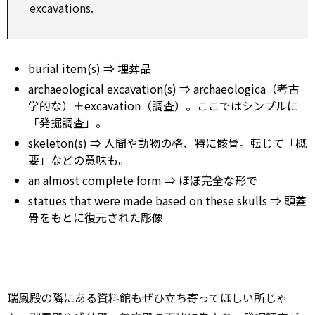
excavations.
burial item(s) ⇒ 埋葬品
archaeological excavation(s) ⇒ archaeologica（考古
学的な）＋excavation（調査）。ここではシンプルに
「発掘調査」。
skeleton(s) ⇒ 人間や動物の格、特に骸骨。転じて「概
要」などの意味も。
an almost complete form ⇒ ほぼ完全な形で
statues that were made based on these skulls ⇒ 頭蓋
骨をもとに復元された彫像
瑞鳳殿の隣にある資料館もぜひ立ち寄ってほしい所じゃ