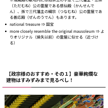
（ただむね）公の霊屋である感仙殿（かんせんで
ん）、孫で三代藩主の綱宗（つなむね）公の霊屋であ
る善応殿（ぜんのうでん）もあります。
national treasure ⇒ 国宝
more closely resemble the original mausoleum ⇒ よ
りオリジナル（焼失以前）の霊屋に似せる（近づけ
る）
【政宗様のおすすめ・その１】豪華絢爛な
建物はすみずみまで見るべし！