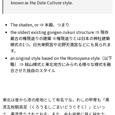
known as the Date Culture style.
The shaden, or ⇒ 本殿、つまり
the oldest existing gongen-zukuri structure ⇒ 現存
最古の権現造りの建築 ※権現造りとは日本の神社建築
様式の1つ。日光東照宮や北野天満宮などにも見られま
す。
an original style based on the Momoyama style（以下
略） ⇒ 桃山様式と東北地方にみられる様々な様式を融
合させた独自のスタイル
東北は昔から漆の産地として有名でな。わしの甲冑も「黒
漆五枚胴具足（くろうるしごまいどうぐそく）」といっ
て、黒漆塗りされておる。また、金も非常に良く採れた。