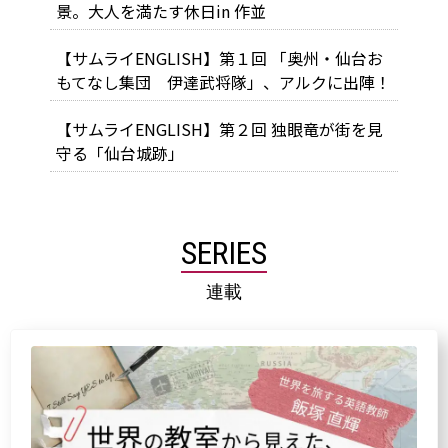
景。大人を満たす休日in 作並
【サムライENGLISH】第１回 「奥州・仙台お
もてなし集団 伊達武将隊」、アルクに出陣！
【サムライENGLISH】第２回 独眼竜が街を見
守る「仙台城跡」
SERIES
連載