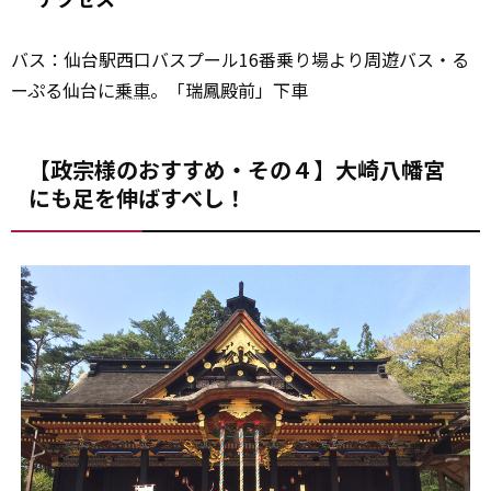
バス：仙台駅西口バスプール16番乗り場より周遊バス・る
ーぷる仙台に
乗車
。「瑞鳳殿前」下車
【政宗様のおすすめ・その４】大崎八幡宮
にも足を伸ばすべし！