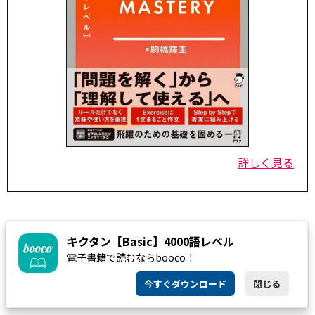
詳しく見る
キクタン【Basic】4000語レベル
電子書籍で読むならbooco！
今すぐダウンロード
閉じる