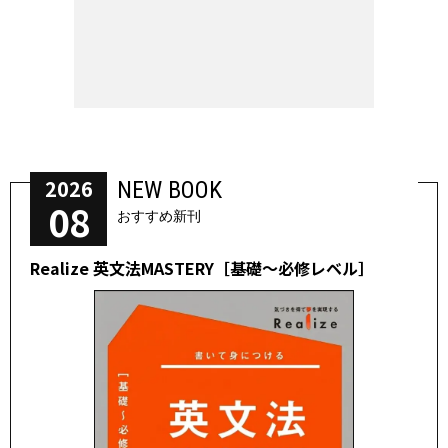
2026
NEW BOOK
08
おすすめ新刊
Realize 英文法MASTERY［基礎～必修レベル］