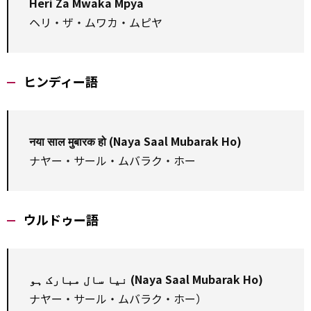
Heri Za Mwaka Mpya
ヘリ・ザ・ムワカ・ムピヤ
ヒンディー語
नया साल मुबारक हो (Naya Saal Mubarak Ho)
ナヤー・サール・ムバラク・ホー
ウルドゥー語
نیا سال مبارک ہو (Naya Saal Mubarak Ho)
ナヤー・サール・ムバラク・ホー）