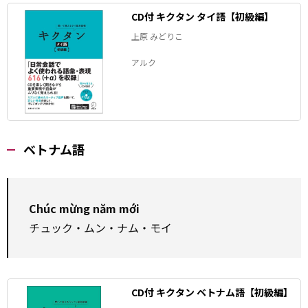
CD付 キクタン タイ語【初級編】
上原 みどりこ
アルク
ベトナム語
Chúc mừng năm mới
チュック・ムン・ナム・モイ
CD付 キクタン ベトナム語【初級編】