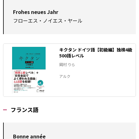
Frohes neues Jahr
フローエス・ノイエス・ヤール
キクタン ドイツ語【初級編】独検4級
500語レベル
岡村 りら
アルク
フランス語
Bonne année