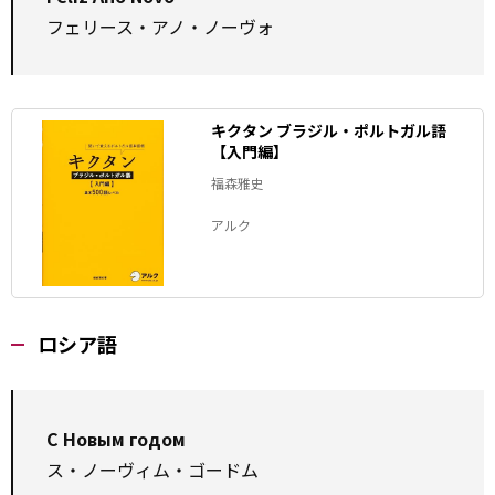
フェリース・アノ・ノーヴォ
キクタン ブラジル・ポルトガル語
【入門編】
福森雅史
アルク
ロシア語
С Новым годом
ス・ノーヴィム・ゴードム