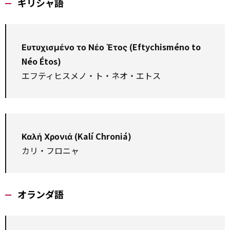
ギリシャ語
Ευτυχισμένο το Νέο Έτος (Eftychisméno to
Néo Étos)
エフティヒスメノ・ト・ネオ・エトス
Καλή Χρονιά (Kalí Chroniá)
カリ・フロニャ
オランダ語