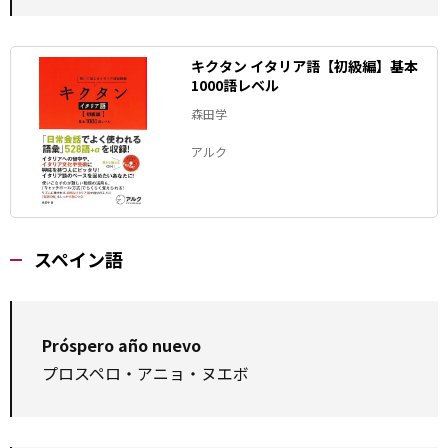
キクタン イタリア語【初級編】基本
1000語レベル
森田学
アルク
スペイン語
Próspero año nuevo
プロスペロ・アニョ・ヌエボ