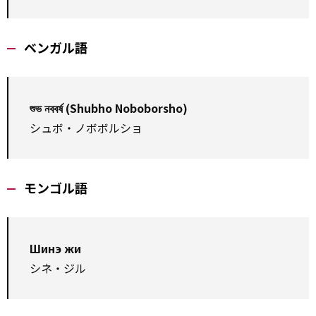
ベンガル語
শুভ নববর্ষ (Shubho Noboborsho)
シュボ・ノボボルショ
モンゴル語
Шинэ жи
シネ・ジル