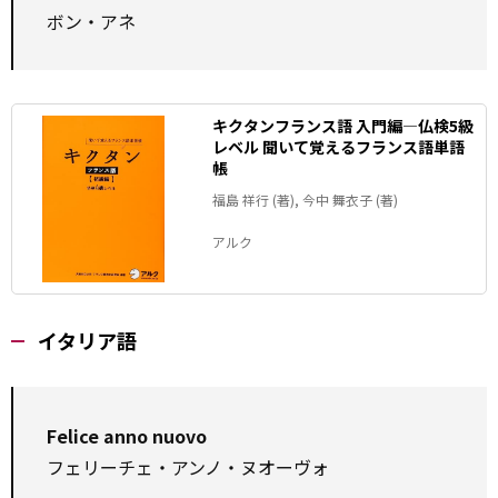
ボン・アネ
キクタンフランス語 入門編―仏検5級
レベル 聞いて覚えるフランス語単語
帳
福島 祥行 (著), 今中 舞衣子 (著)
アルク
イタリア語
Felice anno nuovo
フェリーチェ・アンノ・ヌオーヴォ