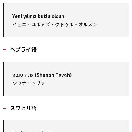
Yeni yılınız kutlu olsun
イェニ・ユルヌズ・クトゥル・オルスン
ヘブライ語
שנה טובה (Shanah Tovah)
シャナ・トヴァ
スワヒリ語