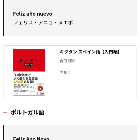
Feliz año nuevo
フェリス・アニョ・ヌエボ
キクタン スペイン語【入門編】
吉田 理加
アルク
ポルトガル語
Feliz Ano Novo