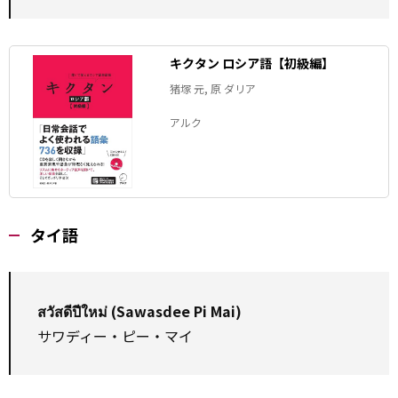
キクタン ロシア語【初級編】
猪塚 元, 原 ダリア
アルク
タイ語
สวัสดีปีใหม่ (Sawasdee Pi Mai)
サワディー・ピー・マイ