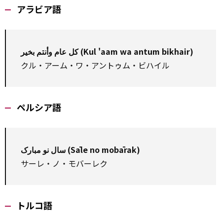
アラビア語
كل عام وأنتم بخير (Kul 'aam wa antum bikhair)
クル・アーム・ワ・アントゥム・ビハイル
ペルシア語
سال نو مبارک (Sāle no mobārak)
サーレ・ノ・モバーレク
トルコ語