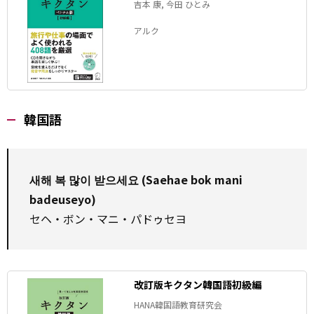
吉本 康, 今田 ひとみ
アルク
韓国語
새해 복 많이 받으세요 (Saehae bok mani
badeuseyo)
セヘ・ボン・マニ・パドゥセヨ
改訂版キクタン韓国語初級編
HANA韓国語教育研究会