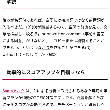
解説
後ろが名詞句であれば、空所には接続詞ではなく前置詞が
入るべきだ。(B)(D)が該当するので、空所の前後を見て、文
意を検討して絞ろう。prior written consent（事前の書面
による同意）が「ないと」、コピーまたは複製することが
できない、という
つながり
を作ることができる(D)
without（～なしに）が正解だ。
効率的にスコアアップを目指すなら
Santaアルク
は、AIによる分析で作成されるあなた専用の学
習プランが特徴のTOEIC対策アプリです。問題を解くたび
に予測スコアが変動するので、モチベーションが継続しや