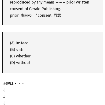
reproduced by any means ------- prior written
consent of Gerald Publishing.
prior: 事前の / consent: 同意
(A) instead
(B) until
(C) whether
(D) without
正解は・・・
↓
↓
↓