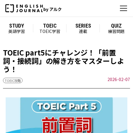
by アルク
STUDY
TOEIC
SERIES
QUIZ
英語学習
TOEIC学習
連載
練習問題
TOEIC part5にチャレンジ！「前置
詞・接続詞」の解き方をマスターしよ
う！
2026-02-07
TOEIC攻略