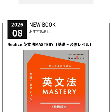
2026
NEW BOOK
08
おすすめ新刊
Realize 英文法MASTERY［基礎～必修レベル］