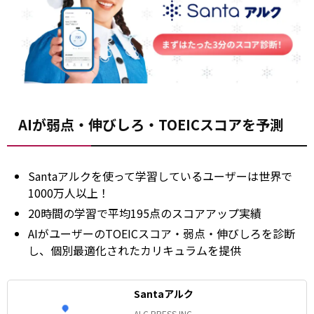
AIが弱点・伸びしろ・TOEICスコアを予測
Santaアルクを使って学習しているユーザーは世界で
1000万人以上！
20時間の学習で平均195点のスコアアップ実績
AIがユーザーのTOEICスコア・弱点・伸びしろを診断
し、個別最適化されたカリキュラムを提供
Santaアルク
ALC PRESS INC.