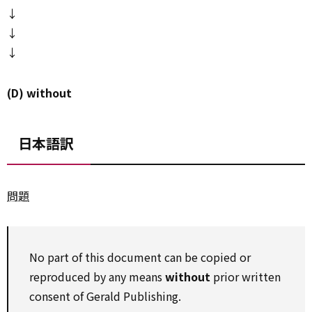
↓
↓
↓
(D) without
日本語訳
問題
No part of this document can be copied or
reproduced by any means
without
prior written
consent of Gerald Publishing.