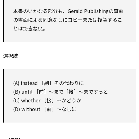
本書のいかなる部分も、Gerald Publishingの事前
の書面による同意なしにコピーまたは複製するこ
とは
できない
。
選択
肢
(A) instead ［副］その代わりに
(B) until ［前］～まで［接］～までずっと
(C) whether ［接］～かどうか
(D) without ［前］～なしに