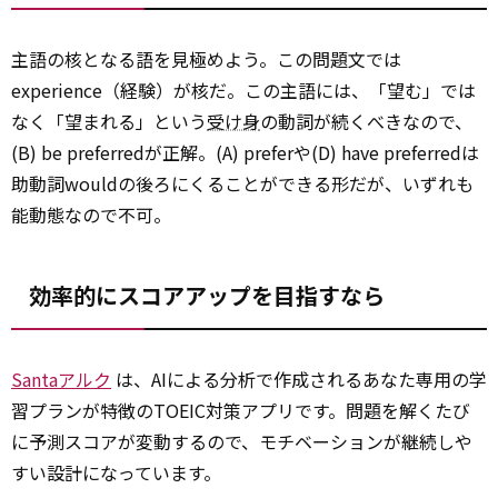
主語の核となる語を見極めよう。この問題文では
experience（経験）が核だ。この主語には、「望む」では
なく「望まれる」という
受け身
の動詞が続くべきなので、
(B) be preferredが正解。(A) preferや(D) have preferredは
助動詞wouldの後ろにくることができる形だが、いずれも
能動態なので不可。
効率的にスコアアップを目指すなら
Santaアルク
は、AIによる分析で作成されるあなた専用の学
習プランが特徴のTOEIC対策アプリです。問題を解くたび
に予測スコアが変動するので、モチベーションが継続しや
すい設計になっています。