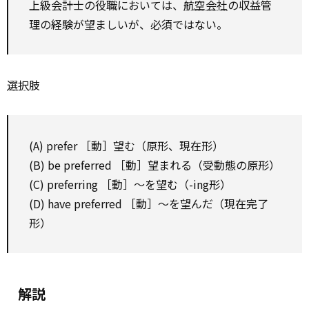
上級会計士の役職においては、
航空会社
の収益管
理の経験が望ましいが、必須ではない。
選択
肢
(A) prefer ［動］望む（原形、現在形）
(B) be preferred ［動］望まれる（受動態の原形）
(C) preferring ［動］～を望む（-ing形）
(D) have preferred ［動］～を望んだ（現在完了
形）
解説