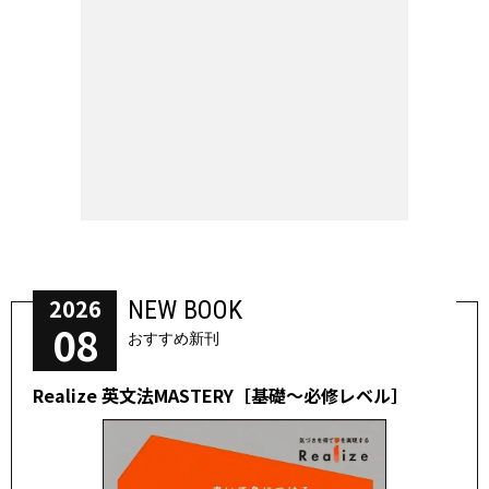
2026
NEW BOOK
08
おすすめ新刊
Realize 英文法MASTERY［基礎～必修レベル］