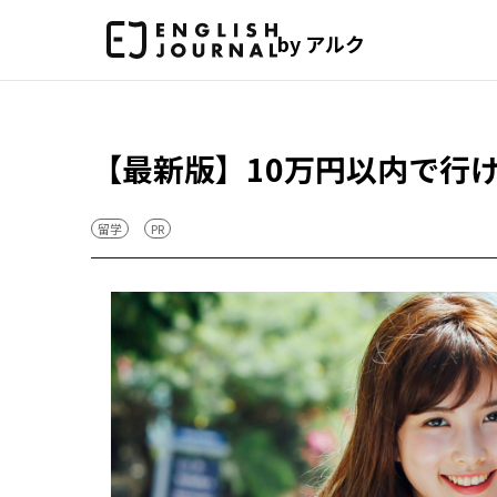
by アルク
【最新版】10万円以内で行
留学
PR