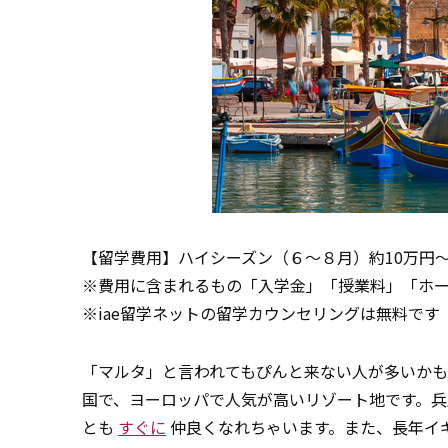
【留学費用】ハイシーズン（６～８月）約10万円～
※費用に含まれるもの「入学金」「授業料」「ホ
※iae留学ネットの留学カウンセリングは無料です
「マルタ」と言われてもぴんと来ない人が多いか
国で、ヨーロッパで人気が高いリゾート地です。
とも
すぐに
仲良くなれちゃいます。また、長年イ