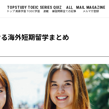
TOP
STUDY
TOEIC
SERIES
QUIZ
ALL
MAIL MAGAZINE
トップ
英語学習
TOEIC学習
連載
練習問題
全ての記事
メルマガ登録
ける海外短期留学まとめ