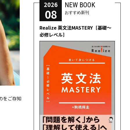
2026
NEW BOOK
08
おすすめ新刊
Realize 英文法MASTERY［基礎～
必修レベル］
のをご存知