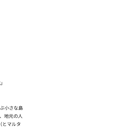
代」
ぶ小さな島
、地元の人
（とマルタ