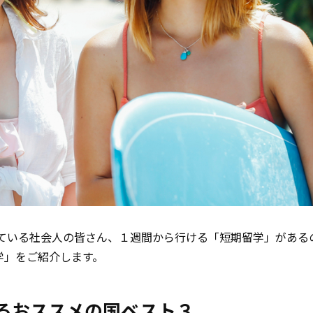
めている社会人の皆さん、１週間から行ける「短期留学」がある
学」をご紹介します。
きるおススメの国ベスト３