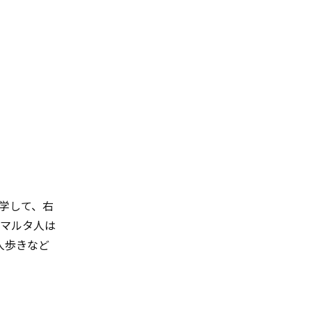
学して、右
。マルタ人は
人歩きなど