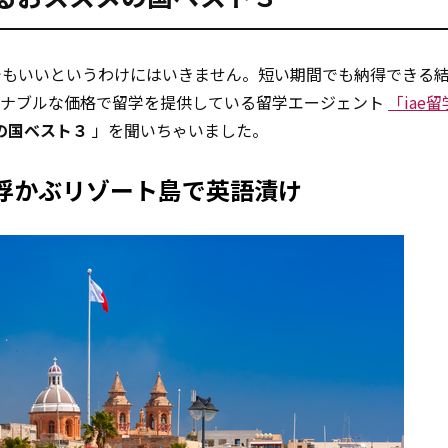
でもいいというわけにはいきません。短い期間でも納得できる
ズナブルな価格で留学を提供している留学エージェント
「iae
の国ベスト３
」を聞いちゃいました。
浮かぶリゾート島で英語漬け