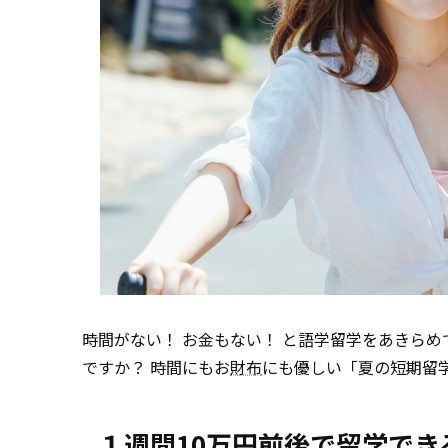
時間がない！ お金もない！ と語学留学をあきら
ですか？ 時間にもお
財布
にも優しい「夏の短期留
１週間10万円前後で留学で