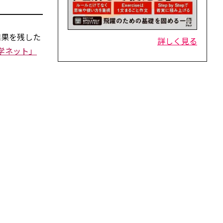
結果を残した
詳しく見る
留学ネット」