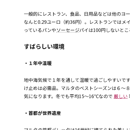
一般的にレストラン、食品、日用品などは他のヨー
なんと0.29ユーロ（約36円）。レストランではメイ
っているパンや
ソーセージ
パイは100円しないと
すばらしい環境
・１年中温暖
地中海気候で１年を通して温暖で過ごしやすいで
け止めは必需品。マルタのベストシーズンは６～
気になります。冬でも平均15～16℃なので
厳しい
・首都が世界遺産
マルタの首都バレッタは16世紀に建てられた美し