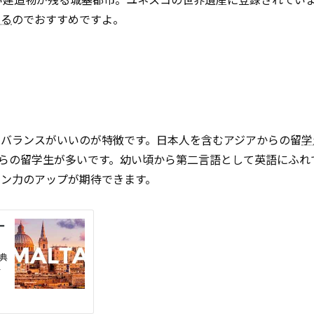
める
のでおすすめですよ。
てバランスがいいのが特徴です。日本人を含むアジアからの留
学
らの留学生が多いです。幼い頃から第二言語として英語にふれ
ョン力のアップが期待できます。